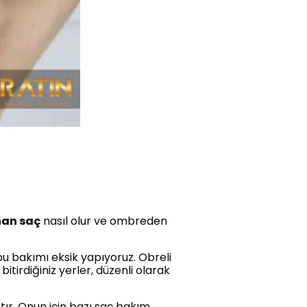
an saç
nasıl olur ve ombreden
bu bakımı eksik yapıyoruz. Obreli
irdiğiniz yerler, düzenli olarak
ır. Onun için bazı saç bakım