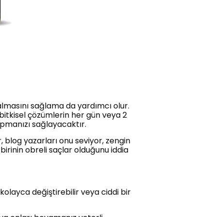
kalmasını sağlama da yardımcı olur.
 bitkisel çözümlerin her gün veya 2
apmanızı sağlayacaktır.
r, blog yazarları onu seviyor, zengin
birinin obreli saçlar olduğunu iddia
layca değiştirebilir veya ciddi bir