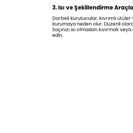
3. Isı ve Şekillendirme Araçl
Darbeli kurutucular, kıvrımlı ütüler
kurumaya neden olur. Düzenli olarak 
Saçınızı ısı olmadan kıvırmak veya d
edin.