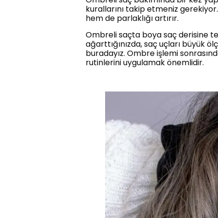
kurallarını takip etmeniz gerekiyor
hem de parlaklığı artırır.
Ombreli saçta boya saç derisine tem
ağarttığınızda, saç uçları büyük öl
buradayız. Ombre işlemi sonrasında
rutinlerini uygulamak önemlidir.