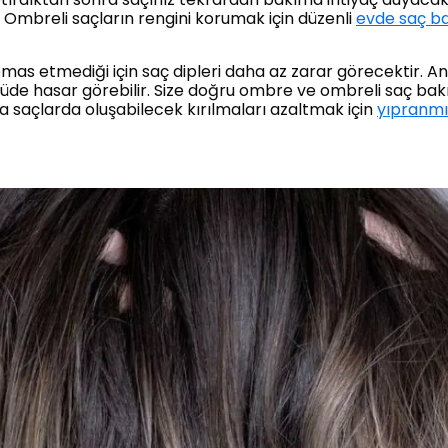
. Ombreli saçların rengini korumak için düzenli
evde saç b
as etmediği için saç dipleri daha az zarar görecektir. Anca
çüde hasar görebilir. Size doğru ombre ve ombreli saç bak
 saçlarda oluşabilecek kırılmaları azaltmak için
yıpranmı