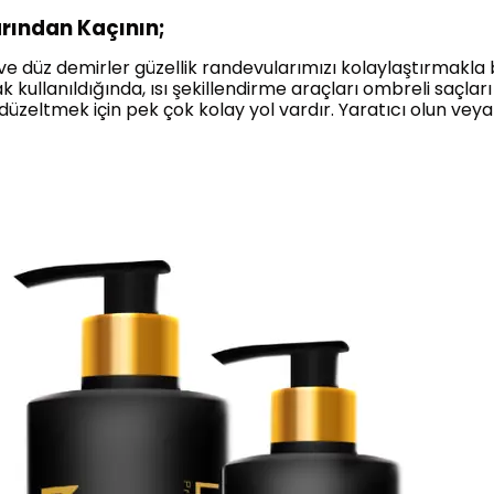
arından Kaçının;
 ve düz demirler güzellik randevularımızı kolaylaştırmakla b
kullanıldığında, ısı şekillendirme araçları ombreli saçları 
üzeltmek için pek çok kolay yol vardır. Yaratıcı olun veya 