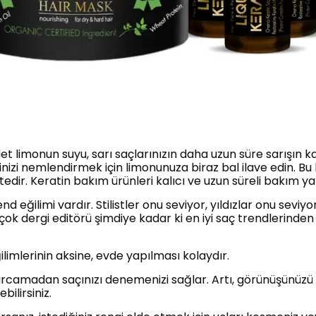
et limonun suyu, sarı saçlarınızın daha uzun süre sarışın 
nizi nemlendirmek için limonunuza biraz bal ilave edin. Bu
ir. Keratin bakım ürünleri kalıcı ve uzun süreli bakım y
eğilimi vardır. Stilistler onu seviyor, yıldızlar onu seviyo
çok dergi editörü şimdiye kadar ki en iyi saç trendlerinden 
limlerinin aksine, evde yapılması kolaydır.
amadan saçınızı denemenizi sağlar. Artı, görünüşünüzü ko
ilirsiniz.