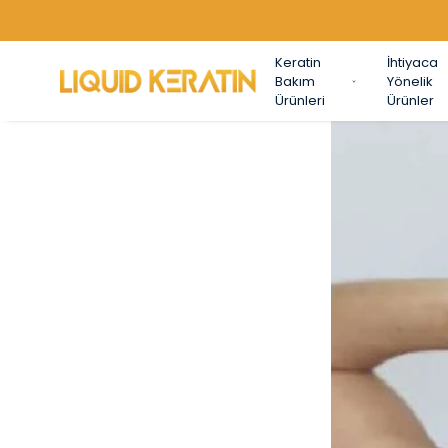
Keratin
İhtiyaca
Bakım
Yönelik
Ürünleri
Ürünler