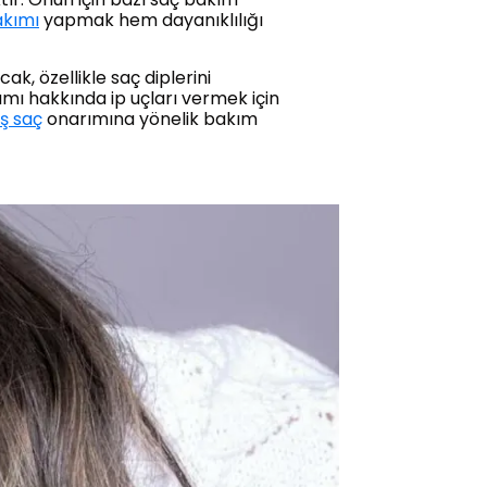
akımı
yapmak hem dayanıklılığı
k, özellikle saç diplerini
ımı hakkında ip uçları vermek için
ş saç
onarımına yönelik bakım