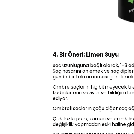
4. Bir Öneri: Limon Suyu
Saç uzunluğuna bağlı olarak, 1-3 ad
Saç hasarını önlemek ve saç dipleri
günde bir tekraranması gerekmekted
Ombre saçların hiç bitmeyecek trend 
kadınlar onu seviyor ve bildiğim bir
ediyor.
Ombreli saçların çoğu diğer saç eği
Çok fazla para, zaman ve emek harc
değişiklik yapmadan eski haline gideb