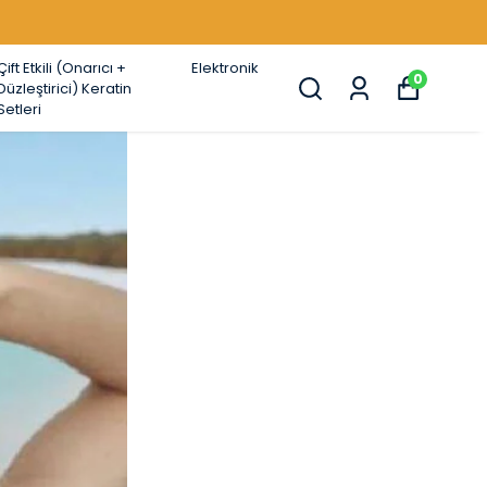
Çift Etkili (Onarıcı +
Elektronik
0
Düzleştirici) Keratin
Setleri