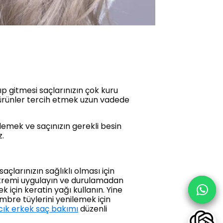
ıp gitmesi saçlarınızın çok kuru
 ürünler tercih etmek uzun vadede
lemek ve saçınızın gerekli besin
z.
açlarınızın sağlıklı olması için
ç kremi uygulayın ve durulamadan
 için keratin yağı kullanın. Yine
ombre tüylerini yenilemek için
rcık erkek saç bakımı
düzenli