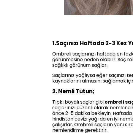
1.Saçınızı Haftada 2-3 Kez Y
Ombreli saçlarınızı haftada en fazla
görünmesine neden olabilir. Saç r
sağlıklı görünüm sağlar.
Saçlarınız yağlıysa eğer saçınızı t
kaynaklarını almasını sağlamak içi
2. Nemli Tutun;
Tıpkı boyalı saçlar gibi
ombreli sa
saçlarınızı düzenli olarak nemlend
önce 2-5 dakika bekleyin. Haftada b
hindistan cevizi yağı da en iyi neml
çalışırlar. Ombreli saçların yanı sıra
nemlendirme gerektirir.