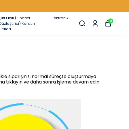
Çift Etkili (Onarıcı +
Elektronik
0
Düzleştirici) Keratin
Setleri
ikle siparişinizi normal süreçte oluşturmaya
una tıklayın ve daha sonra işleme devam edin