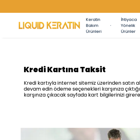
Keratin
İhtiyaca
Bakım
Yönelik
Ürünleri
Ürünler
Kredi Kartına Taksit
Kredi kartıyla internet sitemiz üzerinden satın 
devam edin ödeme seçenekleri karşınıza çıktığın
karşınıza çıkacak sayfada kart bilgilerinizi girere