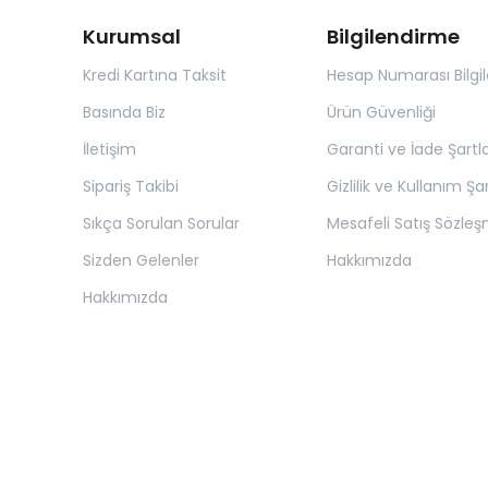
Kurumsal
Bilgilendirme
Kredi Kartına Taksit
Hesap Numarası Bilgil
Basında Biz
Ürün Güvenliği
İletişim
Garanti ve İade Şartla
Sipariş Takibi
Gizlilik ve Kullanım Şar
Sıkça Sorulan Sorular
Mesafeli Satış Sözleş
Sizden Gelenler
Hakkımızda
Hakkımızda