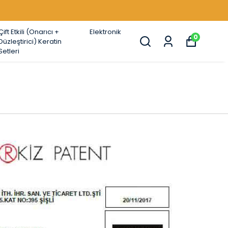
Çift Etkili (Onarıcı +
Elektronik
0
Düzleştirici) Keratin
Setleri