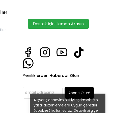
iler
i
Destek İçin Hemen Arayın
leri
Yeniliklerden Haberdar Olun
Abone Olun!
Alışveriş deneyiminizi iyileştirmek için
yasal düzenlemelere uygun çerezler
(cookies) kullanıyoruz. Detaylı bilgiye