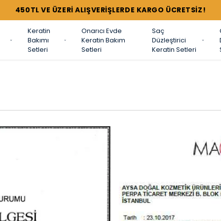
450TL VE ÜZERİ ALIŞVERİŞLERDE KARGO ÜCRETSİZ!
Keratin
Onarıcı Evde
Saç
Bakımı
Keratin Bakım
Düzleştirici
Setleri
Setleri
Keratin Setleri