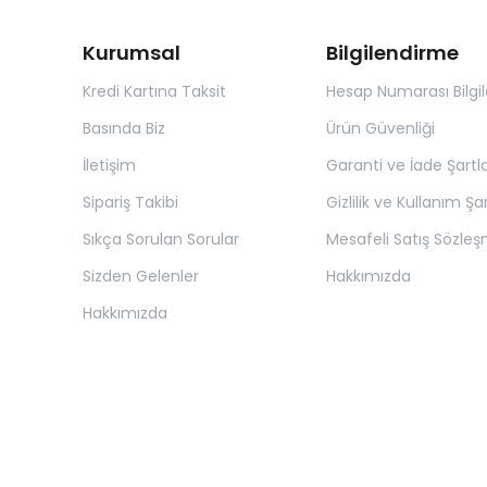
Kurumsal
Bilgilendirme
Kredi Kartına Taksit
Hesap Numarası Bilgil
Basında Biz
Ürün Güvenliği
İletişim
Garanti ve İade Şartla
Sipariş Takibi
Gizlilik ve Kullanım Şar
Sıkça Sorulan Sorular
Mesafeli Satış Sözleş
Sizden Gelenler
Hakkımızda
Hakkımızda