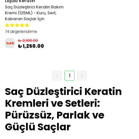
Liquid Keratin
Saç Düzleştirici Keratin Bakım
Kremi (125ML) - Kuru, Sert,
Kabaran Saçlar İçin
74 değerlendirme
₺ 2,100.00
%
40
₺ 1,250.00
1
Saç Düzleştirici Keratin
Kremleri ve Setleri:
Pürüzsüz, Parlak ve
Güçlü Saçlar