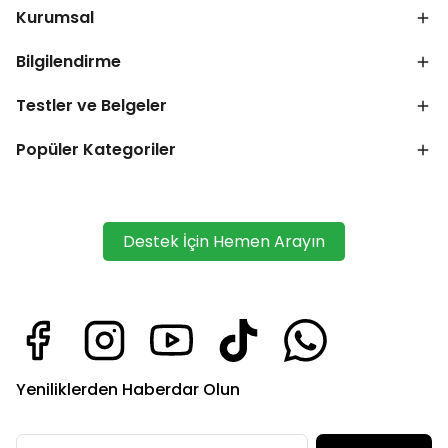
Kurumsal
Bilgilendirme
Testler ve Belgeler
Popüler Kategoriler
Destek İçin Hemen Arayın
Yeniliklerden Haberdar Olun