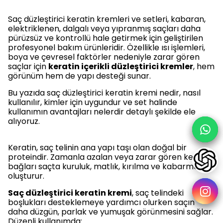
Saç düzleştirici keratin kremleri ve setleri, kabaran,
elektriklenen, dalgalı veya yıpranmış saçları daha
pürüzsüz ve kontrollü hale getirmek için geliştirilen
profesyonel bakım ürünleridir. Özellikle ısı işlemleri,
boya ve çevresel faktörler nedeniyle zarar gören
saçlar için
keratin içerikli düzleştirici kremler
, hem
görünüm hem de yapı desteği sunar.
Bu yazıda saç düzleştirici keratin kremi nedir, nasıl
kullanılır, kimler için uygundur ve set halinde
kullanımın avantajları nelerdir detaylı şekilde ele
alıyoruz.
Keratin, saç telinin ana yapı taşı olan doğal bir
proteindir. Zamanla azalan veya zarar gören keratin
bağları saçta kuruluk, matlık, kırılma ve kabarma
oluşturur.
Saç düzleştirici keratin kremi
, saç telindeki
boşlukları desteklemeye yardımcı olurken saçın
daha düzgün, parlak ve yumuşak görünmesini sağlar.
Düzenli kullanımda: