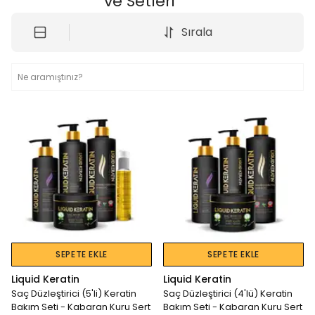
ve Setleri
Sırala
SEPETE EKLE
SEPETE EKLE
Liquid Keratin
Liquid Keratin
Saç Düzleştirici (5'li) Keratin
Saç Düzleştirici (4'lü) Keratin
Bakım Seti - Kabaran Kuru Sert
Bakım Seti - Kabaran Kuru Sert