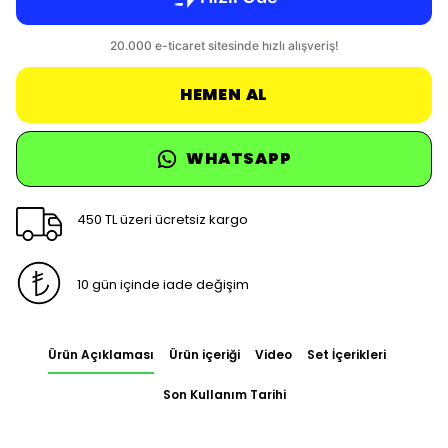
HEMEN AL
WHATSAPP
450 TL üzeri ücretsiz kargo
10 gün içinde iade değişim
Ürün Açıklaması
Ürün içeriği
Video
Set İçerikleri
Son Kullanım Tarihi