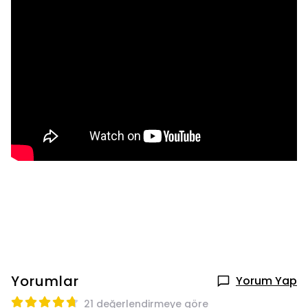
Yorumlar
Yorum Yap
21 değerlendirmeye göre