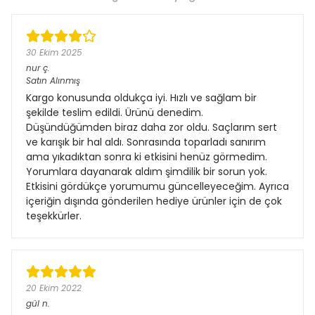
30 Ekim 2025
nur
ç.
Satın Alınmış
Kargo konusunda oldukça iyi. Hızlı ve sağlam bir
şekilde teslim edildi. Ürünü denedim.
Düşündüğümden biraz daha zor oldu. Saçlarım sert
ve karışık bir hal aldı. Sonrasında toparladı sanırım
ama yıkadıktan sonra ki etkisini henüz görmedim.
Yorumlara dayanarak aldım şimdilik bir sorun yok.
Etkisini gördükçe yorumumu güncelleyeceğim. Ayrıca
içeriğin dışında gönderilen hediye ürünler için de çok
teşekkürler.
20 Ekim 2022
gül
n.