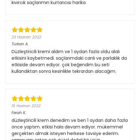
kıvırcık saçlarımın kurtarıcısı harika
23 Haziran 2022
Türkan
A.
Düzleştiricili kremi aldım ve 1 aydan fazla oldu alalı
etkisini kaybetmedi. saçlarımdaki canlı ve parlaklık da
etkiside devam ediyor. çok beğendim bu seti
kullandıktan sonra kesinlikle tekrardan alacağım.
15 Haziran 2022
Ferah
K.
düzleştiricili krem denedim ve ben 1 aydan daha fazla
önce yaptım. etkisi hala devam ediyor. mükemmel
gerçekten almak isteyen herkese tavsiye ederim.