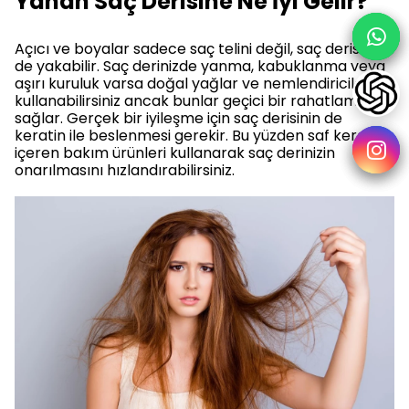
Yanan Saç Derisine Ne İyi Gelir?
Açıcı ve boyalar sadece saç telini değil, saç derisini
de yakabilir. Saç derinizde yanma, kabuklanma veya
aşırı kuruluk varsa doğal yağlar ve nemlendiriciler
kullanabilirsiniz ancak bunlar geçici bir rahatlama
sağlar. Gerçek bir iyileşme için saç derisinin de
keratin ile beslenmesi gerekir. Bu yüzden saf keratin
içeren bakım ürünleri kullanarak saç derinizin
onarılmasını hızlandırabilirsiniz.