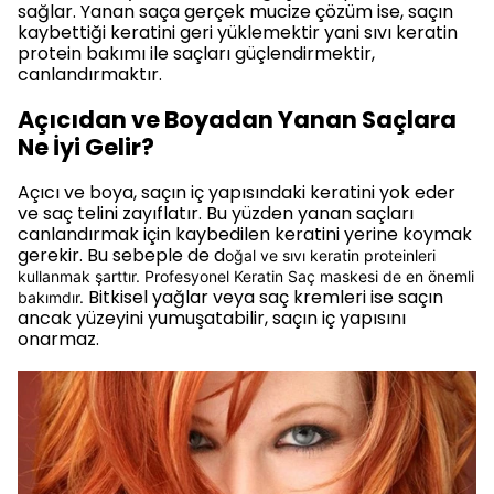
sağlar. Yanan saça gerçek mucize çözüm ise, saçın
kaybettiği keratini geri yüklemektir yani sıvı keratin
protein bakımı ile saçları güçlendirmektir,
canlandırmaktır.
Açıcıdan ve Boyadan Yanan Saçlara
Ne İyi Gelir?
Açıcı ve boya, saçın iç yapısındaki keratini yok eder
ve saç telini zayıflatır. Bu yüzden yanan saçları
canlandırmak için kaybedilen keratini yerine koymak
gerekir. Bu sebeple de d
oğal ve sıvı keratin proteinleri
kullanmak şarttır. Profesyonel Keratin Saç maskesi de en önemli
Bitkisel yağlar veya saç kremleri ise saçın
bakımdır.
ancak yüzeyini yumuşatabilir, saçın iç yapısını
onarmaz.