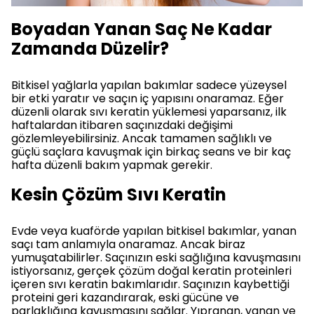
Boyadan Yanan Saç Ne Kadar
Zamanda Düzelir?
Bitkisel yağlarla yapılan bakımlar sadece yüzeysel
bir etki yaratır ve saçın iç yapısını onaramaz. Eğer
düzenli olarak sıvı keratin yüklemesi yaparsanız, ilk
haftalardan itibaren saçınızdaki değişimi
gözlemleyebilirsiniz. Ancak tamamen sağlıklı ve
güçlü saçlara kavuşmak için birkaç seans ve bir kaç
hafta düzenli bakım yapmak gerekir.
Kesin Çözüm Sıvı Keratin
Evde veya kuaförde yapılan bitkisel bakımlar, yanan
saçı tam anlamıyla onaramaz. Ancak biraz
yumuşatabilirler. Saçınızın eski sağlığına kavuşmasını
istiyorsanız, gerçek çözüm doğal keratin proteinleri
içeren sıvı keratin bakımlarıdır. Saçınızın kaybettiği
proteini geri kazandırarak, eski gücüne ve
parlaklığına kavuşmasını sağlar. Yıpranan, yanan ve