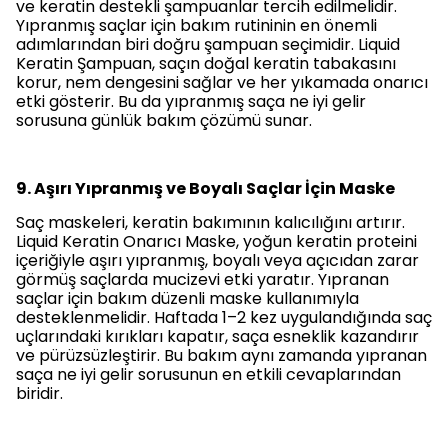
ve keratin destekli şampuanlar tercih edilmelidir.
Yıpranmış saçlar için bakım
rutininin en önemli
adımlarından biri doğru şampuan seçimidir. Liquid
Keratin Şampuan, saçın doğal keratin tabakasını
korur, nem dengesini sağlar ve her yıkamada onarıcı
etki gösterir. Bu da
yıpranmış saça ne iyi gelir
sorusuna günlük bakım çözümü sunar.
9. Aşırı Yıpranmış ve Boyalı Saçlar İçin Maske
Saç maskeleri, keratin bakımının kalıcılığını artırır.
Liquid Keratin Onarıcı Maske, yoğun keratin proteini
içeriğiyle aşırı yıpranmış, boyalı veya açıcıdan zarar
görmüş saçlarda mucizevi etki yaratır.
Yıpranan
saçlar için bakım
düzenli maske kullanımıyla
desteklenmelidir. Haftada 1–2 kez uygulandığında saç
uçlarındaki kırıkları kapatır, saça esneklik kazandırır
ve pürüzsüzleştirir. Bu bakım aynı zamanda
yıpranan
saça ne iyi gelir
sorusunun en etkili cevaplarından
biridir.