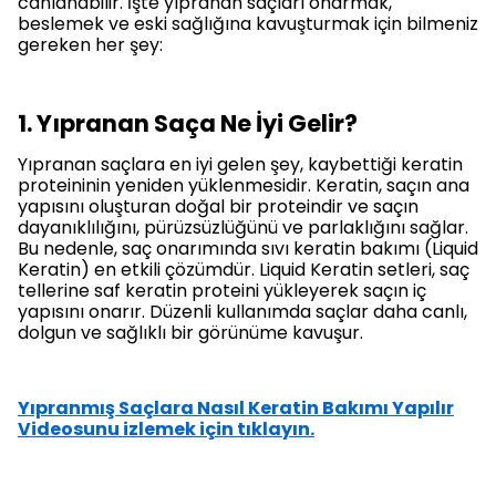
canlanabilir. İşte yıpranan saçları onarmak,
beslemek ve eski sağlığına kavuşturmak için bilmeniz
gereken her şey:
1. Yıpranan Saça Ne İyi Gelir?
Yıpranan saçlara en iyi gelen şey, kaybettiği keratin
proteininin yeniden yüklenmesidir. Keratin, saçın ana
yapısını oluşturan doğal bir proteindir ve saçın
dayanıklılığını, pürüzsüzlüğünü ve parlaklığını sağlar.
Bu nedenle, saç onarımında sıvı keratin bakımı (Liquid
Keratin) en etkili çözümdür. Liquid Keratin setleri, saç
tellerine saf keratin proteini yükleyerek saçın iç
yapısını onarır. Düzenli kullanımda saçlar daha canlı,
dolgun ve sağlıklı bir görünüme kavuşur.
Yıpranmış Saçlara Nasıl Keratin Bakımı Yapılır
Videosunu izlemek için tıklayın.