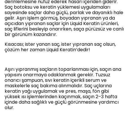
derinlemesine nüfuz ederek hasarı içeriden giderir.
Saç botoksu ve keratin yüklemesi uygulamaları
sayesinde saçlar daha güçlü, parlak ve dayanıklı hale
gelir. Aşırı işlem görmüş, boyadan yıpranan ya da
açıcıdan yıpranan saçlar için Liquid Keratin ürünleri,
saç liflerini besleyip onarırken, saça pürüzsüz ve canlı
bir görünüm kazandırır.
Kısacası; ister yanan saç, ister yıpranan saç olsun,
çözüm her zaman Liquid Keratin’dedir!
Aşırı yıpranmış saçların toparlanması için, saçın ana
yapısını onarmaya odaklanmak gerekir. Tuzsuz
onarıcı şampuan, sıvı keratin içerikli serum ve
maskelerle saç bakıma alınmalıdır. Saç uçlarına
keratin yağı uygulamak ve pres, maşa, fön gibi
yüksek ısı işlemlerinden kaçınmak, saçın 2–3 hafta
içinde daha sağlıklı ve güçlü görünmesine yardımcı
olur.