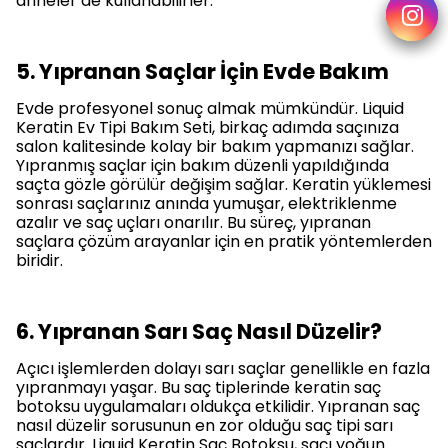
anneler de kullanabilirler.
5. Yıpranan Saçlar İçin Evde Bakım
Evde profesyonel sonuç almak mümkündür. Liquid
Keratin Ev Tipi Bakım Seti, birkaç adımda saçınıza
salon kalitesinde kolay bir bakım yapmanızı sağlar.
Yıpranmış saçlar için bakım
düzenli yapıldığında
saçta gözle görülür değişim sağlar. Keratin yüklemesi
sonrası saçlarınız anında yumuşar, elektriklenme
azalır ve saç uçları onarılır. Bu süreç,
yıpranan
saçlara çözüm
arayanlar için en pratik yöntemlerden
biridir.
6. Yıpranan Sarı Saç Nasıl Düzelir?
Açıcı işlemlerden dolayı sarı saçlar genellikle en fazla
yıpranmayı yaşar. Bu saç tiplerinde keratin saç
botoksu uygulamaları oldukça etkilidir.
Yıpranan saç
nasıl düzelir
sorusunun en zor olduğu saç tipi sarı
saçlardır. Liquid Keratin Saç Botoksu, saçı yoğun