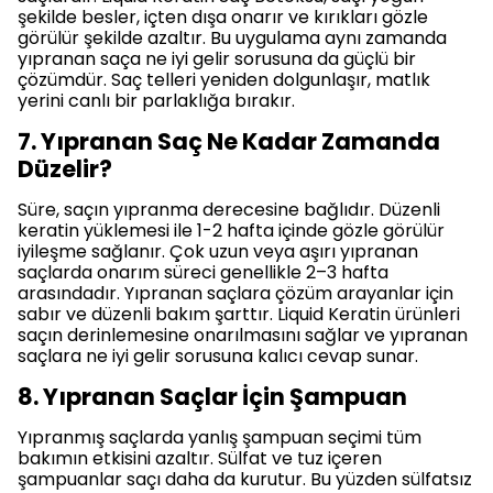
şekilde besler, içten dışa onarır ve kırıkları gözle
görülür şekilde azaltır. Bu uygulama aynı zamanda
yıpranan saça ne iyi gelir
sorusuna da güçlü bir
çözümdür. Saç telleri yeniden dolgunlaşır, matlık
yerini canlı bir parlaklığa bırakır.
7. Yıpranan Saç Ne Kadar Zamanda
Düzelir?
Süre, saçın yıpranma derecesine bağlıdır. Düzenli
keratin yüklemesi ile 1-2 hafta içinde gözle görülür
iyileşme sağlanır. Çok uzun veya aşırı yıpranan
saçlarda onarım süreci genellikle 2–3 hafta
arasındadır.
Yıpranan saçlara çözüm
arayanlar için
sabır ve düzenli bakım şarttır. Liquid Keratin ürünleri
saçın derinlemesine onarılmasını sağlar ve
yıpranan
saçlara ne iyi gelir
sorusuna kalıcı cevap sunar.
8. Yıpranan Saçlar İçin Şampuan
Yıpranmış saçlarda yanlış şampuan seçimi tüm
bakımın etkisini azaltır. Sülfat ve tuz içeren
şampuanlar saçı daha da kurutur. Bu yüzden sülfatsız