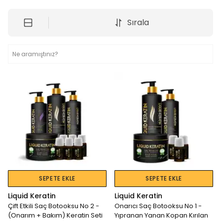
Sırala
SEPETE EKLE
SEPETE EKLE
Liquid Keratin
Liquid Keratin
Çift Etkili Saç Botooksu No 2 -
Onarıcı Saç Botooksu No 1 -
(Onarım + Bakım) Keratin Seti
Yıpranan Yanan Kopan Kırılan