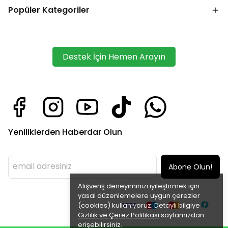
Popüler Kategoriler
Destek İçin Hemen Arayın
Yeniliklerden Haberdar Olun
Abone Olun!
Alışveriş deneyiminizi iyileştirmek için
yasal düzenlemelere uygun çerezler
(cookies) kullanıyoruz. Detaylı bilgiye
Gizlilik ve Çerez Politikası
sayfamızdan
erişebilirsiniz.