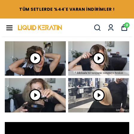
TÜM SETLERDE %44'E VARAN İNDİRİMLER !
0