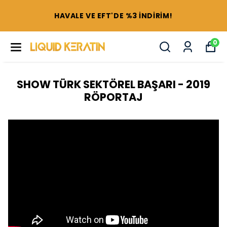
HAVALE VE EFT'DE %3 İNDİRİM!
0
SHOW TÜRK SEKTÖREL BAŞARI - 2019
RÖPORTAJ