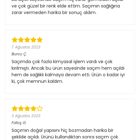
ve çok güzel bir renk elde ettim. Saçımın sağlığına
zarar vermeden harika bir sonuç aldım.
7 Ağustos 2023
Burcu
Ç.
Saçımda çok fazla kimyasal işlem vardı ve çok
kırılmıştı. Ancak bu ürün sayesinde saçım hem açıldı
hem de sağlıklı kalmaya devam etti. Ürün o kadar iyi
ki, çok memnun kaldım.
3 Ağustos 2023
Fatoş
G.
Saçımın doğal yapısını hiç bozmadan harika bir
şekilde açıldı. Ürünü kullandıktan sonra saçım çok