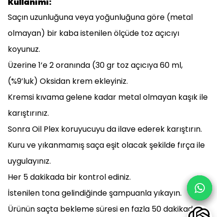
Kullanımı:
Saçın uzunluğuna veya yoğunluğuna göre (metal
olmayan) bir kaba istenilen ölçüde toz açıcıyı
koyunuz.
Üzerine 1’e 2 oranında (30 gr toz açıcıya 60 ml,
(%9’luk) Oksidan krem ekleyiniz.
Kremsi kıvama gelene kadar metal olmayan kaşık ile
karıştırınız.
Sonra Oil Plex koruyucuyu da ilave ederek karıştırın.
Kuru ve yıkanmamış saça eşit olacak şekilde fırça ile
uygulayınız.
Her 5 dakikada bir kontrol ediniz.
İstenilen tona gelindiğinde şampuanla yıkayın.
Ürünün saçta bekleme süresi en fazla 50 dakikadır.