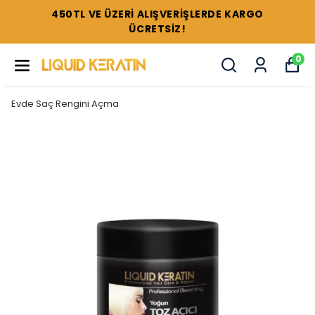
450TL VE ÜZERİ ALIŞVERİŞLERDE KARGO
ÜCRETSİZ!
0
Evde Saç Rengini Açma