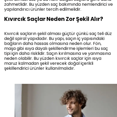
zahmetlidir. Bu yüzden saç bakımında nemlendirici ve
yapılandırıcı ürünler tercih edilmelidir.
Kıvırcık Saçlar Neden Zor Şekil Alır?
Kıvırcık saçların şekil alması güçtür çünkü saç teli düz
değil spiral yapıdadır. Bu yapı, saçın iç yapısındaki
bağların daha hassas olmasına neden olur. Fön,
maşa gibi ısıya dayalı şekillendirme işlemleri bu saç
tipi için daha risklidir. Saçın kırılmasına ve yanmasına
neden olabilir. Bu yüzden kıvırcık saçlar için ısıya
maruz kalmadan şekil verecek doğal içerikli
şekillendirici ürünler kullanılmalıdır.