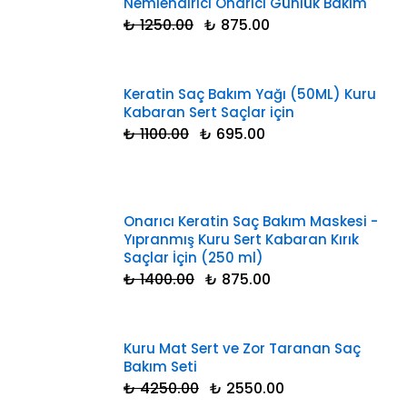
Nemlendirici Onarıcı Günlük Bakım
₺ 1250.00
₺ 875.00
Keratin Saç Bakım Yağı (50ML) Kuru
Kabaran Sert Saçlar için
₺ 1100.00
₺ 695.00
Onarıcı Keratin Saç Bakım Maskesi -
Yıpranmış Kuru Sert Kabaran Kırık
Saçlar İçin (250 ml)
₺ 1400.00
₺ 875.00
Kuru Mat Sert ve Zor Taranan Saç
Bakım Seti
₺ 4250.00
₺ 2550.00