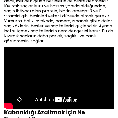
değil, içeriden gelen besinlerle de desteklenmelidir.
Kıvırcık saçlar kuru ve hassas yapıda olduğundan,
saçın ihtiyacı olan protein, biotin, omega-3 ve E
vitamini gibi besinleri yeterli düzeyde almak gerekir.
Yumurta, balık, avokado, badem, ıspanak gibi gıdalar
saç köklerini besler ve saç tellerini güçlendirir. Ayrıca
bol su içmek saç tellerinin nem dengesini korur. Bu da
kıvırcık saçların daha parlak, sağlıklı ve canlı
görünmesini sağlar.
Kabarıklığı Azaltmak İçin Ne