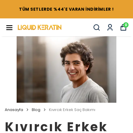
TÜM SETLERDE %44'E VARAN İNDİRİMLER !
0
Anasayfa
Blog
Kıvırcık Erkek Saç Bakımı
Kıvırcık Erkek