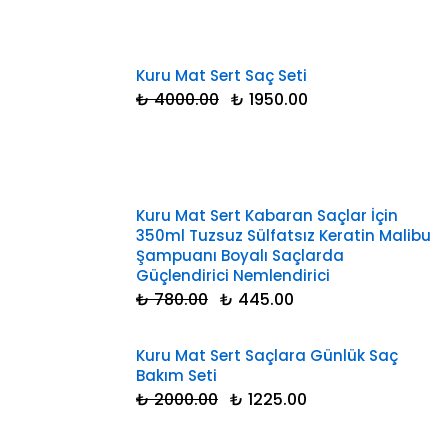
Kuru Mat Sert Saç Seti
₺ 4000.00
₺ 1950.00
Kuru Mat Sert Kabaran Saçlar İçin
350ml Tuzsuz Sülfatsız Keratin Malibu
Şampuanı Boyalı Saçlarda
Güçlendirici Nemlendirici
₺ 780.00
₺ 445.00
Kuru Mat Sert Saçlara Günlük Saç
Bakım Seti
₺ 2000.00
₺ 1225.00