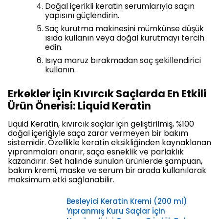
Doğal içerikli keratin serumlarıyla saçın
yapısını güçlendirin.
Saç kurutma makinesini mümkünse düşük
ısıda kullanın veya doğal kurutmayı tercih
edin.
Isıya maruz bırakmadan saç şekillendirici
kullanın.
Erkekler İçin Kıvırcık Saçlarda En Etkili
Ürün Önerisi: Liquid Keratin
Liquid Keratin, kıvırcık saçlar için geliştirilmiş, %100
doğal içeriğiyle saça zarar vermeyen bir bakım
sistemidir. Özellikle keratin eksikliğinden kaynaklanan
yıpranmaları onarır, saça esneklik ve parlaklık
kazandırır. Set halinde sunulan ürünlerde şampuan,
bakım kremi, maske ve serum bir arada kullanılarak
maksimum etki sağlanabilir.
Besleyici Keratin Kremi (200 ml)
Yıpranmış Kuru Saçlar İçin