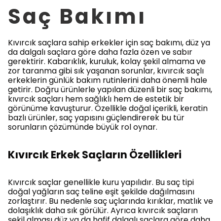
Saç Bakımı
Kıvırcık saçlara sahip erkekler için saç bakımı, düz ya
da dalgalı saçlara göre daha fazla özen ve sabır
gerektirir. Kabarıklık, kuruluk, kolay şekil almama ve
zor taranma gibi sık yaşanan sorunlar, kıvırcık saçlı
erkeklerin günlük bakım rutinlerini daha önemli hale
getirir. Doğru ürünlerle yapılan düzenli bir saç bakımı,
kıvırcık saçları hem sağlıklı hem de estetik bir
görünüme kavuşturur. Özellikle doğal içerikli, keratin
bazlı ürünler, saç yapısını güçlendirerek bu tür
sorunların çözümünde büyük rol oynar.
Kıvırcık Erkek Saçların Özellikleri
Kıvırcık saçlar genellikle kuru yapılıdır. Bu saç tipi
doğal yağların saç teline eşit şekilde dağılmasını
zorlaştırır. Bu nedenle saç uçlarında kırıklar, matlık ve
dolaşıklık daha sık görülür. Ayrıca kıvırcık saçların
şekil alması düz ya da hafif dalgalı saçlara göre daha