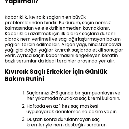
Yapılmalı?
Kabarıklık, kıvırcık saçların en büyük
problemlerinden biridir. Bu durum, saçın nemsiz
kalmasından ve elektriklenmeden kaynaklanır.
Kabarıklığı azaltmak için ilk olarak saçlara düzenli
olarak nem verilmeli ve saçı ağırlaştırmayan bakım
yağları tercih edilmelidir. Argan yağı, hindistancevizi
yağı gibi doğal yağlar kıvırcık saçlarda etkili sonuçlar
verir. Ayrıca saçın kabarmasını engelleyen keratin
bazlı serumlar da ideal tercihler arasında yer alır.
Kıvırcık Saçlı Erkekler İçin Günlük
Bakım Rutini
Saçlarınızı 2-3 günde bir şampuanlayın ve
her yıkamada mutlaka saç kremi kullanın.
Haftada en az 1 kez saç maskesi
uygulayarak derinlemesine bakım yapın.
Duştan sonra durulanmayan saç
kremleriyle nem desteğini sürdürün.