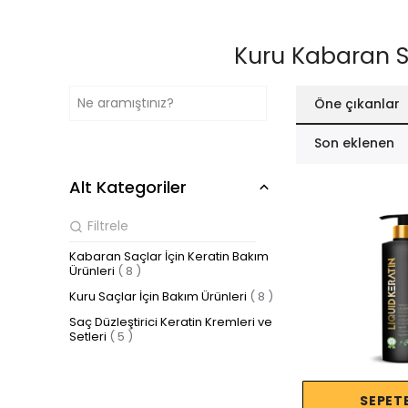
Kuru Kabaran Se
Öne çıkanlar
Son eklenen
Alt Kategoriler
Kabaran Saçlar İçin Keratin Bakım
Ürünleri
(
8
)
Kuru Saçlar İçin Bakım Ürünleri
(
8
)
Saç Düzleştirici Keratin Kremleri ve
Setleri
(
5
)
SEPETE