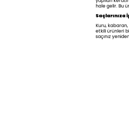
yapılan kerati
hale gelir. Bu 
Saçlarınıza 
Kuru, kabaran, 
etkili ürünleri
saçınız yenide