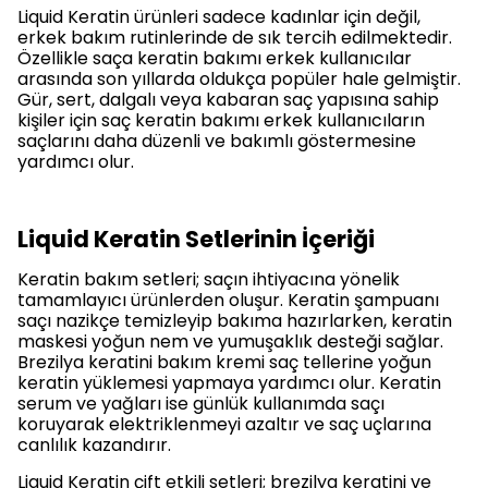
Liquid Keratin ürünleri sadece kadınlar için değil,
erkek bakım rutinlerinde de sık tercih edilmektedir.
Özellikle saça keratin bakımı erkek kullanıcılar
arasında son yıllarda oldukça popüler hale gelmiştir.
Gür, sert, dalgalı veya kabaran saç yapısına sahip
kişiler için saç keratin bakımı erkek kullanıcıların
saçlarını daha düzenli ve bakımlı göstermesine
yardımcı olur.
Liquid Keratin Setlerinin İçeriği
Keratin bakım setleri; saçın ihtiyacına yönelik
tamamlayıcı ürünlerden oluşur. Keratin şampuanı
saçı nazikçe temizleyip bakıma hazırlarken, keratin
maskesi yoğun nem ve yumuşaklık desteği sağlar.
Brezilya keratini bakım kremi saç tellerine yoğun
keratin yüklemesi yapmaya yardımcı olur. Keratin
serum ve yağları ise günlük kullanımda saçı
koruyarak elektriklenmeyi azaltır ve saç uçlarına
canlılık kazandırır.
Liquid Keratin çift etkili setleri; brezilya keratini ve