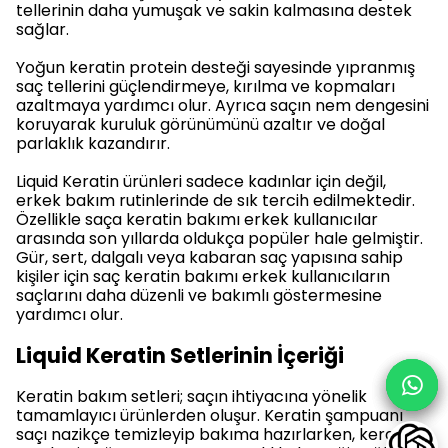
tellerinin daha yumuşak ve sakin kalmasına destek
sağlar.
Yoğun keratin protein desteği sayesinde yıpranmış
saç tellerini güçlendirmeye, kırılma ve kopmaları
azaltmaya yardımcı olur. Ayrıca saçın nem dengesini
koruyarak kuruluk görünümünü azaltır ve doğal
parlaklık kazandırır.
Liquid Keratin ürünleri sadece kadınlar için değil,
erkek bakım rutinlerinde de sık tercih edilmektedir.
Özellikle saça keratin bakımı erkek kullanıcılar
arasında son yıllarda oldukça popüler hale gelmiştir.
Gür, sert, dalgalı veya kabaran saç yapısına sahip
kişiler için saç keratin bakımı erkek kullanıcıların
saçlarını daha düzenli ve bakımlı göstermesine
yardımcı olur.
Liquid Keratin Setlerinin İçeriği
Keratin bakım setleri; saçın ihtiyacına yönelik
tamamlayıcı ürünlerden oluşur. Keratin şampuanı
saçı nazikçe temizleyip bakıma hazırlarken, keratin