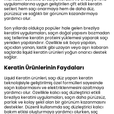
uygulamalarına uygun geliştirilen çift etkili keratin
setleri; hem saçı onarmaya hem de daha düz,
pürüzsüz ve sağlıklı bir görünüm kazandırmaya
yardımcı olur.
Son yıllarda oldukça popüler hale gelen brezilya
keratini uygulamaları, saçın doğal yapısını bozmadan
saç tellerine keratin proteini yüklemesi yaparak saçı
yeniden yapılandırır. Özellikle sık boya yapılan,
açıcıdan yanan, lastik gibi uzayan veya aşırı kabaran
saçlarda liquid keratin ürünleri yoğun onarıcı destek
sağlar.
Keratin Ürünlerinin Faydaları
Liquid Keratin ürünleri, saçı düz yapan keratin
teknolojisiyle geliştirilmiş özel formülleri sayesinde
saçın kabarmasını ve elektriklenmesini azaltmaya
yardımcı olur. Özellikle kalıcı saç düzleştirici etkili
brezilya keratini uygulamaları, saçın daha pürüzsüz,
parlak ve kolay şekil alan bir görünüm kazanmasını
destekler. Düzenli kullanımda saç düzleştirici kalıcı
bakım etkisi oluşturmaya yardımcı olurken, saç