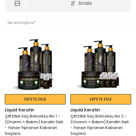
Sırala
SEPETE EKLE
SEPETE EKLE
Liquid Keratin
Liquid Keratin
Çift Etkili Saç Botooksu No 1 -
Çift Etkili Saç Botooksu No 2 -
(Onarım + Bakım) Keratin Seti
(Onarım + Bakım) Keratin Seti
- Yanan Yıpranan Kabaran
- Yanan Yıpranan Kabaran
Saçlara
Saçlara