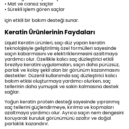
• Mat ve cansız saçlar
• Sürekli işlem gören saçlar
için etkili bir bakım desteği sunar.
Keratin Ürünlerinin Faydaları
Liquid Keratin ürünleri, saçı düz yapan keratin
teknolojisiyle geliştirilmiş özel formülleri sayesinde
saçın kabarmasını ve elektriklenmesini azaltmaya
yardımcı olur. Özellikle kalıcı saç düzleştirici etkili
brezilya keratini uygulamaları, saçın daha pürüzsüz,
parlak ve kolay şekil alan bir görünüm kazanmasını
destekler. Düzenli kullanımda saç düzleştirici kalıcı
bakım etkisi oluşturmaya yardımcı olurken, saç
tellerinin daha yumuşak ve sakin kalmasına destek
sağlar.
Yoğun keratin protein desteği sayesinde yıpranmış
saç tellerini güçlendirmeye, kırılma ve kopmaları
azaltmaya yardımcı olur. Ayrıca saçın nem dengesini
koruyarak kuruluk görünümünü azaltır ve doğal
parlaklık kazandırır.