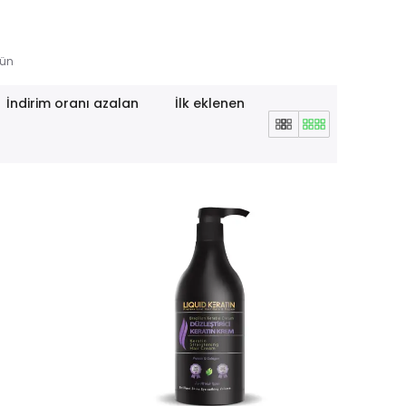
rün
İndirim oranı azalan
İlk eklenen