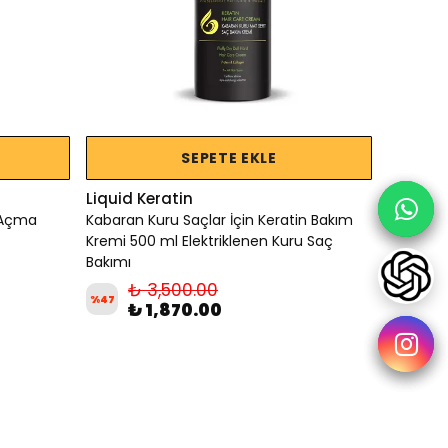
SEPETE EKLE
Liquid Keratin
 Açma
Kabaran Kuru Saçlar İçin Keratin Bakım
Kremi 500 ml Elektriklenen Kuru Saç
Bakımı
₺ 3,500.00
%
47
₺ 1,870.00