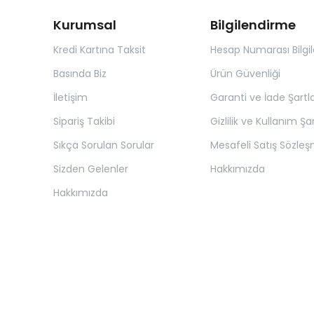
Kurumsal
Bilgilendirme
Kredi Kartına Taksit
Hesap Numarası Bilgil
Basında Biz
Ürün Güvenliği
İletişim
Garanti ve İade Şartla
Sipariş Takibi
Gizlilik ve Kullanım Şar
Sıkça Sorulan Sorular
Mesafeli Satış Sözleş
Sizden Gelenler
Hakkımızda
Hakkımızda