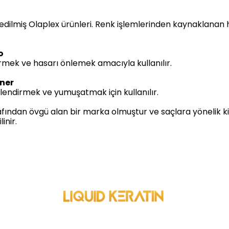
edilmiş Olaplex ürünleri. Renk işlemlerinden kaynaklanan h
o
mek ve hasarı önlemek amacıyla kullanılır.
oner
lendirmek ve yumuşatmak için kullanılır.
rafından övgü alan bir marka olmuştur ve saçlara yönelik k
inir.