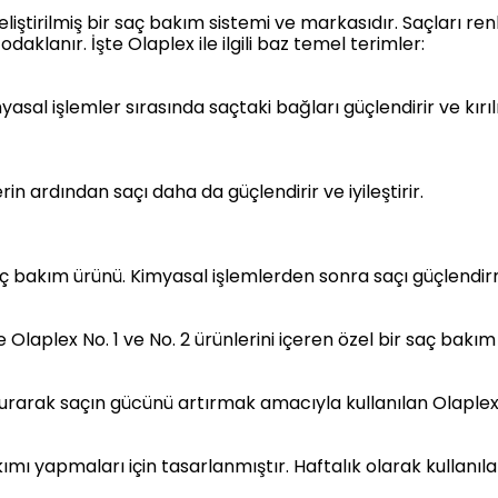
eliştirilmiş bir saç bakım sistemi ve markasıdır. Saçları 
klanır. İşte Olaplex ile ilgili baz temel terimler:
sal işlemler sırasında saçtaki bağları güçlendirir ve kırıl
erin ardından saçı daha da güçlendirir ve iyileştirir.
ç bakım ürünü. Kimyasal işlemlerden sonra saçı güçlendir
aplex No. 1 ve No. 2 ürünlerini içeren özel bir saç bakım 
şturarak saçın gücünü artırmak amacıyla kullanılan Olaplex 
ımı yapmaları için tasarlanmıştır. Haftalık olarak kullanı