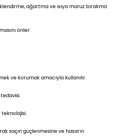
renklendirme, ağartma ve ısıya maruz bırakma
masını önler.
mek ve korumak amacıyla kullanılır.
tedavisi.
teknolojisi.
larak saçın güçlenmesine ve hasarın