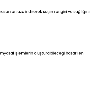
asarı en aza indirerek saçın rengini ve sağlığını
imyasal işlemlerin oluşturabileceği hasarı en