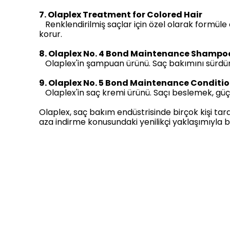
7. Olaplex Treatment for Colored Hair
Renklendirilmiş saçlar için özel olarak formüle 
korur.
8. Olaplex No. 4 Bond Maintenance Shampo
Olaplex'in şampuan ürünü. Saç bakımını sürdür
9. Olaplex No. 5 Bond Maintenance Conditi
Olaplex'in saç kremi ürünü. Saçı beslemek, güç
Olaplex, saç bakım endüstrisinde birçok kişi ta
aza indirme konusundaki yenilikçi yaklaşımıyla bil