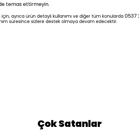
lde temas ettirmeyin.
0537 
 için, ayrıca ürün detaylı kullanımı ve diğer tüm konularda
lanım süresince sizlere destek olmaya devam edecektir.
Çok Satanlar