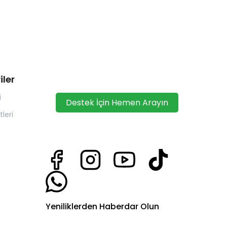
iler
i
Destek İçin Hemen Arayın
leri
Yeniliklerden Haberdar Olun