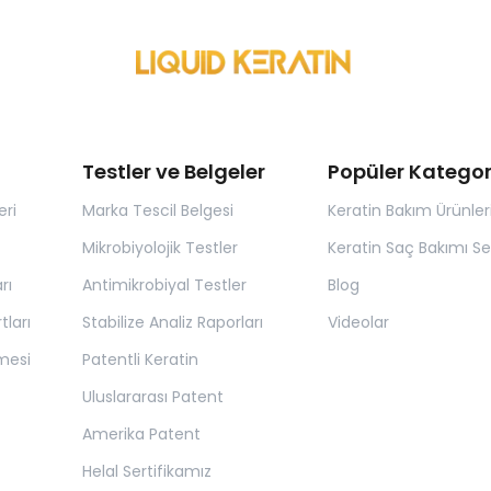
Testler ve Belgeler
Popüler Kategor
eri
Marka Tescil Belgesi
Keratin Bakım Ürünler
Mikrobiyolojik Testler
Keratin Saç Bakımı Set
rı
Antimikrobiyal Testler
Blog
tları
Stabilize Analiz Raporları
Videolar
mesi
Patentli Keratin
Uluslararası Patent
Amerika Patent
Helal Sertifikamız