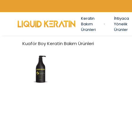
Keratin
İhtiyaca
Bakım
Yönelik
Ürünleri
Ürünler
Kuaför Boy Keratin Bakım Ürünleri