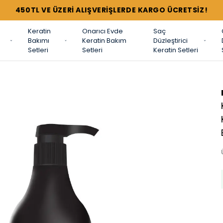
450TL VE ÜZERİ ALIŞVERİŞLERDE KARGO ÜCRETSİZ!
Keratin
Onarıcı Evde
Saç
Bakımı
Keratin Bakım
Düzleştirici
Setleri
Setleri
Keratin Setleri