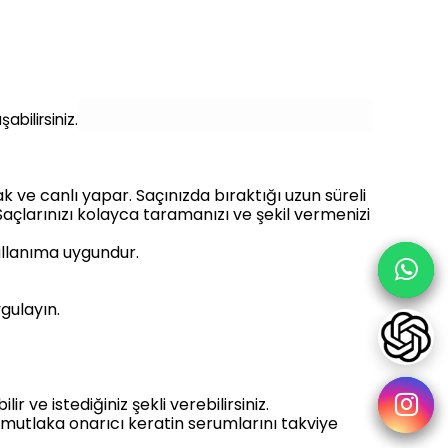
bilirsiniz.
k ve canlı yapar. Saçınızda bıraktığı uzun süreli
Saçlarınızı kolayca taramanızı ve şekil vermenizi
ullanıma uygundur.
gulayın.
ve istediğiniz şekli verebilirsiniz.
 mutlaka onarıcı keratin serumlarını takviye