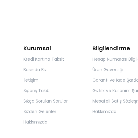
Kurumsal
Bilgilendirme
Kredi Kartına Taksit
Hesap Numarası Bilgil
Basında Biz
Ürün Güvenliği
İletişim
Garanti ve İade Şartla
Sipariş Takibi
Gizlilik ve Kullanım Şar
Sıkça Sorulan Sorular
Mesafeli Satış Sözleş
Sizden Gelenler
Hakkımızda
Hakkımızda