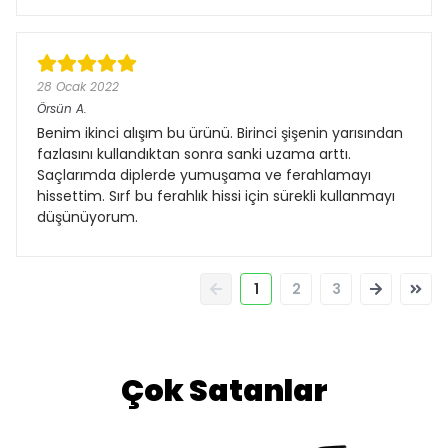
28 Ocak 2022
Örsün
A.
Benim ikinci alışım bu ürünü. Birinci şişenin yarısından
fazlasını kullandıktan sonra sanki uzama arttı.
Saçlarımda diplerde yumuşama ve ferahlamayı
hissettim. Sırf bu ferahlık hissi için sürekli kullanmayı
düşünüyorum.
1
2
3
Çok Satanlar