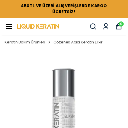
450TL VE ÜZERİ ALIŞVERİŞLERDE KARGO
ÜCRETSİZ!
0
Keratin Bakım Ürünleri
Gözenek Açıcı Keratin Elixir