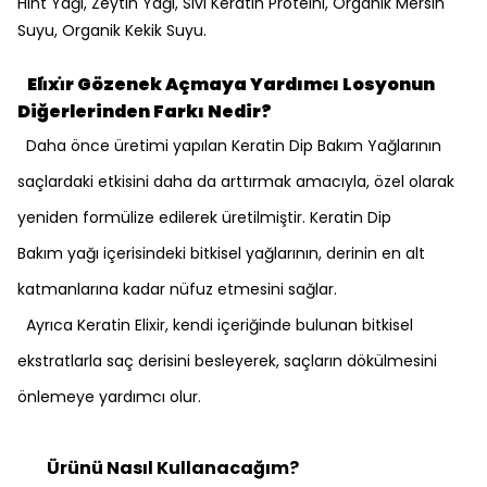
Hint Yağı, Zeytin Yağı, Sıvı Keratin Proteini, Organik Mersin
Suyu, Organik Kekik Suyu.
Eli̇xi̇r Gözenek Açmaya Yardımcı Losyonun
Diğerlerinden Farkı Nedir?
Daha önce üretimi yapılan Keratin Dip Bakım Yağlarının
saçlardaki etkisini daha da arttırmak amacıyla, özel olarak
yeniden formülize edilerek üretilmiştir. Keratin Dip
Bakım yağı içerisindeki bitkisel yağlarının, derinin en alt
katmanlarına kadar nüfuz etmesini sağlar.
Ayrıca Keratin Elixir, kendi içeriğinde bulunan bitkisel
ekstratlarla saç derisini besleyerek, saçların dökülmesini
önlemeye yardımcı olur.
Ürünü Nasıl Kullanacağım?