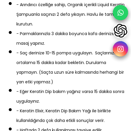
- Arındırıcı özelliğe sahip, Organik içerikli Liquid Keratin
Şampuanla saçınızı 2 defa yıkayın. Havlu ile tamamen
kurutun.
- Parmaklarınızla 3 dakika boyunca kafa derinize sert
masaj yapınız.
- Saç derinize 10-15 pompa uygulayın.
Saçlarınızda
ortalama 15 dakika kadar bekletin. Durulama
yapmayın. (Saçta uzun süre kalmasında herhangi bir
yan etki yapmaz.)
- Eğer Keratin Dip bakım yağınız varsa 15 dakika sonra
uygulayınız.
- Keratin Elixir, Keratin Dip Bakım Yağı ile birlikte
kullanıldığında çok daha etkili sonuçlar verir.
- Haftada 2 defa kullanılması tavsiye edilir.