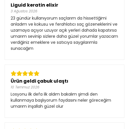
Liguid keratin elixir
3 Ağustos 2026
23 gündür kullanıyorum saçlarım da hissettiğimi
anladım ve kokusu ve ferahlatıcı saç gözeneklerini ve
uzamaya açıyor uzuyor açık yerleri dahada kapatırsa
umarım sevinip sizlere daha güzel yorumlar yazacam
verdiğiniz emeklere ve satıcıya saygılarımla
sunacağım
Ürün geldi çabuk ulaştı
10 Temmuz 2026
Losyonu ilk defa ilk aldım bakalım şimdi den
kullanmaya başlıyorum faydasını neler göreceğim
umarım inşallah güzel olur