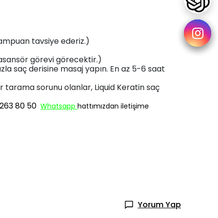
 Şampuan tavsiye ederiz.)
asansör görevi görecektir.)
zla saç derisine masaj yapın. En az 5-6 saat
zor tarama sorunu olanlar, Liquid Keratin saç
263 80 50
Whatsapp
hattımızdan iletişime
Yorum Yap