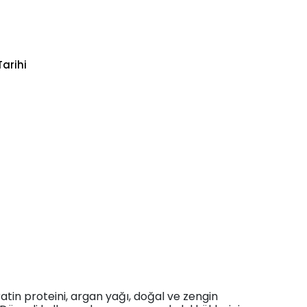
arihi
atin proteini, argan yağı, doğal ve zengin