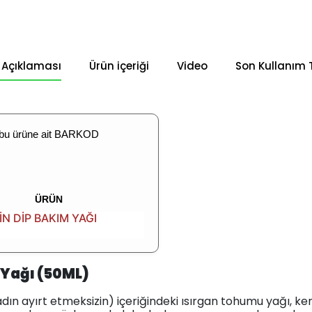
 Açıklaması
Ürün içeriği
Video
Son Kullanım T
 bu ürüne ait BARKOD
ÜRÜN
 DİP BAKIM YAĞI
 Yağı (50ML)
dın ayırt etmeksizin) içeriğindeki ısırgan tohumu yağı, ker