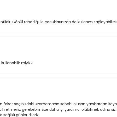
r. Gönül rahatlığı ile çocuklarınızda da kullanım sağlayabilirsiniz. 
kullanabilir miyiz?
un fakat saçınızdaki uzamamanın sebebi oluşan yanıklardan kayn
ercih etmeniz gerekebilir size daha iyi yardımcı olabilmek adına 
sağlıklı günler dileriz.