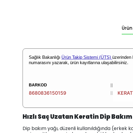
Ürün
Sağlık Bakanlığı
Ürün Takip Sistemi (ÜTS)
üzerinden
numarasını yazarak, ürün kayıtlarına ulaşabilirsiniz.
BARKOD
||
8680836150159
KERATİN
||
Hızlı Saç Uzatan Keratin Dip Bakım
Dip bakım yağı, düzenli kullanıldığında (erkek ka