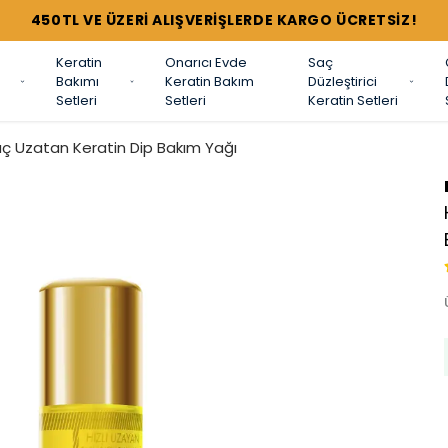
TÜM 
Keratin
Onarıcı Evde
Saç
Bakımı
Keratin Bakım
Düzleştirici
Setleri
Setleri
Keratin Setleri
Saç Uzatan Keratin Dip Bakım Yağı