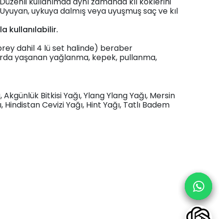
Düzenli kullanımda aynı zamanda kıl köklerini
 Uyuyan, uykuya dalmış veya uyuşmuş saç ve kıl
kullanılabilir.
prey dahil 4 lü set halinde) beraber
çlarda yaşanan yağlanma, kepek, pullanma,
ı, Akgünlük Bitkisi Yağı, Ylang Ylang Yağı, Mersin
 Hindistan Cevizi Yağı, Hint Yağı, Tatlı Badem