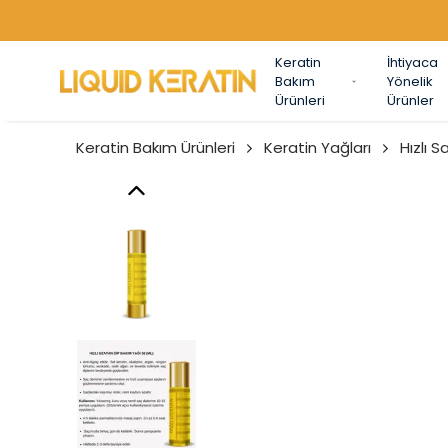
Keratin
İhtiyaca
Bakım
Yönelik
Ürünleri
Ürünler
Keratin Bakım Ürünleri
Keratin Yağları
Hızlı 