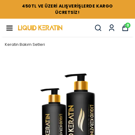
450TL VE ÜZERİ ALIŞVERİŞLERDE KARGO
ÜCRETSİZ!
0
Keratin Bakım Setleri