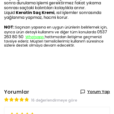
sonra durulama işlemi gerektirmez fakat yıkama
sonrası saçtaki kalıntıları kolaylıkla arınır.
Liquid
Keratin Saç Kremi
, ısıl işlemler sonrasında
yağlanma yapmaz, hacmi korur.
NOT:
Saçınızın yapısına en uygun ürünlerin belirlemek için,
0537
ayrıca ürün detaylı kullanımı ve diğer tüm konularda
263 80 50
Whatsapp
hattımızdan iletişime geçmenizi
tavsiye ederiz. Müşteri temsilcilerimiz kullanım süresince
sizlere destek olmaya devam edecektir.
Yorumlar
Yorum Yap
16 değerlendirmeye göre