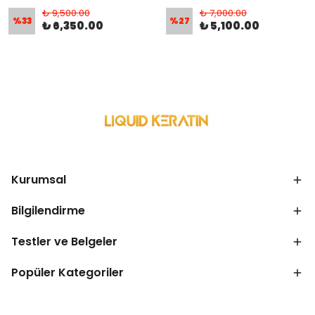
₺ 9,500.00
₺ 7,000.00
%
33
%
27
₺ 6,350.00
₺ 5,100.00
Kurumsal
Bilgilendirme
Testler ve Belgeler
Popüler Kategoriler