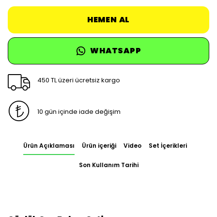
HEMEN AL
WHATSAPP
450 TL üzeri ücretsiz kargo
10 gün içinde iade değişim
Ürün Açıklaması
Ürün içeriği
Video
Set İçerikleri
Son Kullanım Tarihi