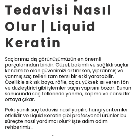
Tedavisi Nasıl
Olur | Liquid
Keratin
Saçlarımız dış görünüşümüzün en önemli
parçalarından biridir. Güzel, bakımlı ve sağlıklı saçlar
kendimize olan güvenimizi artırırken, yıpranmış ve
yanmış saç telleri tam tersi bir etki yaratabilir.
Özellikle sık sık boya, röfle, açıcı, yüksek ısı veren fön
ve düzleştirici gibi işlemler saçın yapısını bozar. Bunun
sonucunda saç tellerinde yanma, kopma ve cansızlık
ortaya çıkar.
Peki, yanık saç tedavisi nasıl yapılır, hangi yöntemler
etkilidir ve Liquid Keratin gibi profesyonel ürünler bu
süreçte nasıl yardımcı olur? İşte adım adım
rehberimiz…