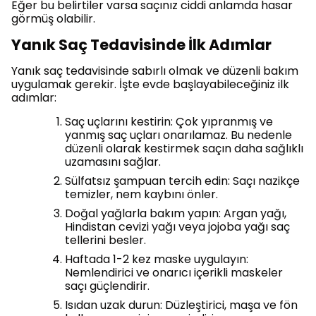
Eğer bu belirtiler varsa saçınız ciddi anlamda hasar
görmüş olabilir.
Yanık Saç Tedavisinde İlk Adımlar
Yanık saç tedavisinde sabırlı olmak ve düzenli bakım
uygulamak gerekir. İşte evde başlayabileceğiniz ilk
adımlar:
Saç uçlarını kestirin: Çok yıpranmış ve
yanmış saç uçları onarılamaz. Bu nedenle
düzenli olarak kestirmek saçın daha sağlıklı
uzamasını sağlar.
Sülfatsız şampuan tercih edin: Saçı nazikçe
temizler, nem kaybını önler.
Doğal yağlarla bakım yapın: Argan yağı,
Hindistan cevizi yağı veya jojoba yağı saç
tellerini besler.
Haftada 1-2 kez maske uygulayın:
Nemlendirici ve onarıcı içerikli maskeler
saçı güçlendirir.
Isıdan uzak durun: Düzleştirici, maşa ve fön