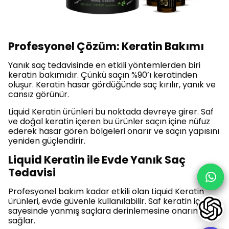
Profesyonel Çözüm: Keratin Bakımı
Yanık saç tedavisinde en etkili yöntemlerden biri
keratin bakımıdır. Çünkü saçın %90’ı keratinden
oluşur. Keratin hasar gördüğünde saç kırılır, yanık ve
cansız görünür.
Liquid Keratin ürünleri bu noktada devreye girer. Saf
ve doğal keratin içeren bu ürünler saçın içine nüfuz
ederek hasar gören bölgeleri onarır ve saçın yapısını
yeniden güçlendirir.
Liquid Keratin ile Evde Yanık Saç
Tedavisi
Profesyonel bakım kadar etkili olan Liquid Keratin
ürünleri, evde güvenle kullanılabilir. Saf keratin içeriği
sayesinde yanmış saçlara derinlemesine onarım
sağlar.