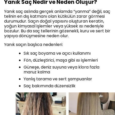
Yanık Saç Nedir ve Neden Oluşur?
Yanık saç aslında gerçek anlamda “yanma” değil, saç
telinin en dış katmanı olan kütikülün zarar görmesi
durumudur. Saçın doğal yapısını oluşturan keratin,
yoğun kimyasal işlemler veya yüksek ısı nedeniyle
bozulur. Bu da saç tellerinin gözenekli, kuru ve sert bir
yapıya dönüşmesine neden olur.
Yanık saçın başlıca nedenleri:
Sık saç boyama ve açıcı kullanımı
Fön, düzleştirici, maşa gibi ısı işlemleri
Güneşe, deniz suyuna veya klora fazla
maruz kalma
Yanlış tarama ve sert şampuanlar
Saç bakımında düzensizlik