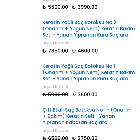
₺ 5500.00
₺ 3990.00
Keratin Yağlı Saç Botoksu No 2
(Onarım + Yoğun Nem) Keratin Bakım
Seti - Yanan Yıpranan Kuru Saçlara
Liquid Keratin
₺ 7850.00
₺ 4600.00
Keratin Yağlı Saç Botoksu No 1
(Onarım + Yoğun Nem) Keratin Bakım
Seti - Yanan Yıpranan Kuru Saçlara
Liquid Keratin
₺ 5800.00
₺ 3600.00
Çift Etkili Saç Botoksu No 1 - (Onarım
+ Bakım) Keratin Seti - Yanan
Yıpranan Kabaran Saçlara
Liquid Keratin
₺ 6500.00
₺ 3750.00