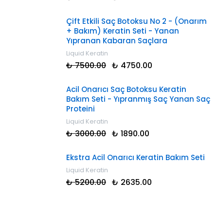
Çift Etkili Saç Botoksu No 2 - (Onarım
+ Bakım) Keratin Seti - Yanan
Yıpranan Kabaran Saçlara
Liquid Keratin
₺ 7500.00
₺ 4750.00
Acil Onarıcı Saç Botoksu Keratin
Bakım Seti - Yıpranmış Saç Yanan Saç
Proteini
Liquid Keratin
₺ 3000.00
₺ 1890.00
Ekstra Acil Onarıcı Keratin Bakım Seti
Liquid Keratin
₺ 5200.00
₺ 2635.00