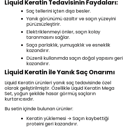
Liquid Keratin Tedavisinin Faydaları:
Saç tellerini içten dışa besler.
Yanık görünümü azaltır ve saçın yüzeyini
pürüzsüzleştirir.
Elektriklenmeyi önler, saçın kolay
taranmasını sağlar.
Saça parlaklık, yumuşaklık ve esneklik
kazandırır.
Düzenli kullanımda saçın doğal yapısını geri
kazandırır.
Liquid Keratin ile Yanık Saç Onarımı
Liquid Keratin ürünleri yanık saç tedavisinde özel
olarak geliştirilmiştir. Özellikle Liquid Keratin Mega
Set, yoğun şekilde hasar görmüş saçların
kurtarıcısıdır.
Bu setin içinde bulunan ürünler:
Keratin yüklemesi → Saçın kaybettiği
proteini geri kazandırır.