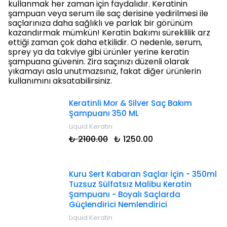
kullanmak her zaman için faydalıdır. Keratinin
şampuan veya serum ile saç derisine yedirilmesi ile
saçlarınıza daha sağlıklı ve parlak bir görünüm
kazandırmak mümkün! Keratin bakımı süreklilik arz
ettiği zaman çok daha etkilidir. O nedenle, serum,
sprey ya da takviye gibi ürünler yerine keratin
şampuana güvenin. Zira saçınızı düzenli olarak
yıkamayı asla unutmazsınız, fakat diğer ürünlerin
kullanımını aksatabilirsiniz.
Keratinli Mor & Silver Saç Bakım
Şampuanı 350 ML
Liquid Keratin
₺ 2100.00
₺ 1250.00
Kuru Sert Kabaran Saçlar İçin - 350ml
Tuzsuz Sülfatsız Malibu Keratin
Şampuanı - Boyalı Saçlarda
Güçlendirici Nemlendirici
Liquid Keratin