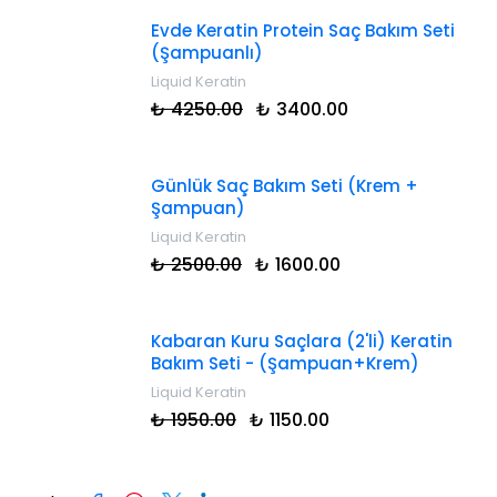
Evde Keratin Protein Saç Bakım Seti
(Şampuanlı)
Liquid Keratin
₺ 4250.00
₺ 3400.00
Günlük Saç Bakım Seti (Krem +
Şampuan)
Liquid Keratin
₺ 2500.00
₺ 1600.00
Kabaran Kuru Saçlara (2'li) Keratin
Bakım Seti - (Şampuan+Krem)
Liquid Keratin
₺ 1950.00
₺ 1150.00