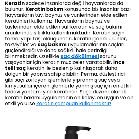
Keratin
sadece insanlarda değil hayvanlarda da
bulunur.
Keratin bakım
konusunda biz insanlar bazı
hayvanların tüy, boynuz ve yünlerinden elde edilen
keratinleri kullanırız. Hayvanların boynuz ve
tüylerinden elde edilen saf keratin ve saç bakımı
ürünlerinde sıklıkla kullanılmaktadır. Keratin saçın
temel yapı taşı olduğundan, keratin içerikli ürünler,
takviyeler ve
saç bakımı
uygulamalarının saçları
güçlendirdiği ve daha sağlıklı hale getirdiği
bilinmektedir. Özellikle
saç dökülmesi
sorunu
yaşayanlar için keratin mucizeler yaratabilir.
İnce
telli saç
keratin ile beslenip kalınlaşarak daha
dolgun bir yapıya sahip olabilir. Perma, düzleştirici
gibi saçı zorlayan işlemlerle yıpranmış saç veya
kimyasallar içeren işlemlerle yanmış saç için en etkili
tedavi yöntemi yine keratindir. Saça düzenli olarak
keratin bakımı uygulamanın en kolay, en uygun ve en
etkili yolu ise
keratin şampuan kullanmaktır!