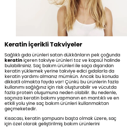
Keratin İçerikli Takviyeler
Sağlıklı gıda ürünleri satan dükkânların pek çoğunda
keratin
içeren takviye ürünleri toz ve kapsül halinde
bulabilirsiniz. Saç bakım ürünleri ile saça dışarıdan
keratin yüklemek yerine takviye edici gıdalarla da
keratin yardımı almanız mümkün. Ancak bu konuda
dikkatli olmakta fayda var! Çünkü bu ürünlerin fazla
kullanımı sağlığınız için risk oluşturabilir ve vücutda
fazla protein oluşumuna neden olabilir. Bu nedenle,
saçınıza keratin bakımı yapmanın en mantıklı ve en
etkili yolu yine saç bakım ürünleri kullanmaktan
geçmeketedir.
Kısacası, keratin şampuanı başta olmak üzere, saç
için özel olarak geliştirilmiş bakım ürünlerini