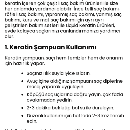
keratin içeren çok çeşitli saç bakım ürünleri ile size
her anlamda yardımcı olabilir. İnce telli saç bakımı,
röfleli saç bakımı, yıpranmış saç bakımı, yanmış saç
bakımı, kuru ve mat saç bakımı için ayrı ayrı
geliştirilen bakım setleri ile Liquid Keratin ürünleri,
evde kolayca saçlarınızı canlandırmanıza yardımcı
olur.
1. Keratin Şampuan Kullanımı
Keratin şampuan, saçı hem temizler hem de onarım
için hazırlık yapar.
Saçınızı ılık suyla iyice ıslatın.
Avuç içine aldığınız şampuanı saç diplerine
masaj yaparak uygulayın.
Köpüğü saç uçlarına doğru yayın, çok fazla
ovalamadan yedirin.
2-3 dakika bekletip bol su ile durulayın.
Düzenli kullanım için haftada 2-3 kez tercih
edin.