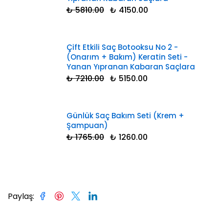
₺ 5810.00
₺ 4150.00
Çift Etkili Saç Botooksu No 2 -
(Onarım + Bakım) Keratin Seti -
Yanan Yıpranan Kabaran Saçlara
₺ 7210.00
₺ 5150.00
Günlük Saç Bakım Seti (Krem +
Şampuan)
₺ 1765.00
₺ 1260.00
Paylaş
: