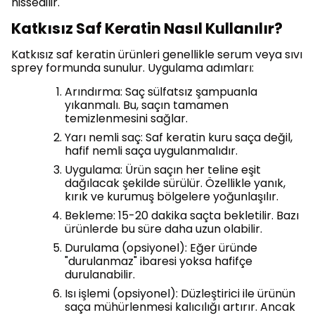
hissedilir.
Katkısız Saf Keratin Nasıl Kullanılır?
Katkısız saf keratin ürünleri genellikle serum veya sıvı
sprey formunda sunulur. Uygulama adımları:
Arındırma: Saç sülfatsız şampuanla
yıkanmalı. Bu, saçın tamamen
temizlenmesini sağlar.
Yarı nemli saç: Saf keratin kuru saça değil,
hafif nemli saça uygulanmalıdır.
Uygulama: Ürün saçın her teline eşit
dağılacak şekilde sürülür. Özellikle yanık,
kırık ve kurumuş bölgelere yoğunlaşılır.
Bekleme: 15-20 dakika saçta bekletilir. Bazı
ürünlerde bu süre daha uzun olabilir.
Durulama (opsiyonel): Eğer üründe
"durulanmaz" ibaresi yoksa hafifçe
durulanabilir.
Isı işlemi (opsiyonel): Düzleştirici ile ürünün
saça mühürlenmesi kalıcılığı artırır. Ancak