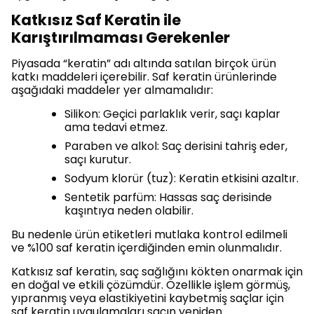
Katkısız Saf Keratin ile
Karıştırılmaması Gerekenler
Piyasada “keratin” adı altında satılan birçok ürün
katkı maddeleri içerebilir. Saf keratin ürünlerinde
aşağıdaki maddeler yer almamalıdır:
Silikon: Geçici parlaklık verir, saçı kaplar
ama tedavi etmez.
Paraben ve alkol: Saç derisini tahriş eder,
saçı kurutur.
Sodyum klorür (tuz): Keratin etkisini azaltır.
Sentetik parfüm: Hassas saç derisinde
kaşıntıya neden olabilir.
Bu nedenle ürün etiketleri mutlaka kontrol edilmeli
ve %100 saf keratin içerdiğinden emin olunmalıdır.
Katkısız saf keratin, saç sağlığını kökten onarmak için
en doğal ve etkili çözümdür. Özellikle işlem görmüş,
yıpranmış veya elastikiyetini kaybetmiş saçlar için
saf keratin uygulamaları saçın yeniden