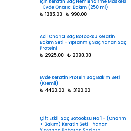
İçin Keratin Saç Nemlendirme Maskesi
- Evde Onarıcı Bakım (250 ml)
₺ 1385.00
₺ 990.00
Acil Onarıcı Saç Botooksu Keratin
Bakım Seti - Yıpranmış Saç Yanan Saç
Proteini
₺ 2925.00
₺ 2090.00
Evde Keratin Protein Saç Bakım Seti
(Kremli)
₺ 4460.00
₺ 3190.00
Çift Etkili Saç Botooksu No 1 - (Onarım
+ Bakım) Keratin Seti - Yanan
Yıpranan Kabaran Saçlara