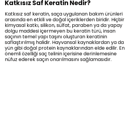
Katkısız Saf Keratin Nedir?
Katkısız saf keratin, saça uygulanan bakım ürünleri
arasında en etkili ve doğal içeriklerden biridir. Hiçbir
kimyasal katkı, silikon, sülfat, paraben ya da yapay
dolgu maddesi içermeyen bu keratin türü, insan
saçının temel yapı taşını oluşturan keratinin
saflaştırılmış halidir. Hayvansal kaynaklardan ya da
yün gibi doğal protein kaynaklarından elde edilir. En
önemli özelliği saç telinin içerisine derinlemesine
nüfuz ederek saçın onarılmasını sağlamasıdır.