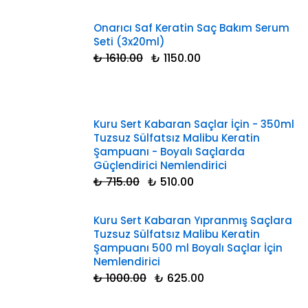
Onarıcı Saf Keratin Saç Bakım Serum
Seti (3x20ml)
₺ 1610.00
₺ 1150.00
Kuru Sert Kabaran Saçlar İçin - 350ml
Tuzsuz Sülfatsız Malibu Keratin
Şampuanı - Boyalı Saçlarda
Güçlendirici Nemlendirici
₺ 715.00
₺ 510.00
Kuru Sert Kabaran Yıpranmış Saçlara
Tuzsuz Sülfatsız Malibu Keratin
Şampuanı 500 ml Boyalı Saçlar İçin
Nemlendirici
₺ 1000.00
₺ 625.00