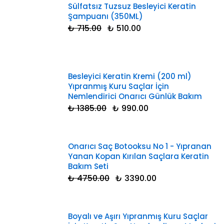
Sülfatsız Tuzsuz Besleyici Keratin
Şampuanı (350ML)
₺ 715.00
₺ 510.00
Besleyici Keratin Kremi (200 ml)
Yıpranmış Kuru Saçlar İçin
Nemlendirici Onarıcı Günlük Bakım
₺ 1385.00
₺ 990.00
Onarıcı Saç Botooksu No 1 - Yıpranan
Yanan Kopan Kırılan Saçlara Keratin
Bakım Seti
₺ 4750.00
₺ 3390.00
Boyalı ve Aşırı Yıpranmış Kuru Saçlar