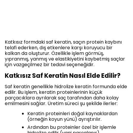
Katkısız formdaki saf keratin, saçın protein kaybını
telafi ederken, dış etkenlere karşı koruyucu bir
kalkan da oluşturur. Özellikle işlem görmüş,
yıpranmış, yanmış ve elastikiyetini kaybetmiş saçlar
için vazgeçilmez bir tedavi seçeneğidir.
Katkısız Saf Keratin Nasıl Elde Edilir?
Saf keratin genellikle hidrolize keratin formunda elde
edilir. Bu işlem, keratin proteinlerinin küçük
parçacıklara ayrılarak saç tarafından daha kolay
emilmesini sağlar. Üretim süreci şu şekilde ilerler:
Keratin proteinleri doğal kaynaklardan
(örneğin koyun yünü) ayrıştırılır.
Ardından bu proteinler özel bir işlemle
hidrolize edilir (yani parçalanır).