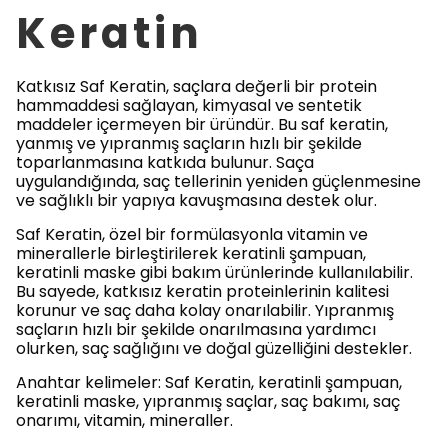
Keratin
Katkısız Saf Keratin, saçlara değerli bir protein
hammaddesi sağlayan, kimyasal ve sentetik
maddeler içermeyen bir üründür. Bu saf keratin,
yanmış ve yıpranmış saçların hızlı bir şekilde
toparlanmasına katkıda bulunur. Saça
uygulandığında, saç tellerinin yeniden güçlenmesine
ve sağlıklı bir yapıya kavuşmasına destek olur.
Saf Keratin, özel bir formülasyonla vitamin ve
minerallerle birleştirilerek keratinli şampuan,
keratinli maske gibi bakım ürünlerinde kullanılabilir.
Bu sayede, katkısız keratin proteinlerinin kalitesi
korunur ve saç daha kolay onarılabilir. Yıpranmış
saçların hızlı bir şekilde onarılmasına yardımcı
olurken, saç sağlığını ve doğal güzelliğini destekler.
Anahtar kelimeler: Saf Keratin, keratinli şampuan,
keratinli maske, yıpranmış saçlar, saç bakımı, saç
onarımı, vitamin, mineraller.