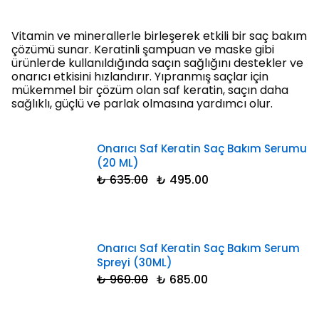
Vitamin ve minerallerle birleşerek etkili bir saç bakım
çözümü sunar. Keratinli şampuan ve maske gibi
ürünlerde kullanıldığında saçın sağlığını destekler ve
onarıcı etkisini hızlandırır. Yıpranmış saçlar için
mükemmel bir çözüm olan saf keratin, saçın daha
sağlıklı, güçlü ve parlak olmasına yardımcı olur.
Onarıcı Saf Keratin Saç Bakım Serumu
(20 ML)
₺ 635.00
₺ 495.00
Onarıcı Saf Keratin Saç Bakım Serum
Spreyi (30ML)
₺ 960.00
₺ 685.00