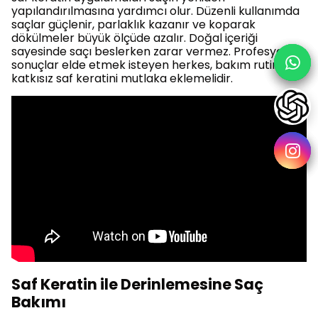
yapılandırılmasına yardımcı olur. Düzenli kullanımda
saçlar güçlenir, parlaklık kazanır ve koparak
dökülmeler büyük ölçüde azalır. Doğal içeriği
sayesinde saçı beslerken zarar vermez. Profesyonel
sonuçlar elde etmek isteyen herkes, bakım rutinine
katkısız saf keratini mutlaka eklemelidir.
Saf Keratin ile Derinlemesine Saç
Bakımı