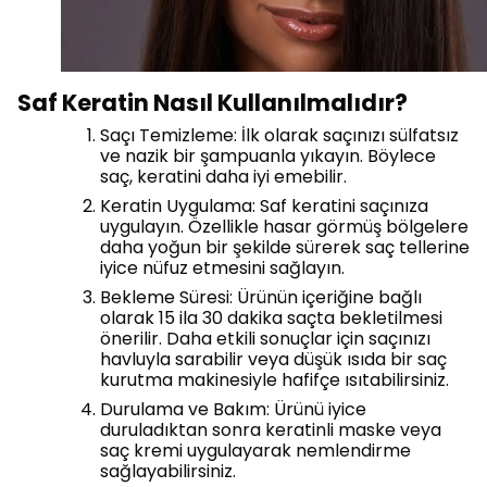
Saf Keratin Nasıl Kullanılmalıdır?
Saçı Temizleme: İlk olarak saçınızı sülfatsız
ve nazik bir şampuanla yıkayın. Böylece
saç, keratini daha iyi emebilir.
Keratin Uygulama: Saf keratini saçınıza
uygulayın. Özellikle hasar görmüş bölgelere
daha yoğun bir şekilde sürerek saç tellerine
iyice nüfuz etmesini sağlayın.
Bekleme Süresi: Ürünün içeriğine bağlı
olarak 15 ila 30 dakika saçta bekletilmesi
önerilir. Daha etkili sonuçlar için saçınızı
havluyla sarabilir veya düşük ısıda bir saç
kurutma makinesiyle hafifçe ısıtabilirsiniz.
Durulama ve Bakım: Ürünü iyice
duruladıktan sonra keratinli maske veya
saç kremi uygulayarak nemlendirme
sağlayabilirsiniz.