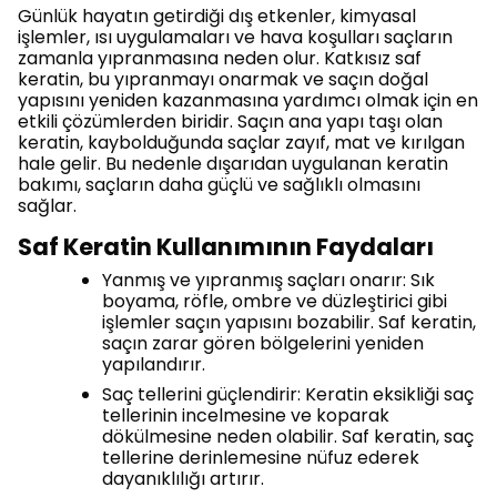
Günlük hayatın getirdiği dış etkenler, kimyasal
işlemler, ısı uygulamaları ve hava koşulları saçların
zamanla yıpranmasına neden olur. Katkısız saf
keratin, bu yıpranmayı onarmak ve saçın doğal
yapısını yeniden kazanmasına yardımcı olmak için en
etkili çözümlerden biridir. Saçın ana yapı taşı olan
keratin, kaybolduğunda saçlar zayıf, mat ve kırılgan
hale gelir. Bu nedenle dışarıdan uygulanan keratin
bakımı, saçların daha güçlü ve sağlıklı olmasını
sağlar.
Saf Keratin Kullanımının Faydaları
Yanmış ve yıpranmış saçları onarır: Sık
boyama, röfle, ombre ve düzleştirici gibi
işlemler saçın yapısını bozabilir. Saf keratin,
saçın zarar gören bölgelerini yeniden
yapılandırır.
Saç tellerini güçlendirir: Keratin eksikliği saç
tellerinin incelmesine ve koparak
dökülmesine neden olabilir. Saf keratin, saç
tellerine derinlemesine nüfuz ederek
dayanıklılığı artırır.