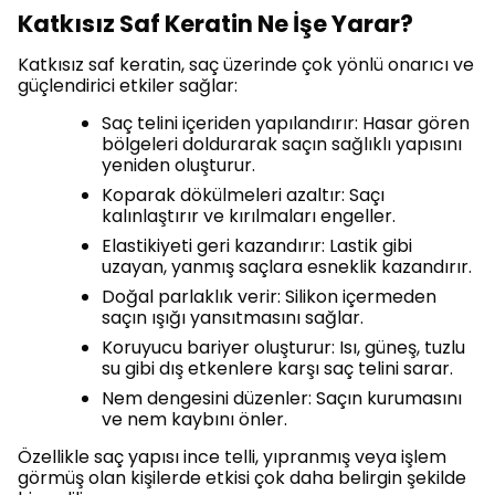
Katkısız Saf Keratin Ne İşe Yarar?
Katkısız saf keratin, saç üzerinde çok yönlü onarıcı ve
güçlendirici etkiler sağlar:
Saç telini içeriden yapılandırır: Hasar gören
bölgeleri doldurarak saçın sağlıklı yapısını
yeniden oluşturur.
Koparak dökülmeleri azaltır: Saçı
kalınlaştırır ve kırılmaları engeller.
Elastikiyeti geri kazandırır: Lastik gibi
uzayan, yanmış saçlara esneklik kazandırır.
Doğal parlaklık verir: Silikon içermeden
saçın ışığı yansıtmasını sağlar.
Koruyucu bariyer oluşturur: Isı, güneş, tuzlu
su gibi dış etkenlere karşı saç telini sarar.
Nem dengesini düzenler: Saçın kurumasını
ve nem kaybını önler.
Özellikle saç yapısı ince telli, yıpranmış veya işlem
görmüş olan kişilerde etkisi çok daha belirgin şekilde