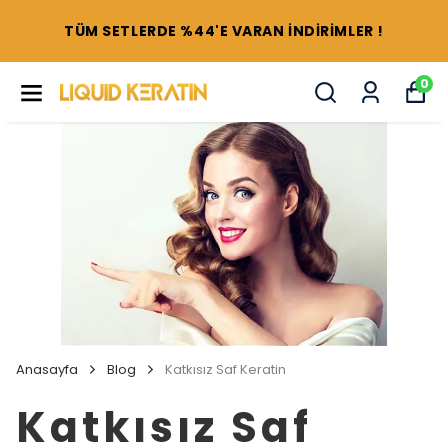
TÜM SETLERDE %44'E VARAN İNDİRİMLER !
0
Anasayfa
Blog
Katkısız Saf Keratin
Katkısız Saf