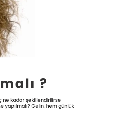
malı ?
 ne kadar şekillendirilirse
n ne yapılmalı? Gelin, hem günlük