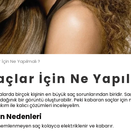
İçin Ne Yapılmalı ?
çlar İçin Ne Yapıl
larda birçok kişinin en büyük saç sorunlarından biridir. Saç
p dağınık bir görüntü oluşturabilir. Peki kabaran saçlar içi
ım ile kalıcı çözümleri inceleyelim.
n Nedenleri
 nemlenmeyen saç kolayca elektriklenir ve kabarır.