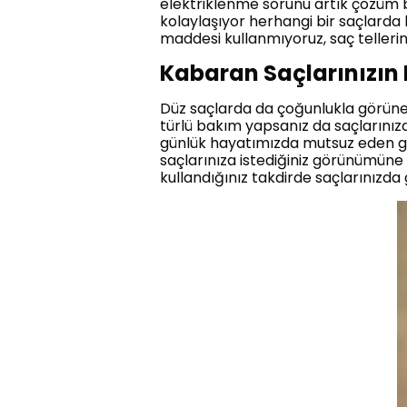
elektriklenme sorunu artık çözüm b
kolaylaşıyor herhangi bir saçlarda
maddesi kullanmıyoruz, saç telleri
Kabaran Saçlarınızın 
Düz saçlarda da çoğunlukla görün
türlü bakım yapsanız da saçlarınızd
günlük hayatımızda mutsuz eden gö
saçlarınıza istediğiniz görünümüne 
kullandığınız takdirde saçlarınızda 