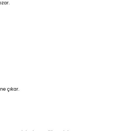
ozar.
ne çıkar.