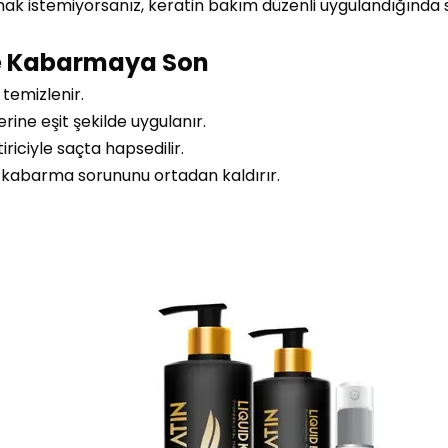
ak istemiyorsanız, keratin bakım düzenli uygulandığında s
le Kabarmaya Son
 temizlenir.
erine eşit şekilde uygulanır.
iriciyle saçta hapsedilir.
 kabarma sorununu ortadan kaldırır.