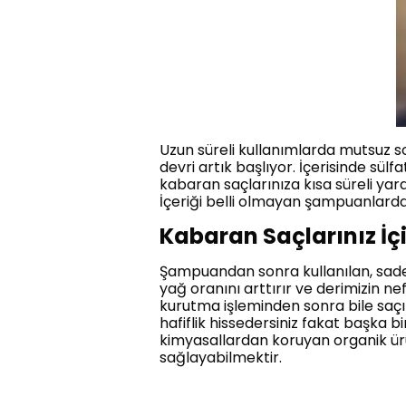
Uzun süreli kullanımlarda mutsuz s
devri artık başlıyor. İçerisinde sü
kabaran saçlarınıza kısa süreli yar
İçeriği belli olmayan şampuanlardan
Kabaran Saçlarınız İç
Şampuandan sonra kullanılan, sadec
yağ oranını arttırır ve derimizin ne
kurutma işleminden sonra bile saçını
hafiflik hissedersiniz fakat başka b
kimyasallardan koruyan organik ürü
sağlayabilmektir.