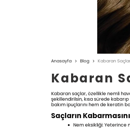
Anasayfa
Blog
Kabaran Saçlar 
Kabaran Sa
Kabaran saçlar, özellikle nemli hava
şekillendirilsin, kısa sürede kabarı
bakım ipuçlarını hem de keratin bak
Saçların Kabarmasını
Nem eksikliği: Yeterince