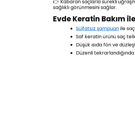
👉 Kabaran saçlarla sürekli uğraşm
sağlıklı görünmesini sağlar.
Evde Keratin Bakım i
Sülfatsız şampuan
ile saç
Saf keratin ürünü saç tell
Düşük ısıda fön ve düzleşt
Düzenli tekrarlandığında