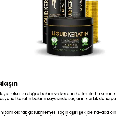
alaşın
yıcı olsa da doğru bakım ve keratin kürleri ile bu sorun ka
esyonel keratin bakımı sayesinde saçlarınız artık daha p
eklini tam olarak gözükmemesi saçın aşırı şekilde havada 