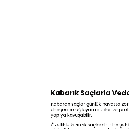
Kabarık Saçlarla Ved
Kabaran saçlar günlük hayatta zorla
dengesini sağlayan ürünler ve prof
yapıya kavuşabilir.
Özellikle kıvırcık saçlarda olan ş