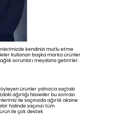
ünlerimizde kendinizi mutlu etme
addeler kullanan başka marka ürünler
ağlık sorunları meydana getirirler.
söyleyen ürünler yalnızca saçtaki
ızdaki ağırlığı hisseder bu sonrası
erimiz ile saçınızda ağırlık aksine
alar halinde saçınızı tüm
ürün ile çok destek