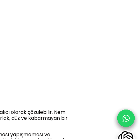
lıcı olarak çözülebilir. Nem
arlak, düz ve kabarmayan bir
olması yapışmaması ve