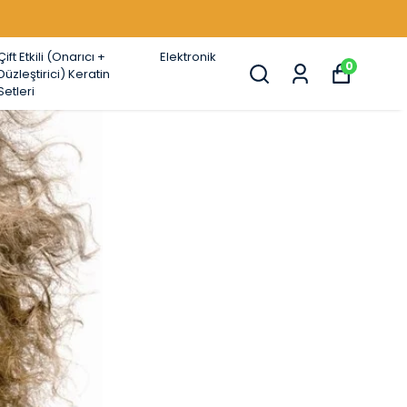
Çift Etkili (Onarıcı +
Elektronik
0
Düzleştirici) Keratin
Setleri