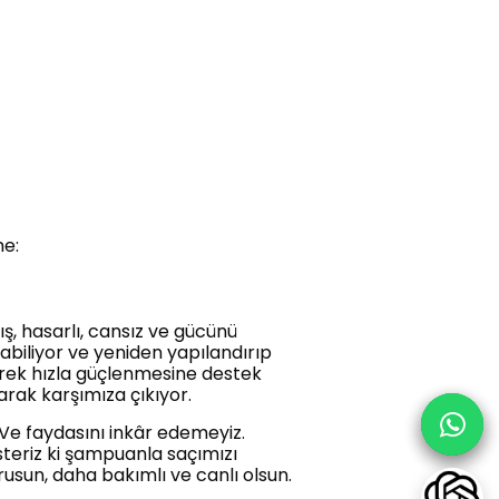
me:
ış, hasarlı, cansız ve gücünü
rabiliyor ve yeniden yapılandırıp
yerek hızla güçlenmesine destek
arak karşımıza çıkıyor.
Ve faydasını inkâr edemeyiz.
teriz ki şampuanla saçımızı
usun, daha bakımlı ve canlı olsun.