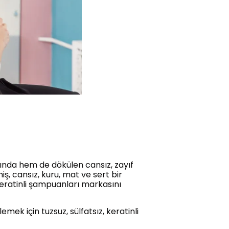
mında hem de dökülen cansız, zayıf
, cansız, kuru, mat ve sert bir
keratinli şampuanları markasını
ek için tuzsuz, sülfatsız, keratinli