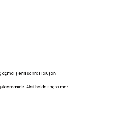
ç açma işlemi sonrası oluşan
gulanmasıdır. Aksi halde saçta mor