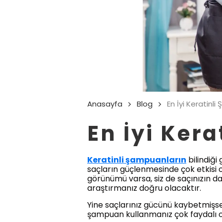
Anasayfa
Blog
En İyi Keratinl
En İyi Ker
Keratinli şampuanların
bilindiği
saçların güçlenmesinde çok etkisi 
görünümü varsa, siz de saçınızın da
araştırmanız doğru olacaktır.
Yine saçlarınız gücünü kaybetmişse,
şampuan kullanmanız çok faydalı o