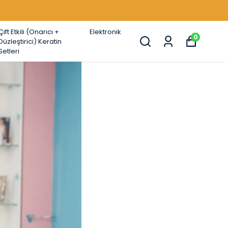
Çift Etkili (Onarıcı +
Elektronik
0
Düzleştirici) Keratin
Setleri