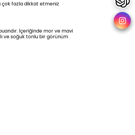
a çok fazla dikkat etmeniz
ampuandır. İçeriğinde mor ve mavi
lı ve soğuk tonlu bir görünüm