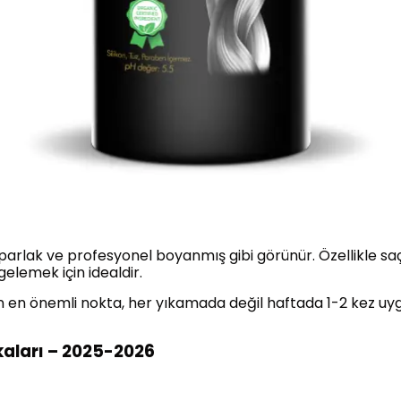
parlak ve profesyonel boyanmış gibi görünür. Özellikle sa
elemek için idealdir.
n en önemli nokta, her yıkamada değil haftada 1-2 kez uy
kaları – 2025-2026