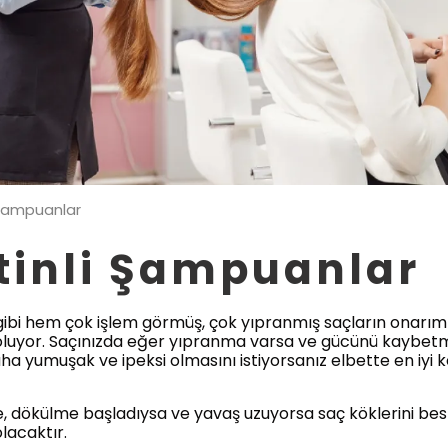
i Şampuanlar
atinli Şampuanlar
 gibi hem çok işlem görmüş, çok yıpranmış saçların onarı
oluyor. Saçınızda eğer yıpranma varsa ve gücünü kaybetmiş
ha yumuşak ve ipeksi olmasını istiyorsanız elbette en iyi 
 dökülme başladıysa ve yavaş uzuyorsa saç köklerini beslem
lacaktır.