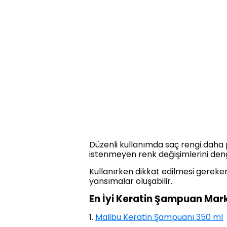
Düzenli kullanımda saç rengi daha 
istenmeyen renk değişimlerini deng
Kullanırken dikkat edilmesi gereke
yansımalar oluşabilir.
En İyi Keratin Şampuan Mar
1.
Malibu Keratin Şampuanı 350 ml