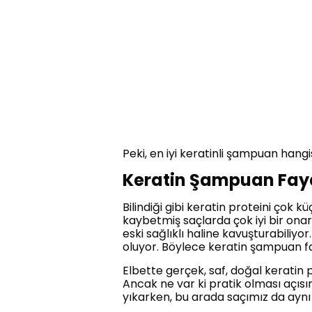
Peki, en iyi keratinli şampuan hang
Keratin Şampuan Fay
Bilindiği gibi keratin proteini çok k
kaybetmiş saçlarda çok iyi bir onar
eski sağlıklı haline kavuşturabiliy
oluyor. Böylece keratin şampuan fay
Elbette gerçek, saf, doğal keratin
Ancak ne var ki pratik olması açıs
yıkarken, bu arada saçımız da aynı