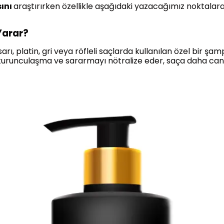
sını
araştırırken özellikle aşağıdaki yazacağımız noktalar
Yarar?
sarı, platin, gri veya röfleli saçlarda kullanılan özel bir ş
 turunculaşma ve sararmayı nötralize eder, saça daha can