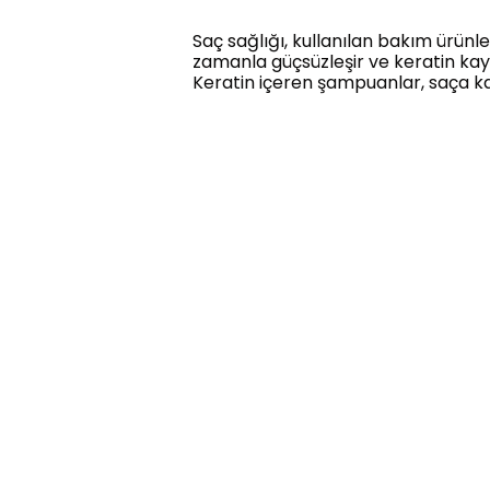
Saç sağlığı, kullanılan bakım ürünle
zamanla güçsüzleşir ve keratin kay
Keratin içeren şampuanlar, saça kay