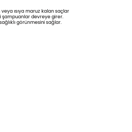
ış veya ısıya maruz kalan saçlar
li şampuanlar devreye girer.
ağlıklı görünmesini sağlar.