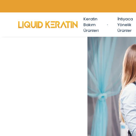
Keratin
İhtiyaca
Bakım
Yönelik
Ürünleri
Ürünler