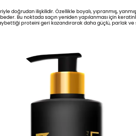
riyle doğrudan ilişkilidir. Özellikle boyalı, yıpranmış, yanm
beder. Bu noktada saçın yeniden yapılanması için keratin
bettiği proteini geri kazandırarak daha güçlü, parlak ve s