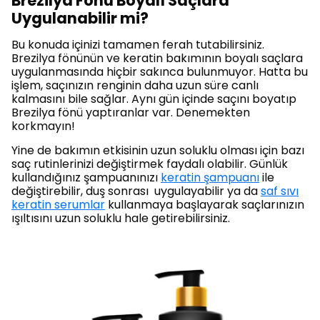
Brezilya Fönü Boyalı Saçlara
Uygulanabilir mi?
Bu konuda içinizi tamamen ferah tutabilirsiniz.
Brezilya fönünün ve keratin bakımının boyalı saçlara
uygulanmasında hiçbir sakınca bulunmuyor. Hatta bu
işlem, saçınızın renginin daha uzun süre canlı
kalmasını bile sağlar. Aynı gün içinde saçını boyatıp
Brezilya fönü yaptıranlar var. Denemekten
korkmayın!
Yine de bakımın etkisinin uzun soluklu olması için bazı
saç rutinlerinizi değiştirmek faydalı olabilir. Günlük
kullandığınız şampuanınızı
keratin şampuanı
ile
değiştirebilir, duş sonrası uygulayabilir ya da
saf sıvı
keratin serumlar
kullanmaya başlayarak saçlarınızın
ışıltısını uzun soluklu hale getirebilirsiniz.