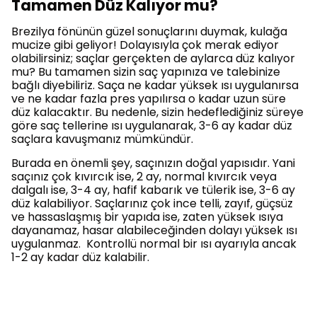
Tamamen Düz Kalıyor mu?
Brezilya fönünün güzel sonuçlarını duymak, kulağa
mucize gibi geliyor! Dolayısıyla çok merak ediyor
olabilirsiniz; saçlar gerçekten de aylarca düz kalıyor
mu? Bu tamamen sizin saç yapınıza ve talebinize
bağlı diyebiliriz. Saça ne kadar yüksek ısı uygulanırsa
ve ne kadar fazla pres yapılırsa o kadar uzun süre
düz kalacaktır. Bu nedenle, sizin hedeflediğiniz süreye
göre saç tellerine ısı uygulanarak, 3-6 ay kadar düz
saçlara kavuşmanız mümkündür.
Burada en önemli şey, saçınızın doğal yapısıdır. Yani
saçınız çok kıvırcık ise, 2 ay, normal kıvırcık veya
dalgalı ise, 3-4 ay, hafif kabarık ve tülerik ise, 3-6 ay
düz kalabiliyor. Saçlarınız çok ince telli, zayıf, güçsüz
ve hassaslaşmış bir yapıda ise, zaten yüksek ısıya
dayanamaz, hasar alabileceğinden dolayı yüksek ısı
uygulanmaz. Kontrollü normal bir ısı ayarıyla ancak
1-2 ay kadar düz kalabilir.