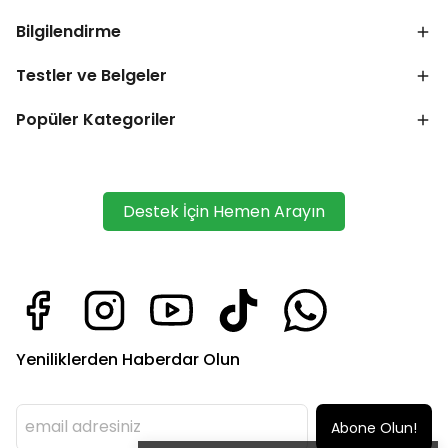
Bilgilendirme
Testler ve Belgeler
Popüler Kategoriler
Destek İçin Hemen Arayın
Yeniliklerden Haberdar Olun
Abone Olun!