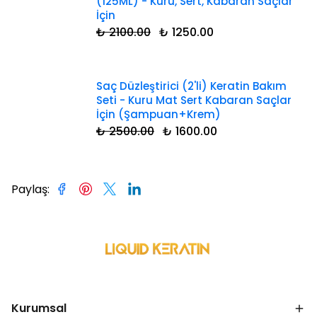
(125ML) - Kuru, Sert, Kabaran Saçlar
İçin
₺ 2100.00
₺ 1250.00
Saç Düzleştirici (2'li) Keratin Bakım
Seti - Kuru Mat Sert Kabaran Saçlar
İçin (Şampuan+Krem)
₺ 2500.00
₺ 1600.00
Paylaş
:
Kurumsal