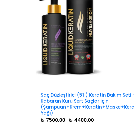
Saç Düzleştirici (5'li) Keratin Bakım Seti 
Kabaran Kuru Sert Saçlar İçin
(Şampuan+Krem+Keratin+Maske+Kera
Yağı)
₺ 7500.00
₺ 4400.00