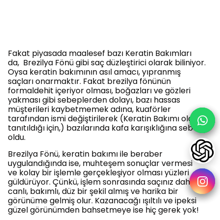
Fakat piyasada maalesef bazı Keratin Bakımları
da, Brezilya Fönü gibi saç düzleştirici olarak biliniyor.
Oysa keratin bakımının asıl amacı, yıpranmış
saçları onarmaktır. Fakat brezilya fönünün
formaldehit içeriyor olması, boğazları ve gözleri
yakması gibi sebeplerden dolayı, bazı hassas
müşterileri kaybetmemek adına, kuaförler
tarafından ismi değiştirilerek (Keratin Bakımı olarak
tanıtıldığı için,) bazılarında kafa karışıklığına sebep
oldu.
Brezilya Fönü, keratin bakımı ile beraber
uygulandığında ise, muhteşem sonuçlar vermesi
ve kolay bir işlemle gerçekleşiyor olması yüzleri
güldürüyor. Çünkü, işlem sonrasında saçınız daha
canlı, bakımlı, düz bir şekil almış ve harika bir
görünüme gelmiş olur. Kazanacağı ışıltılı ve ipeksi
güzel görünümden bahsetmeye ise hiç gerek yok!