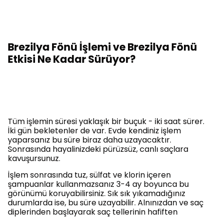
Brezilya Fönü İşlemi ve Brezilya Fönü
Etkisi Ne Kadar Sürüyor?
Tüm işlemin süresi yaklaşık bir buçuk - iki saat sürer.
İki gün bekletenler de var. Evde kendiniz işlem
yaparsanız bu süre biraz daha uzayacaktır.
Sonrasında hayalinizdeki pürüzsüz, canlı saçlara
kavuşursunuz.
İşlem sonrasında tuz, sülfat ve klorin içeren
şampuanlar kullanmazsanız 3-4 ay boyunca bu
görünümü koruyabilirsiniz. Sık sık yıkamadığınız
durumlarda ise, bu süre uzayabilir. Alnınızdan ve saç
diplerinden başlayarak saç tellerinin hafiften