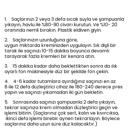
1. Saçlarınızı 2 veya 3 defa sıcak suyla ve şampuanla
yıkayın, havlu ile %80-90 civarı kurutun. Ve %10- 20
oranında nemli bırakın. Plastik eldiven giyin.
2. Saçlarınızın uzunluğuna göre,
uygun miktarda kreminizden uygulayın. Sık dişli bir
tarak ile saçınızı 10-15 dakika boyunca devamlı
tarayarak fazla kremleri bir kenara atın.
3. 15 dakika kadar daha beklettikten sonra da ılık
ayarlı fön makinesiyle düz bir şekilde fön çekin.
4. 4-6 kadar tutamlara ayırdığınız saçınızı en az
8 ile 12 defa düzleştirici cihaz ile 180-240 derece pres
yapın ve saçınızı yıkamadan iki gün bekletin.
5. Sonrasında saçınızı şampuanla 2 defa yıkayın,
tekrar saçınıza krem olmadan düzleştirici geçin ve
işlemi bitirin. (Saçlarınız çok sert, kalın ve kıvırcıksa,
ikinci defa işlemi birebir aynen tekrarlayın. Böylece
saçlarınız daha uzun süre düz kalacaktır.)