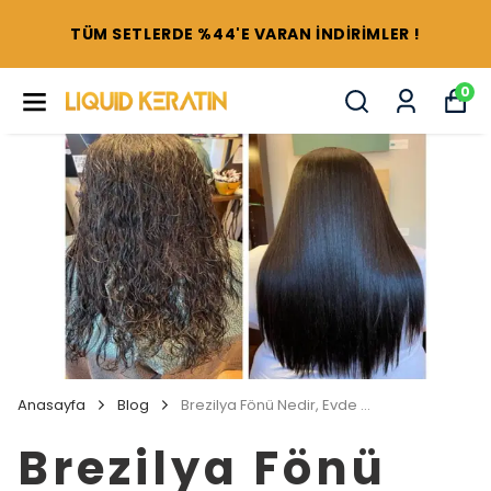
TÜM SETLERDE %44'E VARAN İNDİRİMLER !
0
Anasayfa
Blog
Brezilya Fönü Nedir, Evde Nasıl Yapılır, Zararları Nelerdir ?
Brezilya Fönü