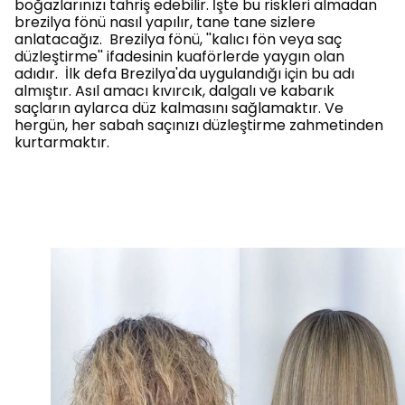
boğazlarınızı tahriş edebilir. İşte bu riskleri almadan
brezilya fönü nasıl yapılır, tane tane sizlere
anlatacağız. Brezilya fönü, ''kalıcı fön veya saç
düzleştirme'' ifadesinin kuaförlerde yaygın olan
adıdır. İlk defa Brezilya'da uygulandığı için bu adı
almıştır. Asıl amacı kıvırcık, dalgalı ve kabarık
saçların aylarca düz kalmasını sağlamaktır. Ve
hergün, her sabah saçınızı düzleştirme zahmetinden
kurtarmaktır.