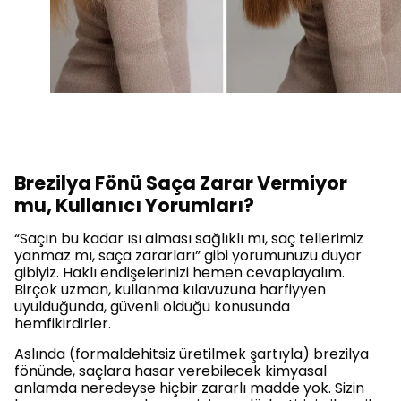
Brezilya Fönü Saça Zarar Vermiyor
mu, Kullanıcı Yorumları?
“Saçın bu kadar ısı alması sağlıklı mı, saç tellerimiz
yanmaz mı, saça zararları” gibi yorumunuzu duyar
gibiyiz. Haklı endişelerinizi hemen cevaplayalım.
Birçok uzman, kullanma kılavuzuna harfiyyen
uyulduğunda, güvenli olduğu konusunda
hemfikirdirler.
Aslında (formaldehitsiz üretilmek şartıyla) brezilya
fönünde, saçlara hasar verebilecek kimyasal
anlamda neredeyse hiçbir zararlı madde yok. Sizin