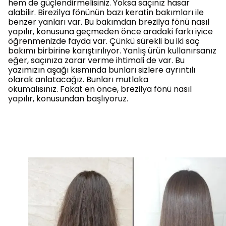
hem de güçlendirmelisiniz. Yoksa saçınız hasar
alabilir. Birezilya fönünün bazı keratin bakımları ile
benzer yanları var. Bu bakımdan brezilya fönü nasıl
yapılır, konusuna geçmeden önce aradaki farkı iyice
öğrenmenizde fayda var. Çünkü sürekli bu iki saç
bakımı birbirine karıştırılıyor. Yanlış ürün kullanırsanız
eğer, saçınıza zarar verme ihtimali de var. Bu
yazımızın aşağı kısmında bunları sizlere ayrıntılı
olarak anlatacağız. Bunları mutlaka
okumalısınız. Fakat en önce, brezilya fönü nasıl
yapılır, konusundan başlıyoruz.