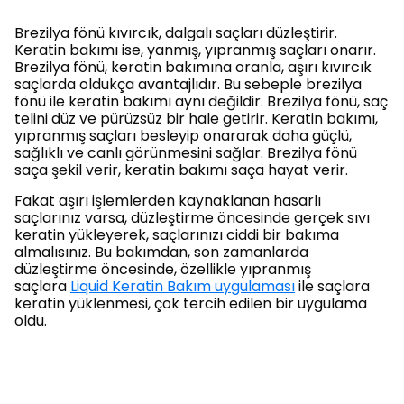
Brezilya fönü kıvırcık, dalgalı saçları düzleştirir.
Keratin bakımı ise, yanmış, yıpranmış saçları onarır.
Brezilya fönü, keratin bakımına oranla, aşırı kıvırcık
saçlarda oldukça avantajlıdır. Bu sebeple brezilya
fönü ile keratin bakımı aynı değildir. Brezilya fönü, saç
telini düz ve pürüzsüz bir hale getirir. Keratin bakımı,
yıpranmış saçları besleyip onararak daha güçlü,
sağlıklı ve canlı görünmesini sağlar. Brezilya fönü
saça şekil verir, keratin bakımı saça hayat verir.
Fakat aşırı işlemlerden kaynaklanan hasarlı
saçlarınız varsa, düzleştirme öncesinde gerçek sıvı
keratin yükleyerek, saçlarınızı ciddi bir bakıma
almalısınız. Bu bakımdan, son zamanlarda
düzleştirme öncesinde, özellikle yıpranmış
saçlara
Liquid Keratin Bakım uygulaması
ile saçlara
keratin yüklenmesi, çok tercih edilen bir uygulama
oldu.