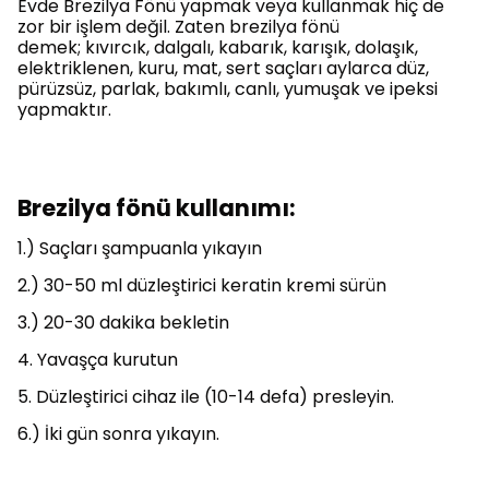
Evde Brezilya Fönü yapmak veya kullanmak hiç de
zor bir işlem değil. Zaten brezilya fönü
demek; kıvırcık, dalgalı, kabarık, karışık, dolaşık,
elektriklenen, kuru, mat, sert saçları aylarca düz,
pürüzsüz, parlak, bakımlı, canlı, yumuşak ve ipeksi
yapmaktır.
Brezilya fönü kullanımı:
1.) Saçları şampuanla yıkayın
2.) 30-50 ml düzleştirici keratin kremi sürün
3.) 20-30 dakika bekletin
4. Yavaşça kurutun
5. Düzleştirici cihaz ile (10-14 defa) presleyin.
6.) İki gün sonra yıkayın.