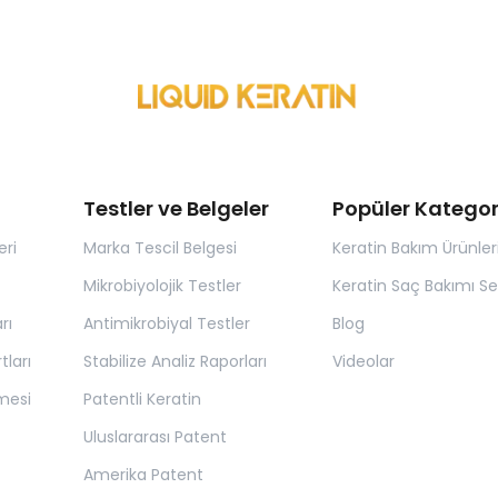
Testler ve Belgeler
Popüler Kategor
eri
Marka Tescil Belgesi
Keratin Bakım Ürünler
Mikrobiyolojik Testler
Keratin Saç Bakımı Set
rı
Antimikrobiyal Testler
Blog
tları
Stabilize Analiz Raporları
Videolar
mesi
Patentli Keratin
Uluslararası Patent
Amerika Patent