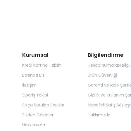
Kurumsal
Bilgilendirme
Kredi Kartına Taksit
Hesap Numarası Bilgil
Basında Biz
Ürün Güvenliği
İletişim
Garanti ve İade Şartla
Sipariş Takibi
Gizlilik ve Kullanım Şar
Sıkça Sorulan Sorular
Mesafeli Satış Sözleş
Sizden Gelenler
Hakkımızda
Hakkımızda