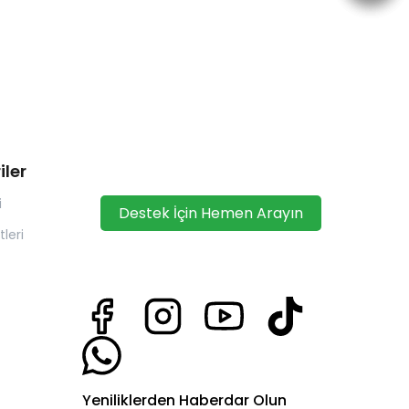
iler
i
Destek İçin Hemen Arayın
leri
Yeniliklerden Haberdar Olun