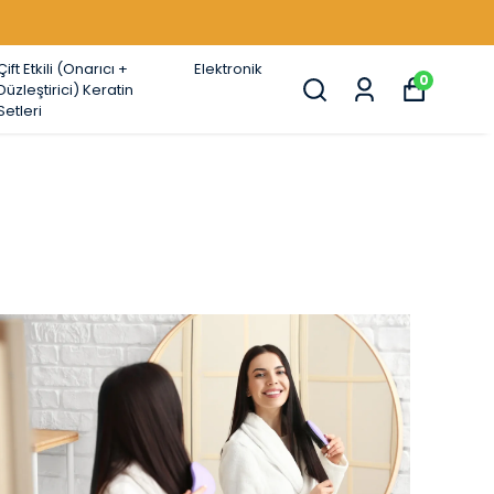
Çift Etkili (Onarıcı +
Elektronik
0
Düzleştirici) Keratin
Setleri