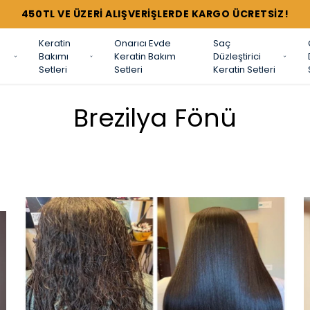
450TL VE ÜZERİ ALIŞVERİŞLERDE KARGO ÜCRETSİZ!
Keratin
Onarıcı Evde
Saç
Bakımı
Keratin Bakım
Düzleştirici
Setleri
Setleri
Keratin Setleri
Brezilya Fönü