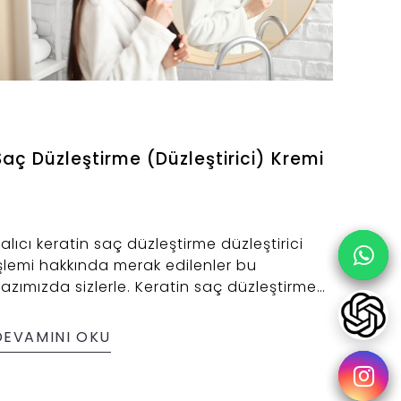
Saç Düzleştirme (Düzleştirici) Kremi
alıcı keratin saç düzleştirme düzleştirici
şlemi hakkında merak edilenler bu
azımızda sizlerle. Keratin saç düzleştirme
şlemi, kalıcı
DEVAMINI OKU