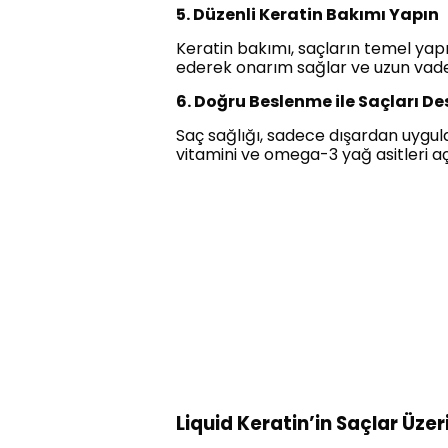
5. Düzenli Keratin Bakımı Yapın
Keratin bakımı, saçların temel yapıs
ederek onarım sağlar ve uzun vade
6. Doğru Beslenme ile Saçları De
Saç sağlığı, sadece dışardan uygula
vitamini ve omega-3 yağ asitleri açı
Liquid Keratin’in Saçlar Üzer