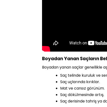
Boyadan Yanan Saçların Belir
Boyadan yanan saçlar genellikle aşağ
Saç telinde kuruluk ve sert
Saç uçlarında kırıklar.
Mat ve cansız görünüm.
Saç dökülmesinde artış.
Saç derisinde tahriş ya da