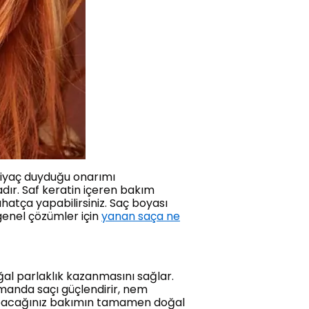
ihtiyaç duyduğu onarımı
dır. Saf keratin içeren bakım
hatça yapabilirsiniz. Saç boyası
 genel çözümler için
yanan saça ne
ğal parlaklık kazanmasını sağlar.
manda saçı güçlendirir, nem
yapacağınız bakımın tamamen doğal