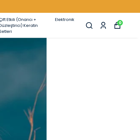
Çift Etkili (Onarıcı +
Elektronik
0
Düzleştirici) Keratin
Setleri