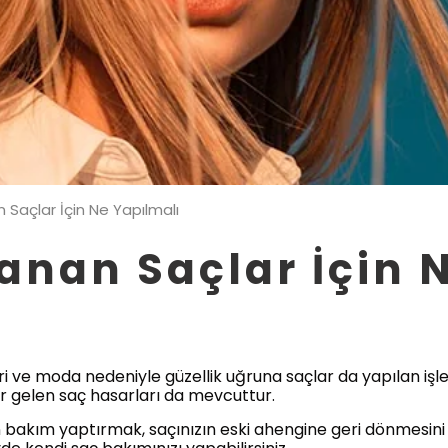
Saçlar İçin Ne Yapılmalı
nan Saçlar İçin 
i ve moda nedeniyle güzellik uğruna saçlar da yapılan işl
er gelen saç hasarları da mevcuttur.
n bakım yaptırmak, saçınızın eski ahengine geri dönmesini 