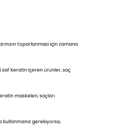
larınızın toparlanması için zamana
 saf keratin içeren ürünler, saç
ratin maskeleri, saçları
la kullanmanız gerekiyorsa,