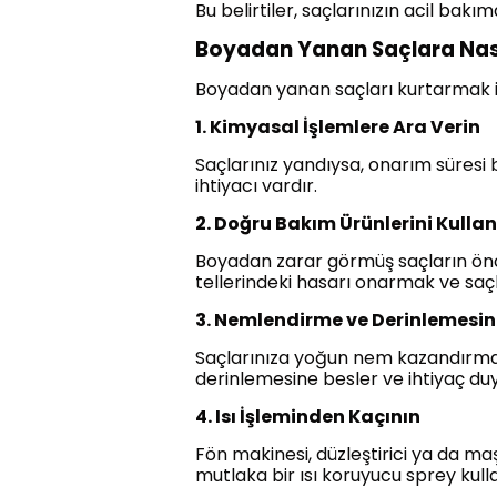
Bu belirtiler, saçlarınızın acil bakım
Boyadan Yanan Saçlara Nası
Boyadan yanan saçları kurtarmak iç
1. Kimyasal İşlemlere Ara Verin
Saçlarınız yandıysa, onarım süresi 
ihtiyacı vardır.
2. Doğru Bakım Ürünlerini Kull
Boyadan zarar görmüş saçların önceli
tellerindeki hasarı onarmak ve saçl
3. Nemlendirme ve Derinlemesi
Saçlarınıza yoğun nem kazandırmak 
derinlemesine besler ve ihtiyaç duy
4. Isı İşleminden Kaçının
Fön makinesi, düzleştirici ya da ma
mutlaka bir ısı koruyucu sprey kulla