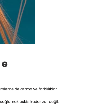
Ne
emlerde de artma ve farklılıklar
sağlamak eskisi kadar zor değil.