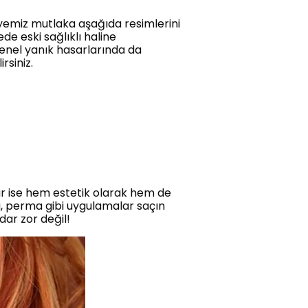
siyemiz mutlaka aşağıda resimlerini
de eski sağlıklı haline
genel yanık hasarlarında da
irsiniz.
ar ise hem estetik olarak hem de
ma, perma gibi uygulamalar saçın
dar zor değil!