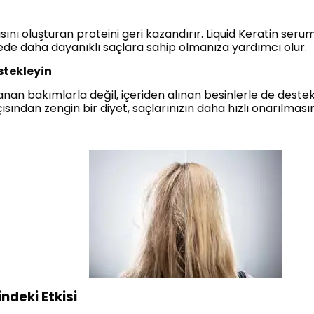
ını oluşturan proteini geri kazandırır. Liquid Keratin seru
de daha dayanıklı saçlara sahip olmanıza yardımcı olur.
stekleyin
nan bakımlarla değil, içeriden alınan besinlerle de destekle
sından zengin bir diyet, saçlarınızın daha hızlı onarılması
indeki Etkisi