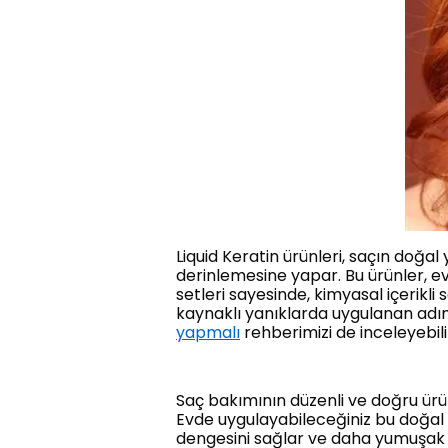
Liquid Keratin ürünleri, saçın doğal
derinlemesine yapar. Bu ürünler, e
setleri sayesinde, kimyasal içerikl
kaynaklı yanıklarda uygulanan adıml
yapmalı
rehberimizi de inceleyebili
Saç bakımının düzenli ve doğru ürün
Evde uygulayabileceğiniz bu doğal 
dengesini sağlar ve daha yumuşak