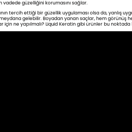
un vadede güzelliğini korumasını sağlar.
 tercih ettiği bir güzellik uygulaması olsa da, yanlış uyg
 meydana gelebilir. Boyadan yanan saçlar, hem görünüş h
 için ne yapılmalı? Liquid Keratin gibi ürünler bu noktada ku