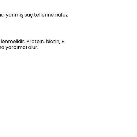
mu, yanmış saç tellerine nüfuz
nmelidir. Protein, biotin, E
na yardımcı olur.