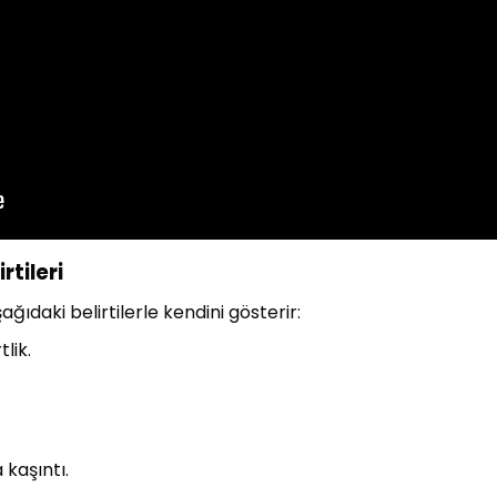
tileri
ıdaki belirtilerle kendini gösterir:
lik.
 kaşıntı.