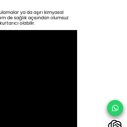
ulamalar ya da aşırı kimyasal
em de sağlık açısından olumsuz
rtarıcı olabilir.