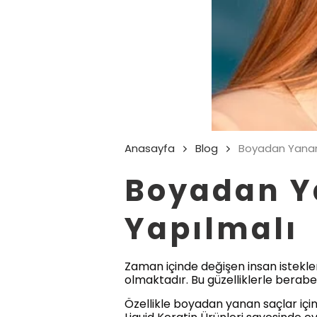
Anasayfa
Blog
Boyadan Yanan 
Boyadan Ya
Yapılmalı
Zaman içinde değişen insan istekler
olmaktadır. Bu güzelliklerle berab
Özellikle boyadan yanan saçlar içi