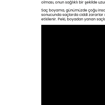
olması, onun sağlıklı bir şekilde uz
Saç boyama, günümüzde çoğu insanın
sonucunda saçlarda ciddi zararlar
etkilenir. Peki, boyadan yanan saçlar