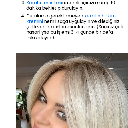
Keratin maskesi
ni nemli açınıza sürüp 10
dakika bekletip durulayın.
Durulama gerektirmeyen
keratin bakım
kremini
nemli saça uygulayın ve dilediğiniz
şekli vererek işlemi sonlandırın. (Saçınız çok
hasarlıysa bu işlemi 3-4 günde bir defa
tekrarlayın.)