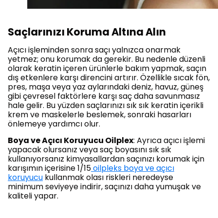
Saçlarınızı Koruma Altına Alın
Açıcı işleminden sonra saçı yalnızca onarmak
yetmez; onu korumak da gerekir. Bu nedenle düzenli
olarak keratin içeren ürünlerle bakım yapmak, saçın
dış etkenlere karşı direncini artırır. Özellikle sıcak fön,
pres, maşa veya yaz aylarındaki deniz, havuz, güneş
gibi çevresel faktörlere karşı saç daha savunmasız
hale gelir. Bu yüzden saçlarınızı sık sık keratin içerikli
krem ve maskelerle beslemek, sonraki hasarları
önlemeye yardımcı olur.
Boya ve Açıcı Koruyucu Oilplex
: Ayrıca açıcı işlemi
yapacak olursanız veya saç boyasını sık sık
kullanıyorsanız kimyasallardan saçınızı korumak için
karışımın içerisine 1/15
oilpleks boya ve açıcı
koruyucu
kullanmak olası riskleri neredeyse
minimum seviyeye indirir, saçınızı daha yumuşak ve
kaliteli yapar.