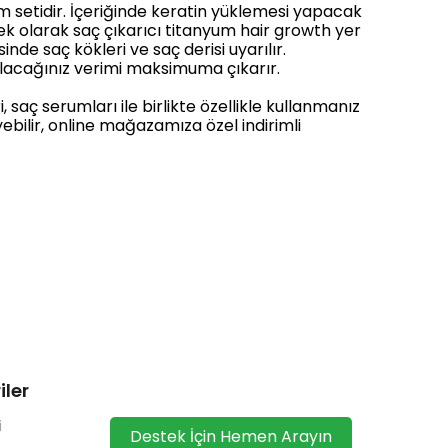
 setidir. İçeriğinde keratin yüklemesi yapacak
ek olarak saç çıkarıcı titanyum hair growth yer
de saç kökleri ve saç derisi uyarılır.
alacağınız verimi maksimuma çıkarır.
 saç serumları ile birlikte özellikle kullanmanız
ebilir, online mağazamıza özel indirimli
iler
i
Destek İçin Hemen Arayın