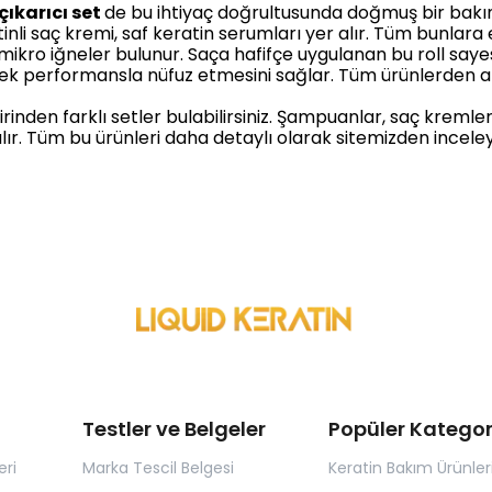
çıkarıcı set
de bu ihtiyaç doğrultusunda doğmuş bir bakım
li saç kremi, saf keratin serumları yer alır. Tüm bunlara 
kro iğneler bulunur. Saça hafifçe uygulanan bu roll sayesin
ek performansla nüfuz etmesini sağlar. Tüm ürünlerden 
nden farklı setler bulabilirsiniz. Şampuanlar, saç kremleri,
ır. Tüm bu ürünleri daha detaylı olarak sitemizden inceley
Testler ve Belgeler
Popüler Kategor
eri
Marka Tescil Belgesi
Keratin Bakım Ürünler