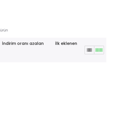
ürün
İndirim oranı azalan
İlk eklenen