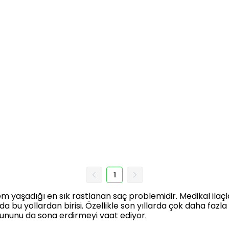
1
aşadığı en sık rastlanan saç problemidir. Medikal ilaçla
a bu yollardan birisi. Özellikle son yıllarda çok daha faz
rununu da sona erdirmeyi vaat ediyor.