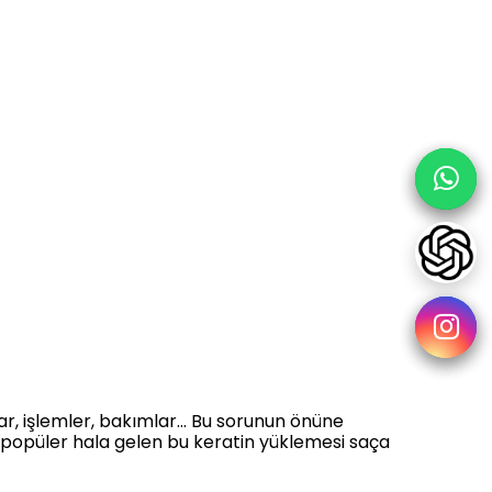
r, işlemler, bakımlar… Bu sorunun önüne
la popüler hala gelen bu keratin yüklemesi saça