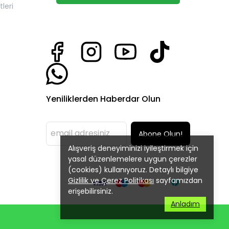
leri
Yeniliklerden Haberdar Olun
Abone Olun!
Alışveriş deneyiminizi iyileştirmek için
yasal düzenlemelere uygun çerezler
(cookies) kullanıyoruz. Detaylı bilgiye
Gizlilik ve Çerez Politikası
sayfamızdan
erişebilirsiniz.
Anladım