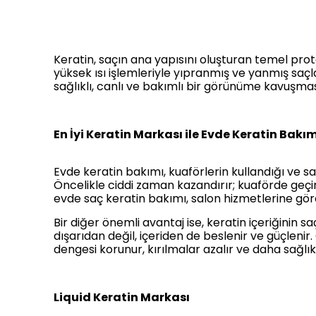
Keratin, saçın ana yapısını oluşturan temel prot
yüksek ısı işlemleriyle yıpranmış ve yanmış saç
sağlıklı, canlı ve bakımlı bir görünüme kavuşmasın
En İyi Keratin Markası ile Evde Keratin Bak
Evde keratin bakımı, kuaförlerin kullandığı ve s
Öncelikle ciddi zaman kazandırır; kuaförde geçi
evde saç keratin bakımı, salon hizmetlerine gör
Bir diğer önemli avantaj ise, keratin içeriğinin
dışarıdan değil, içeriden de beslenir ve güçlenir.
dengesi korunur, kırılmalar azalır ve daha sağlıkl
Liquid Keratin Markası