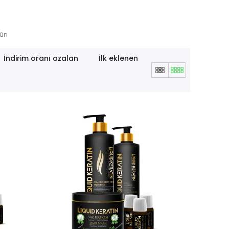
rün
İndirim oranı azalan
İlk eklenen