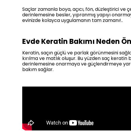
Saçlar zamanla boya, açıcı, fön, düzleştirici ve çe
derinlemesine besler, yıpranmış yapıyı onarmaya
evinizde kolayca uygulamanın tam zamanı!..
Evde Keratin Bakımı Neden Ön
Keratin, saçın güçlü ve parlak görünmesini sağla
kırılma ve matlık oluşur. Bu yüzden saç keratin
derinlemesine onarmaya ve güçlendirmeye yardı
bakım sağlar.