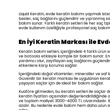
Liquid Keratin, evde keratin bakımı yapmak isteye
besler, saç bağlarını güçlendirir ve yıpranmış s
bakım sunar. Farklı keratin setleri ile her saç 
evde kullanım özelliğiyle profesyonel saç bakımı 
En İyi Keratin Markası ile Ev
Keratin bakım setleri, içeriğindeki 4 farklı ürün 
ve botooks etkisiyle komple bir bakım sunar. En 
yardımcı olur, zayıflayan saç bağlarını güçlendir
etkenlere karşı koruma sağlar.
İçeriğindeki doğal vitaminler, mineraller ve saf 
Güvenilir bir keratin markası ile uygulanan kerat
yaşayan saçlar için de ideal bir bakım sağlar.
Kuaföre gitmeden, bu keratin setleri ile saçlar d
keratin fiyatları açısından değerlendirildiğinde o
ve toplam maliyet 3000–4000 TL civarındadır. Bun
azalır. Bu nedenle evde bakım hem daha uzun s