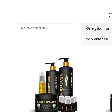
O
Öne çıkanlar
Son eklenen