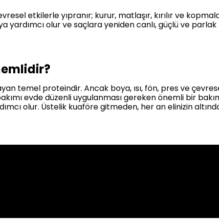
vresel etkilerle yıpranır; kurur, matlaşır, kırılır ve kopmal
 yardımcı olur ve saçlara yeniden canlı, güçlü ve parlak b
emlidir?
yan temel proteindir. Ancak boya, ısı, fön, pres ve çevrese
 bakımı evde düzenli uygulanması gereken önemli bir bakım
mcı olur. Üstelik kuaföre gitmeden, her an elinizin altı