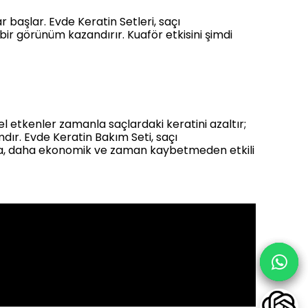
ar başlar. Evde Keratin Setleri, saçı
ir görünüm kazandırır. Kuaför etkisini şimdi
l etkenler zamanla saçlardaki keratini azaltır;
dır. Evde Keratin Bakım Seti, saçı
nda, daha ekonomik ve zaman kaybetmeden etkili