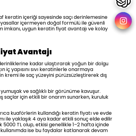
saf keratin içeriği sayesinde saçı derinlemesine
myasallar içermeyen doğal formülü ile güvenli
m imkanı, uygun keratin fiyat avantajı ve kolay
Fiyat Avantajı
 derinliklerine kadar ulaştırarak yoğun bir dolgu
ın iç yapısını sıvı keratinlerle onarmaya
in kremi ile saç yüzeyini pürüzsüzleştirerek dış
k, yumuşak ve sağlıklı bir görünüme kavuşur.
 saçlar için etkili bir onarım sunarken, kuruluk
rıca kuaförlerin kullandığı keratin fiyatı ve evde
ı ile yaklaşık 4 aya kadar etkili sonuç elde edilir
000 TL olup, etkisi genellikle 1–2 hafta içinde
 kullanımda ise bu faydalar katlanarak devam