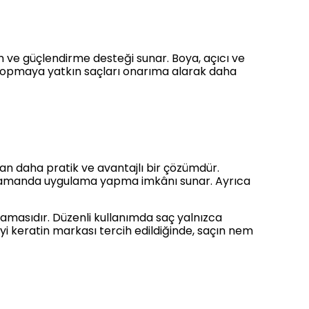
m ve güçlendirme desteği sunar. Boya, açıcı ve
e kopmaya yatkın saçları onarıma alarak daha
dan daha pratik ve avantajlı bir çözümdür.
niz zamanda uygulama yapma imkânı sunar. Ayrıca
ğlamasıdır. Düzenli kullanımda saç yalnızca
 iyi keratin markası tercih edildiğinde, saçın nem