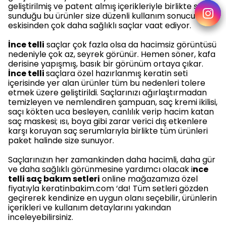
geliştirilmiş ve patent almış içerikleriyle birlikte satışa
sunduğu bu ürünler size düzenli kullanım sonucunda
eskisinden çok daha sağlıklı saçlar vaat ediyor.
İnce telli
saçlar çok fazla olsa da hacimsiz görüntüsü
nedeniyle çok az, seyrek görünür. Hemen söner, kafa
derisine yapışmış, basık bir görünüm ortaya çıkar.
İnce telli
saçlara özel hazırlanmış keratin seti
içerisinde yer alan ürünler tüm bu nedenleri tolere
etmek üzere geliştirildi. Saçlarınızı ağırlaştırmadan
temizleyen ve nemlendiren şampuan, saç kremi ikilisi,
saçı kökten uca besleyen, canlılık verip hacim katan
saç maskesi; ısı, boya gibi zarar verici dış etkenlere
karşı koruyan saç serumlarıyla birlikte tüm ürünleri
paket halinde size sunuyor.
Saçlarınızın her zamankinden daha hacimli, daha gür
ve daha sağlıklı görünmesine yardımcı olacak i
nce
telli saç bakım setleri
online mağazamıza özel
fiyatıyla keratinbakim.com ‘da! Tüm setleri gözden
geçirerek kendinize en uygun olanı seçebilir, ürünlerin
içerikleri ve kullanım detaylarını yakından
inceleyebilirsiniz.