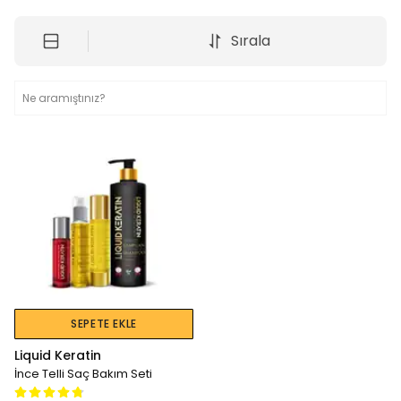
Sırala
SEPETE EKLE
Liquid Keratin
İnce Telli Saç Bakım Seti