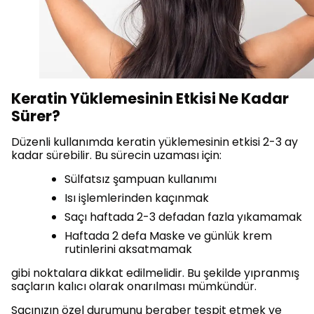
Keratin Yüklemesinin Etkisi Ne Kadar
Sürer?
Düzenli kullanımda keratin yüklemesinin etkisi 2-3 ay
kadar sürebilir. Bu sürecin uzaması için:
Sülfatsız şampuan kullanımı
Isı işlemlerinden kaçınmak
Saçı haftada 2-3 defadan fazla yıkamamak
Haftada 2 defa Maske ve günlük krem
rutinlerini aksatmamak
gibi noktalara dikkat edilmelidir. Bu şekilde yıpranmış
saçların kalıcı olarak onarılması mümkündür.
Saçınızın özel durumunu beraber tespit etmek ve