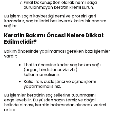
Final Dokunuş: Son olarak nemli saça
durulanmayan keratin kremi sürün.
Bu işlem saçın kaybettiği nemi ve proteini geri
kazandırır, saç tellerini besleyerek kalıcı bir onarım
sağlar.
Keratin Bakımı Öncesi Nelere Dikkat
Edilmelidir?
Bakım öncesinde yapılmaması gereken bazı işlemler
vardır:
1 hafta öncesine kadar saç bakım yağı
(argan, hindistancevizi vb.)
kullanmamalısınız.
Kalıcı fön, düzleştirici ve açma işlemi
yaptırmamalısınız.
Bu işlemler keratinin saç tellerine tutunmasını
engelleyebilir. Bu yüzden saçın temiz ve doğal
halinde olması, keratin bakımından alınacak verimi
artırır.