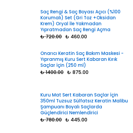
Saç Rengi & Saç Boyası Açıcı (%100
Korumalı) Set (Gri Toz +Oksidan
Krem) Oryal İle Yakmadan
Yıpratmadan Saç Rengi Açma
₺ 720.00
₺ 460.00
Onarıcı Keratin Saç Bakım Maskesi -
Yıpranmış Kuru Sert Kabaran Kırık
Saçlar İçin (250 ml)
₺ 1400.00
₺ 875.00
Kuru Mat Sert Kabaran Saçlar İçin
350ml Tuzsuz Sülfatsız Keratin Malibu
Şampuanı Boyalı Saçlarda
Güçlendirici Nemlendirici
₺ 780.00
₺ 445.00