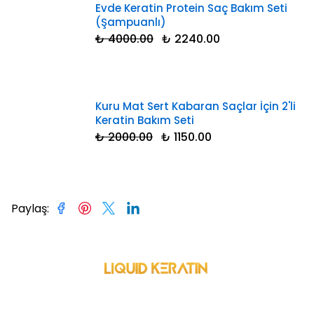
Evde Keratin Protein Saç Bakım Seti
(Şampuanlı)
₺ 4000.00
₺ 2240.00
Kuru Mat Sert Kabaran Saçlar İçin 2'li
Keratin Bakım Seti
₺ 2000.00
₺ 1150.00
Paylaş
: