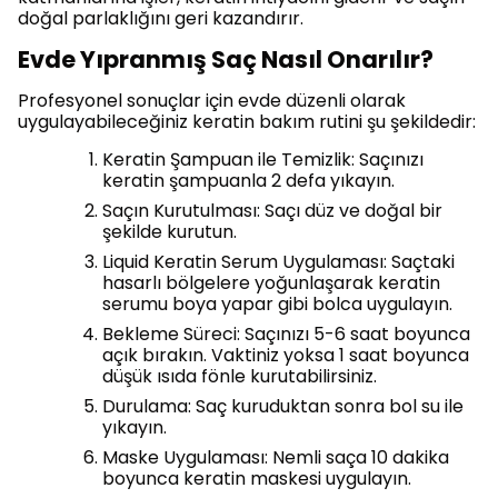
doğal parlaklığını geri kazandırır.
Evde Yıpranmış Saç Nasıl Onarılır?
Profesyonel sonuçlar için evde düzenli olarak
uygulayabileceğiniz keratin bakım rutini şu şekildedir:
Keratin Şampuan ile Temizlik: Saçınızı
keratin şampuanla 2 defa yıkayın.
Saçın Kurutulması: Saçı düz ve doğal bir
şekilde kurutun.
Liquid Keratin Serum Uygulaması: Saçtaki
hasarlı bölgelere yoğunlaşarak keratin
serumu boya yapar gibi bolca uygulayın.
Bekleme Süreci: Saçınızı 5-6 saat boyunca
açık bırakın. Vaktiniz yoksa 1 saat boyunca
düşük ısıda fönle kurutabilirsiniz.
Durulama: Saç kuruduktan sonra bol su ile
yıkayın.
Maske Uygulaması: Nemli saça 10 dakika
boyunca keratin maskesi uygulayın.