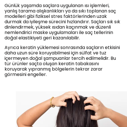
Günlük yaşamda saçlara uygulanan ısı işlemleri,
yanlış tarama alışkanlıkları ya da sıkı toplanan saç
modelleri gibi fiziksel stres faktörlerinden uzak
durmak da iyileşme sürecini hızlandırır. Saçları sık sık
dinlendirmek, yüksek ısıdan kaçınmak ve düzenli
nemlendirici maske uygulamaları ile saç tellerinin
doğal elastikiyeti geri kazanılabilir.
Ayrıca keratin yüklemesi sonrasında saçların etkisini
daha uzun süre koruyabilmesi için sülfat ve tuz
içermeyen doğal şampuanlar tercih edilmelidir. Bu
tür ürünler saçta oluşan keratin tabakasını
koruyarak yıpranmış bölgelerin tekrar zarar
görmesini engeller.