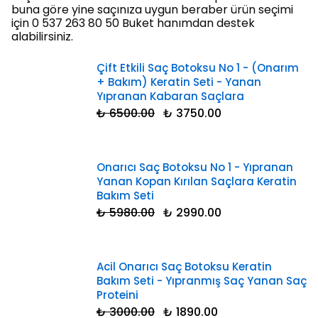
buna göre yine saçınıza uygun beraber ürün seçimi
için 0 537 263 80 50 Buket hanımdan destek
alabilirsiniz.
Çift Etkili Saç Botoksu No 1 - (Onarım
+ Bakım) Keratin Seti - Yanan
Yıpranan Kabaran Saçlara
₺ 6500.00
₺ 3750.00
Onarıcı Saç Botoksu No 1 - Yıpranan
Yanan Kopan Kırılan Saçlara Keratin
Bakım Seti
₺ 5980.00
₺ 2990.00
Acil Onarıcı Saç Botoksu Keratin
Bakım Seti - Yıpranmış Saç Yanan Saç
Proteini
₺ 3000.00
₺ 1890.00