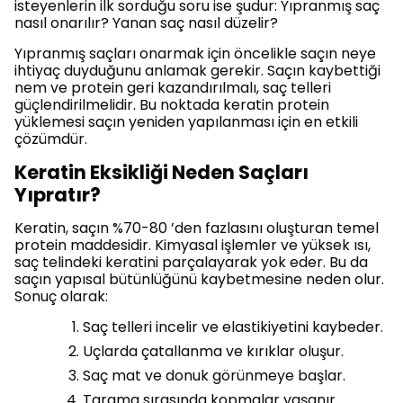
isteyenlerin ilk sorduğu soru ise şudur: Yıpranmış saç
nasıl onarılır? Yanan saç nasıl düzelir?
Yıpranmış saçları onarmak için öncelikle saçın neye
ihtiyaç duyduğunu anlamak gerekir. Saçın kaybettiği
nem ve protein geri kazandırılmalı, saç telleri
güçlendirilmelidir. Bu noktada keratin protein
yüklemesi saçın yeniden yapılanması için en etkili
çözümdür.
Keratin Eksikliği Neden Saçları
Yıpratır?
Keratin, saçın %70-80 ’den fazlasını oluşturan temel
protein maddesidir. Kimyasal işlemler ve yüksek ısı,
saç telindeki keratini parçalayarak yok eder. Bu da
saçın yapısal bütünlüğünü kaybetmesine neden olur.
Sonuç olarak:
Saç telleri incelir ve elastikiyetini kaybeder.
Uçlarda çatallanma ve kırıklar oluşur.
Saç mat ve donuk görünmeye başlar.
Tarama sırasında kopmalar yaşanır.