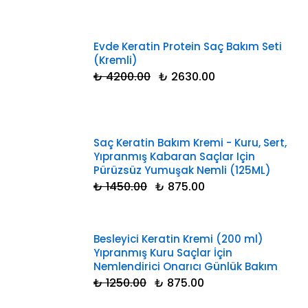
Evde Keratin Protein Saç Bakım Seti
(Kremli)
₺ 4200.00
₺ 2630.00
Saç Keratin Bakım Kremi - Kuru, Sert,
Yıpranmış Kabaran Saçlar Için
Pürüzsüz Yumuşak Nemli (125ML)
₺ 1450.00
₺ 875.00
Besleyici Keratin Kremi (200 ml)
Yıpranmış Kuru Saçlar İçin
Nemlendirici Onarıcı Günlük Bakım
₺ 1250.00
₺ 875.00