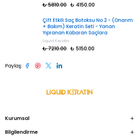
₺ 5810.00
₺ 4150.00
Çift Etkili Saç Botoksu No 2 - (Onarım
+ Bakım) Keratin Seti - Yanan
Yıpranan Kabaran Saçlara
Liquid Keratin
₺ 7210.00
₺ 5150.00
Paylaş
:
Kurumsal
Bilgilendirme