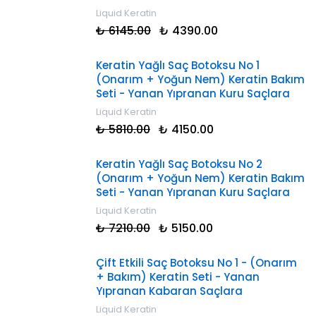
Liquid Keratin
₺ 6145.00
₺ 4390.00
Keratin Yağlı Saç Botoksu No 1
(Onarım + Yoğun Nem) Keratin Bakım
Seti - Yanan Yıpranan Kuru Saçlara
Liquid Keratin
₺ 5810.00
₺ 4150.00
Keratin Yağlı Saç Botoksu No 2
(Onarım + Yoğun Nem) Keratin Bakım
Seti - Yanan Yıpranan Kuru Saçlara
Liquid Keratin
₺ 7210.00
₺ 5150.00
Çift Etkili Saç Botoksu No 1 - (Onarım
+ Bakım) Keratin Seti - Yanan
Yıpranan Kabaran Saçlara
Liquid Keratin