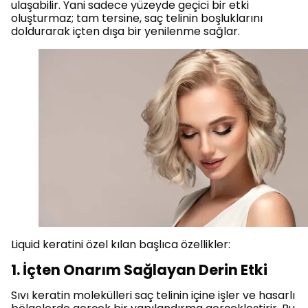
ulaşabilir. Yani sadece yüzeyde geçici bir etki
oluşturmaz; tam tersine, saç telinin boşluklarını
doldurarak içten dışa bir yenilenme sağlar.
Liquid keratini özel kılan başlıca özellikler:
1. İçten Onarım Sağlayan Derin Etki
Sıvı keratin molekülleri saç telinin içine işler ve hasarlı