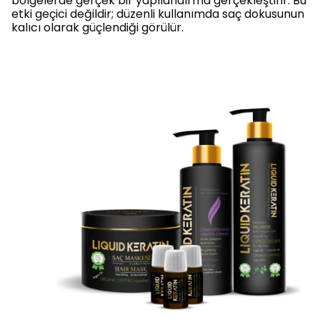
bölgelerde gerçek bir yapılandırma gerçekleştirir. Bu
etki geçici değildir; düzenli kullanımda saç dokusunun
kalıcı olarak güçlendiği görülür.