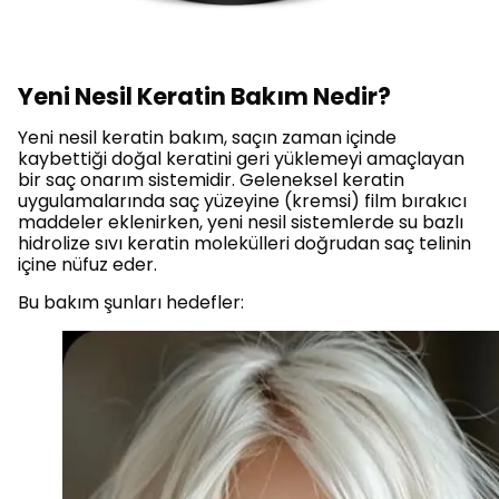
Yeni Nesil Keratin Bakım Nedir?
Yeni nesil keratin bakım, saçın zaman içinde
kaybettiği doğal keratini geri yüklemeyi amaçlayan
bir saç onarım sistemidir. Geleneksel keratin
uygulamalarında saç yüzeyine (kremsi) film bırakıcı
maddeler eklenirken, yeni nesil sistemlerde su bazlı
hidrolize sıvı keratin molekülleri doğrudan saç telinin
içine nüfuz eder.
Bu bakım şunları hedefler: