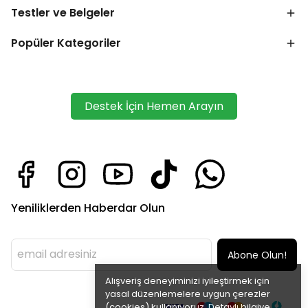
Testler ve Belgeler
Popüler Kategoriler
Destek İçin Hemen Arayın
Yeniliklerden Haberdar Olun
Abone Olun!
Alışveriş deneyiminizi iyileştirmek için
yasal düzenlemelere uygun çerezler
(cookies) kullanıyoruz. Detaylı bilgiye