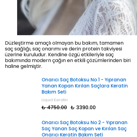
Düzleştirme amaçlı olmayan bu bakım, tamamen
saç sağlığı, saç onarımı ve derin protein takviyesi
üzerine kuruludur. Kendine özgü etkileriyle saç
bakımında modern çağın en etkili çözümlerinden biri
haline gelmiştir.
Onarıcı Saç Botoksu No 1 - Yıpranan
Yanan Kopan Kırılan Saçlara Keratin
Bakım Seti
Liquid Keratin
₺ 4750.00
₺ 3390.00
Onarıcı Saç Botoksu No 2 - Yıpranan
Saç Yanan Saç Kopan ve Kırılan Saç
Onarıcı Keratin Bakım Seti