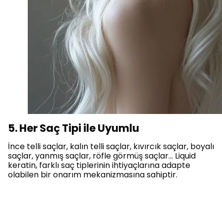
5. Her Saç Tipi ile Uyumlu
İnce telli saçlar, kalın telli saçlar, kıvırcık saçlar, boyalı
saçlar, yanmış saçlar, röfle görmüş saçlar… Liquid
keratin, farklı saç tiplerinin ihtiyaçlarına adapte
olabilen bir onarım mekanizmasına sahiptir.