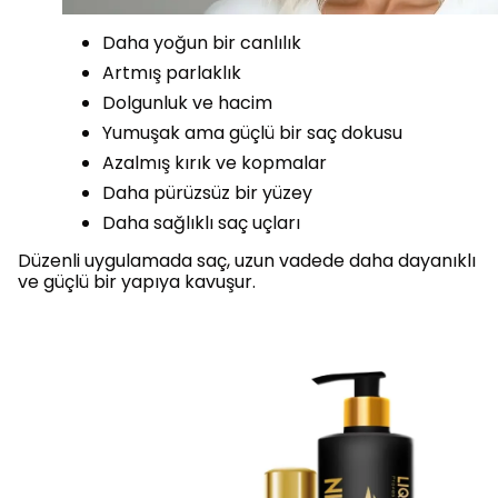
Daha yoğun bir canlılık
Artmış parlaklık
Dolgunluk ve hacim
Yumuşak ama güçlü bir saç dokusu
Azalmış kırık ve kopmalar
Daha pürüzsüz bir yüzey
Daha sağlıklı saç uçları
Düzenli uygulamada saç, uzun vadede daha dayanıklı
ve güçlü bir yapıya kavuşur.