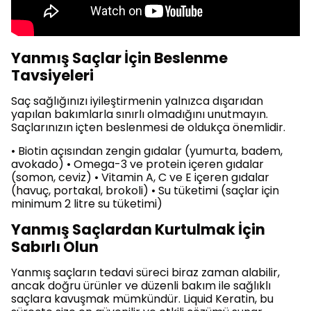
Yanmış Saçlar İçin Beslenme
Tavsiyeleri
Saç sağlığınızı iyileştirmenin yalnızca dışarıdan
yapılan bakımlarla sınırlı olmadığını unutmayın.
Saçlarınızın içten beslenmesi de oldukça önemlidir.
• Biotin açısından zengin gıdalar (yumurta, badem,
avokado) • Omega-3 ve protein içeren gıdalar
(somon, ceviz) • Vitamin A, C ve E içeren gıdalar
(havuç, portakal, brokoli) • Su tüketimi (saçlar için
minimum 2 litre su tüketimi)
Yanmış Saçlardan Kurtulmak İçin
Sabırlı Olun
Yanmış saçların tedavi süreci biraz zaman alabilir,
ancak doğru ürünler ve düzenli bakım ile sağlıklı
saçlara kavuşmak mümkündür. Liquid Keratin, bu