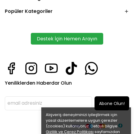
Popüler Kategoriler
Destek İçin Hemen Arayın
Yeniliklerden Haberdar Olun
Abone Olun!
Alışveriş deneyiminizi iyileştirmek için
yasal düzenlemelere uygun çerezler
(cookies) kullanıyoruz. Detaylı bilgiye
Gizlilik ve Çerez Politikası
sayfamızdan