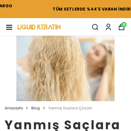
TÜM SETLERDE %44'E VARAN İNDİRİMLER !
0
Anasayfa
Blog
Yanmış Saçlara Çözüm
Yanmış Saçlara