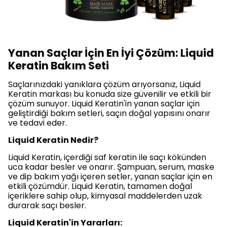
Yanan Saçlar İçin En İyi Çözüm: Liquid
Keratin Bakım Seti
Saçlarınızdaki yanıklara çözüm arıyorsanız, Liquid
Keratin markası bu konuda size güvenilir ve etkili bir
çözüm sunuyor. Liquid Keratin'in yanan saçlar için
geliştirdiği bakım setleri, saçın doğal yapısını onarır
ve tedavi eder.
Liquid Keratin Nedir?
Liquid Keratin, içerdiği saf keratin ile saçı kökünden
uca kadar besler ve onarır. Şampuan, serum, maske
ve dip bakım yağı içeren setler, yanan saçlar için en
etkili çözümdür. Liquid Keratin, tamamen doğal
içeriklere sahip olup, kimyasal maddelerden uzak
durarak saçı besler.
Liquid Keratin'in Yararları: