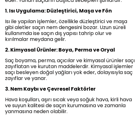
eder. Yanan saçların başlıca sebepleri şunlardır:
1. Isı Uygulama: Düzleştirici, Maşa ve Fön
Isı ile yapılan işlemler, özellikle düzleştirici ve maşa
gibi aletler saçın nem dengesini bozar. Uzun süreli
kullanımda ise saçın dış yapısı tahrip olur ve
kırılmalar meydana gelir.
2. Kimyasal Ürünler: Boya, Perma ve Oryal
Saç boyama, perma, açıcılar ve kimyasal ürünler saçı
zayıflatan ve kurutan maddelerdir. Kimyasal işlemler
saçı besleyen doğal yağları yok eder, dolayısıyla saç
zayıflar ve yanar.
3. Nem Kaybı ve Çevresel Faktörler
Hava koşulları, aşırı sıcak veya soğuk hava, kirli hava
ve suyun kalitesi de saçın kurumasına ve zamanla
yanmasına neden olabilir.