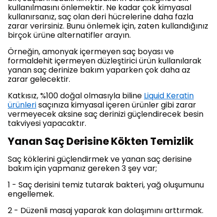
kullanılmasını önlemektir. Ne kadar çok kimyasal
kullanırsanız, saç olan deri hücrelerine daha fazla
zarar verirsiniz. Bunu önlemek için, zaten kullandığınız
birçok ürüne alternatifler arayın.
Örneğin, amonyak içermeyen saç boyası ve
formaldehit içermeyen düzleştirici ürün kullanılarak
yanan saç derinize bakım yaparken çok daha az
zarar gelecektir.
Katkısız, %100 doğal olmasıyla biline
Liquid Keratin
ürünleri
saçınıza kimyasal içeren ürünler gibi zarar
vermeyecek aksine saç derinizi güçlendirecek besin
takviyesi yapacaktır.
Yanan Saç Derisine Kökten Temizlik
Saç köklerini güçlendirmek ve yanan saç derisine
bakım için yapmanız gereken 3 şey var;
1 - Saç derisini temiz tutarak bakteri, yağ oluşumunu
engellemek.
2 - Düzenli masaj yaparak kan dolaşımını arttırmak.