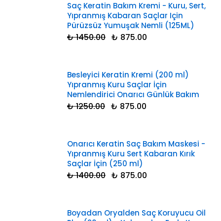
Saç Keratin Bakım Kremi - Kuru, Sert,
Yıpranmış Kabaran Saçlar Için
Pürüzsüz Yumuşak Nemli (125ML)
₺ 1450.00
₺ 875.00
Besleyici Keratin Kremi (200 ml)
Yıpranmış Kuru Saçlar İçin
Nemlendirici Onarıcı Günlük Bakım
₺ 1250.00
₺ 875.00
Onarıcı Keratin Saç Bakım Maskesi -
Yıpranmış Kuru Sert Kabaran Kırık
Saçlar İçin (250 ml)
₺ 1400.00
₺ 875.00
Boyadan Oryalden Saç Koruyucu Oil