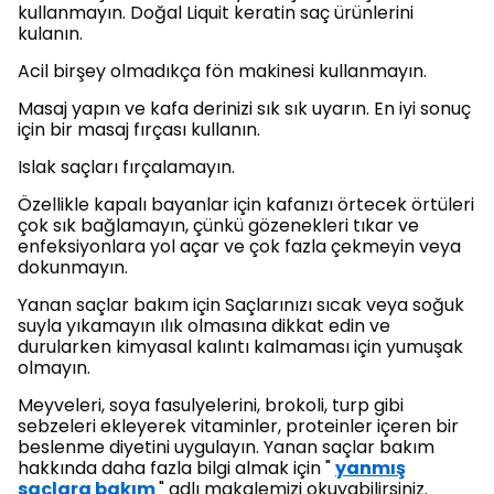
kullanmayın. Doğal Liquit keratin saç ürünlerini
kulanın.
Acil birşey olmadıkça fön makinesi kullanmayın.
Masaj yapın ve kafa derinizi sık sık uyarın. En iyi sonuç
için bir masaj fırçası kullanın.
Islak saçları fırçalamayın.
Özellikle kapalı bayanlar için kafanızı örtecek örtüleri
çok sık bağlamayın, çünkü gözenekleri tıkar ve
enfeksiyonlara yol açar ve çok fazla çekmeyin veya
dokunmayın.
Yanan saçlar bakım için Saçlarınızı sıcak veya soğuk
suyla yıkamayın ılık olmasına dikkat edin ve
durularken kimyasal kalıntı kalmaması için yumuşak
olmayın.
Meyveleri, soya fasulyelerini, brokoli, turp gibi
sebzeleri ekleyerek vitaminler, proteinler içeren bir
beslenme diyetini uygulayın. Yanan saçlar bakım
hakkında daha fazla bilgi almak için "
yanmış
saçlara bakım
" adlı makalemizi okuyabilirsiniz.