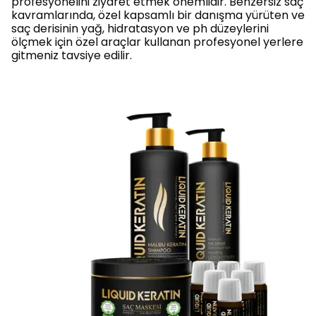
profesyonelini ziyaret etmek önemlidir. Benzersiz saç
kavramlarında, özel kapsamlı bir danışma yürüten ve
saç derisinin yağ, hidratasyon ve ph düzeylerini
ölçmek için özel araçlar kullanan profesyonel yerlere
gitmeniz tavsiye edilir.