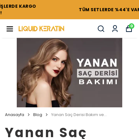
TÜM SETLERDE %44'E VARAN İNDİRİMLER !
0
Anasayfa
Blog
Yanan Saç Derisi Bakım ve Sağlık Kuralları
Yanan Saç