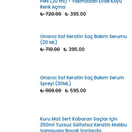
Plex (20 ml) - Yakmadan Evde Koyu
Renk Açma
₺ 720.00
₺ 395.00
Onarıcı Saf Keratin Saç Bakım Serumu
(20 ML)
₺ 710.00
₺ 395.00
Onarıcı Saf Keratin Saç Bakım Serum
Spreyi (30ML)
₺ 1100.00
₺ 595.00
Kuru Mat Sert Kabaran Saçlar İçin
350ml Tuzsuz Sülfatsız Keratin Malibu
Şampuanı Boyalı Saçlarda