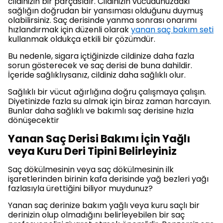
cildinizin bir parçasıdır. Cildinizin vücudunuzdaki
sağlığın doğrudan bir yansıması olduğunu duymuş
olabilirsiniz. Saç derisinde yanma sonrası onarımı
hızlandırmak için düzenli olarak
yanan saç bakım seti
kullanmak oldukça etkili bir çözümdür.
Bu nedenle, sigara içtiğinizde cildinize daha fazla
sorun gösterecek ve saç derisi de buna dahildir.
İçeride sağlıklıysanız, cildiniz daha sağlıklı olur.
Sağlıklı bir vücut ağırlığına doğru çalışmaya çalışın.
Diyetinizde fazla su almak için biraz zaman harcayın.
Bunlar daha sağlıklı ve bakımlı saç derisine hızla
dönüşecektir
Yanan Saç Derisi Bakımı İçin Yağlı
veya Kuru Deri Tipini Belirleyiniz
Saç dökülmesinin veya saç dökülmesinin ilk
işaretlerinden birinin kafa derisinde yağ bezleri yağı
fazlasıyla ürettiğini biliyor muydunuz?
Yanan saç derinize bakım yağlı veya kuru saçlı bir
derinizin olup olmadığını belirleyebilen bir saç