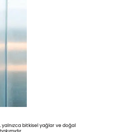
 yalnızca bitkisel yağlar ve doğal
 bakımıdır.