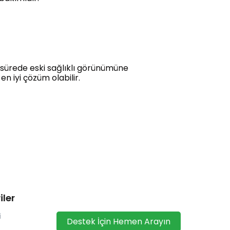
a sürede eski sağlıklı görünümüne
en iyi çözüm olabilir.
iler
i
Destek İçin Hemen Arayın