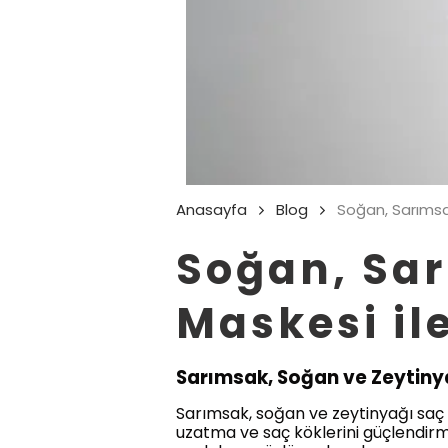
Anasayfa
Blog
Soğan, Sarımsa
Soğan, Sar
Maskesi il
Sarımsak, Soğan ve Zeytinya
Sarımsak, soğan ve zeytinyağı saç 
uzatma ve saç köklerini güçlendirme