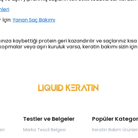
leri
 İçin:
Yanan Saç Bakımı
nıza kaybettiği protein geri kazandırılır ve saçlarınız kıs
kopmalar veya aşırı kuruluk varsa, keratin bakımı sizin için 
Testler ve Belgeler
Popüler Kategor
eri
Marka Tescil Belgesi
Keratin Bakım Ürünler