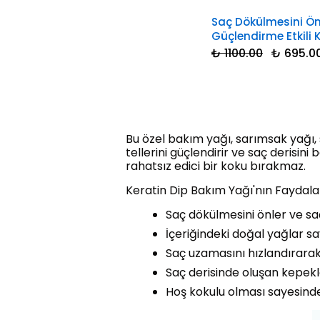
Saç Dökülmesini Ön
Güçlendirme Etkili 
₺ 1100.00
₺ 695.0
Bu özel bakım yağı, sarımsak yağı, 
tellerini güçlendirir ve saç derisi
rahatsız edici bir koku bırakmaz.
Keratin Dip Bakım Yağı'nın Faydalar
Saç dökülmesini önler ve saç
İçeriğindeki doğal yağlar s
Saç uzamasını hızlandırarak
Saç derisinde oluşan kepekl
Hoş kokulu olması sayesind