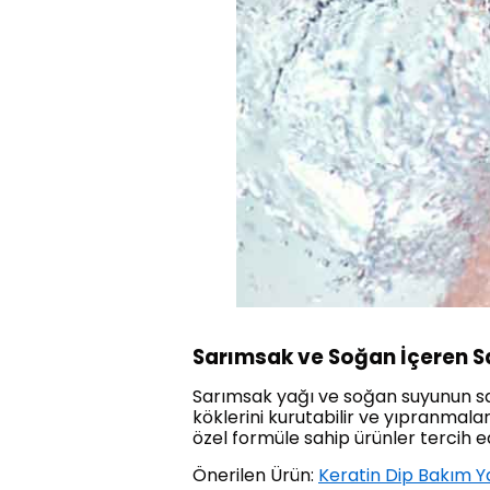
Sarımsak ve Soğan İçeren S
Sarımsak yağı ve soğan suyunun saça
köklerini kurutabilir ve yıpranmala
özel formüle sahip ürünler tercih ed
Önerilen Ürün:
Keratin Dip Bakım Y