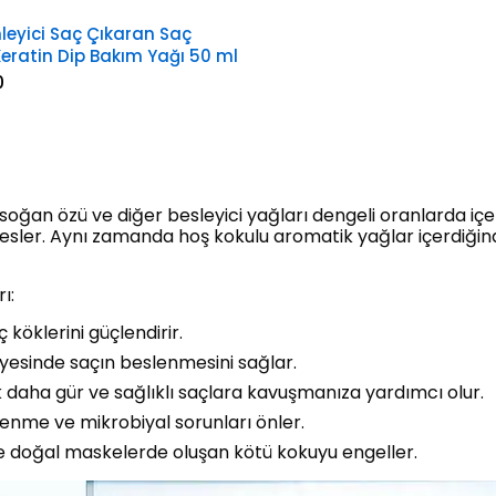
leyici Saç Çıkaran Saç
Keratin Dip Bakım Yağı 50 ml
0
soğan özü ve diğer besleyici yağları dengeli oranlarda iç
ni besler. Aynı zamanda hoş kokulu aromatik yağlar içerdiğ
ı:
 köklerini güçlendirir.
ayesinde saçın beslenmesini sağlar.
 daha gür ve sağlıklı saçlara kavuşmanıza yardımcı olur.
enme ve mikrobiyal sorunları önler.
e doğal maskelerde oluşan kötü kokuyu engeller.