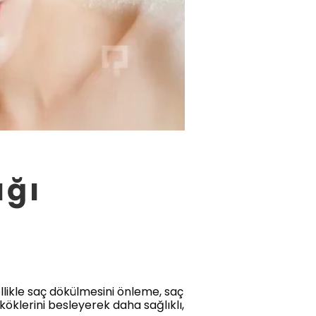
ağı
llikle saç dökülmesini önleme, saç
köklerini besleyerek daha sağlıklı,