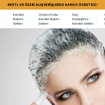
 ALIŞVERİŞLERDE KARGO ÜCRETSİZ!
Keratin
Onarıcı Evde
Saç
Bakımı
Keratin Bakım
Düzleştirici
Setleri
Setleri
Keratin Setleri