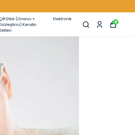
Çift Etkili (Onarıcı +
Elektronik
0
Düzleştirici) Keratin
Setleri