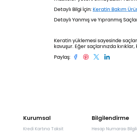
Detaylı Bilgi İçin:
Keratin Bakım Ürün
Detaylı Yanmış ve Yıpranmış Saçlar
Keratin yüklemesi sayesinde saçları
kavuşur. Eğer saçlarınızda kırıklar, 
Paylaş
:
Kurumsal
Bilgilendirme
Kredi Kartına Taksit
Hesap Numarası Bilgil