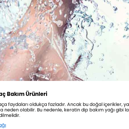
aç Bakım Ürünleri
 faydaları oldukça fazladır. Ancak bu doğal içerikler, ya
ra neden olabilir. Bu nedenle, keratin dip bakım yağı gibi
ilmelidir.
ağı