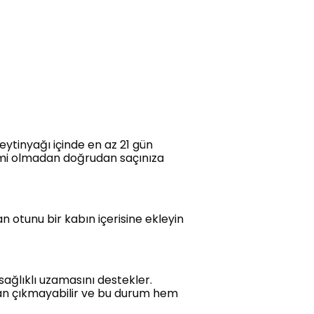
ytinyağı içinde en az 21 gün
lemi olmadan doğrudan saçınıza
n otunu bir kabın içerisine ekleyin
ağlıklı uzamasını destekler.
tan çıkmayabilir ve bu durum hem