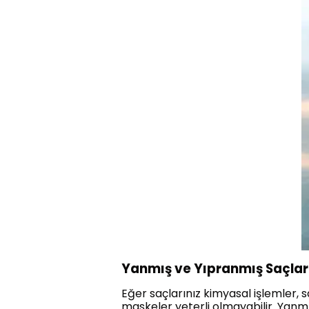
Yanmış ve Yıpranmış Saçlar
Eğer saçlarınız kimyasal işlemler, 
maskeler yeterli olmayabilir. Yanmış