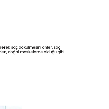
ererek saç dökülmesini önler, saç
inden, doğal maskelerde olduğu gibi