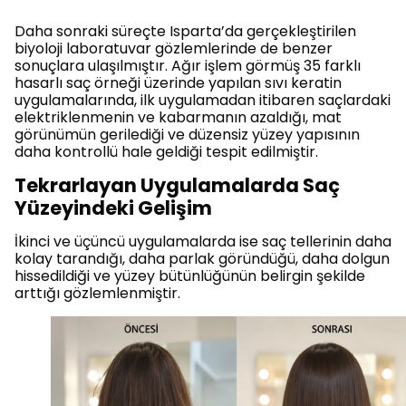
Daha sonraki süreçte Isparta’da gerçekleştirilen
biyoloji laboratuvar gözlemlerinde de benzer
sonuçlara ulaşılmıştır. Ağır işlem görmüş 35 farklı
hasarlı saç örneği üzerinde yapılan sıvı keratin
uygulamalarında, ilk uygulamadan itibaren saçlardaki
elektriklenmenin ve kabarmanın azaldığı, mat
görünümün gerilediği ve düzensiz yüzey yapısının
daha kontrollü hale geldiği tespit edilmiştir.
Tekrarlayan Uygulamalarda Saç
Yüzeyindeki Gelişim
İkinci ve üçüncü uygulamalarda ise saç tellerinin daha
kolay tarandığı, daha parlak göründüğü, daha dolgun
hissedildiği ve yüzey bütünlüğünün belirgin şekilde
arttığı gözlemlenmiştir.