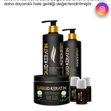
daha dayanıklı hale geldiği değerlendirilmiştir.