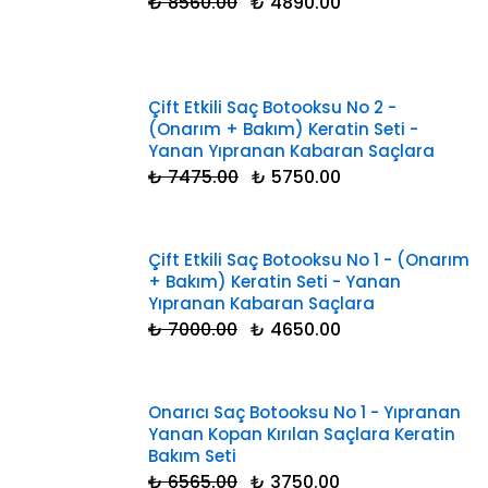
₺ 8560.00
₺ 4890.00
Çift Etkili Saç Botooksu No 2 -
(Onarım + Bakım) Keratin Seti -
Yanan Yıpranan Kabaran Saçlara
₺ 7475.00
₺ 5750.00
Çift Etkili Saç Botooksu No 1 - (Onarım
+ Bakım) Keratin Seti - Yanan
Yıpranan Kabaran Saçlara
₺ 7000.00
₺ 4650.00
Onarıcı Saç Botooksu No 1 - Yıpranan
Yanan Kopan Kırılan Saçlara Keratin
Bakım Seti
₺ 6565.00
₺ 3750.00