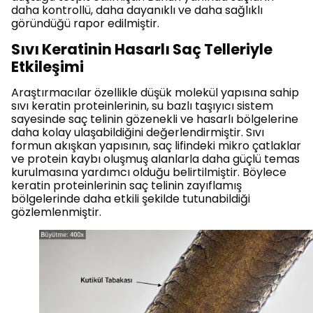
daha kontrollü, daha dayanıklı ve daha sağlıklı
göründüğü rapor edilmiştir.
Sıvı Keratinin Hasarlı Saç Telleriyle
Etkileşimi
Araştırmacılar özellikle düşük molekül yapısına sahip
sıvı keratin proteinlerinin, su bazlı taşıyıcı sistem
sayesinde saç telinin gözenekli ve hasarlı bölgelerine
daha kolay ulaşabildiğini değerlendirmiştir. Sıvı
formun akışkan yapısının, saç lifindeki mikro çatlaklar
ve protein kaybı oluşmuş alanlarla daha güçlü temas
kurulmasına yardımcı olduğu belirtilmiştir. Böylece
keratin proteinlerinin saç telinin zayıflamış
bölgelerinde daha etkili şekilde tutunabildiği
gözlemlenmiştir.