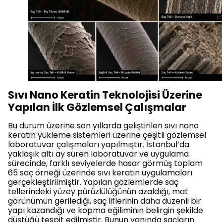
Sıvı Nano Keratin Teknolojisi Üzerine
Yapılan İlk Gözlemsel Çalışmalar
Bu durum üzerine son yıllarda geliştirilen sıvı nano
keratin yükleme sistemleri üzerine çeşitli gözlemsel
laboratuvar çalışmaları yapılmıştır. İstanbul’da
yaklaşık altı ay süren laboratuvar ve uygulama
sürecinde, farklı seviyelerde hasar görmüş toplam
65 saç örneği üzerinde sıvı keratin uygulamaları
gerçekleştirilmiştir. Yapılan gözlemlerde saç
tellerindeki yüzey pürüzlülüğünün azaldığı, mat
görünümün gerilediği, saç liflerinin daha düzenli bir
yapı kazandığı ve kopma eğiliminin belirgin şekilde
düştüğü tespit edilmiştir. Bunun yanında saçların