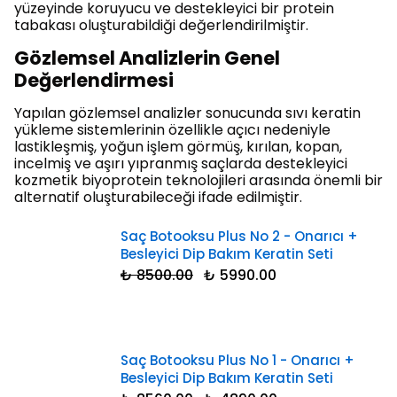
yüzeyinde koruyucu ve destekleyici bir protein
tabakası oluşturabildiği değerlendirilmiştir.
Gözlemsel Analizlerin Genel
Değerlendirmesi
Yapılan gözlemsel analizler sonucunda sıvı keratin
yükleme sistemlerinin özellikle açıcı nedeniyle
lastikleşmiş, yoğun işlem görmüş, kırılan, kopan,
incelmiş ve aşırı yıpranmış saçlarda destekleyici
kozmetik biyoprotein teknolojileri arasında önemli bir
alternatif oluşturabileceği ifade edilmiştir.
Saç Botooksu Plus No 2 - Onarıcı +
Besleyici Dip Bakım Keratin Seti
₺ 8500.00
₺ 5990.00
Saç Botooksu Plus No 1 - Onarıcı +
Besleyici Dip Bakım Keratin Seti