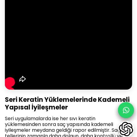
Seri Keratin Yüklemelerinde Kademeli
Yapısal İyileşmeler
Seri uygulamalarda ise her sıvı keratin
yüklemesinden sonra saç yapısında kademeli
iyileşmeler meydana geldiği rapor edilmiştir. Saç
tellerinin zamanla daha dolgun, daha kontrollü ve