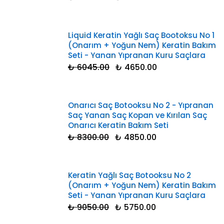
Liquid Keratin Yağlı Saç Bootoksu No 1
(Onarım + Yoğun Nem) Keratin Bakım
Seti - Yanan Yıpranan Kuru Saçlara
₺ 6045.00
₺ 4650.00
Onarıcı Saç Botooksu No 2 - Yıpranan
Saç Yanan Saç Kopan ve Kırılan Saç
Onarıcı Keratin Bakım Seti
₺ 8300.00
₺ 4850.00
Keratin Yağlı Saç Botooksu No 2
(Onarım + Yoğun Nem) Keratin Bakım
Seti - Yanan Yıpranan Kuru Saçlara
₺ 9050.00
₺ 5750.00