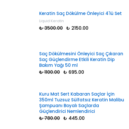
Keratin Saç Dökülme Önleyici 4'lü Set
Liquid Keratin
₺ 3500.00
₺ 2150.00
Saç Dökülmesini Önleyici Saç Çıkaran
Saç Güçlendirme Etkili Keratin Dip
Bakım Yağı 50 ml
₺ 1100.00
₺ 695.00
Kuru Mat Sert Kabaran Saçlar İçin
350ml Tuzsuz Sülfatsız Keratin Malibu
Şampuanı Boyalı Saçlarda
Güçlendirici Nemlendirici
₺ 780.00
₺ 445.00