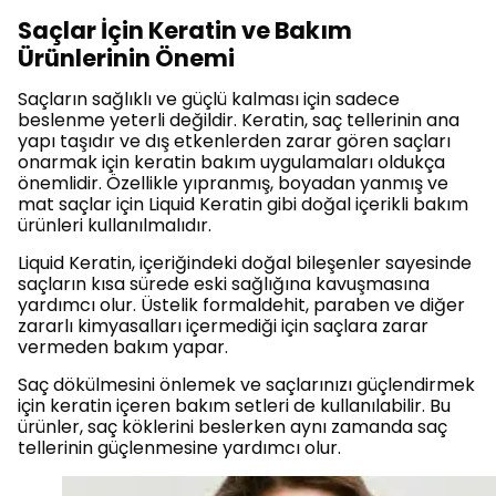
Saçlar İçin Keratin ve Bakım
Ürünlerinin Önemi
Saçların sağlıklı ve güçlü kalması için sadece
beslenme yeterli değildir. Keratin, saç tellerinin ana
yapı taşıdır ve dış etkenlerden zarar gören saçları
onarmak için keratin bakım uygulamaları oldukça
önemlidir. Özellikle yıpranmış, boyadan yanmış ve
mat saçlar için Liquid Keratin gibi doğal içerikli bakım
ürünleri kullanılmalıdır.
Liquid Keratin, içeriğindeki doğal bileşenler sayesinde
saçların kısa sürede eski sağlığına kavuşmasına
yardımcı olur. Üstelik formaldehit, paraben ve diğer
zararlı kimyasalları içermediği için saçlara zarar
vermeden bakım yapar.
Saç dökülmesini önlemek ve saçlarınızı güçlendirmek
için keratin içeren bakım setleri de kullanılabilir. Bu
ürünler, saç köklerini beslerken aynı zamanda saç
tellerinin güçlenmesine yardımcı olur.