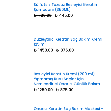
Sülfatsız Tuzsuz Besleyici Keratin
Şampuanı (350ML)
₺ 780.00
₺ 445.00
Düzleştirici Keratin Saç Bakım Kremi
125 ml
₺ 1450.00
₺ 875.00
Besleyici Keratin Kremi (200 ml)
Yıpranmış Kuru Saçlar İçin
Nemlendirici Onarıcı Günlük Bakım
₺ 1250.00
₺ 875.00
Onarıcı Keratin Saç Bakım Maskesi -