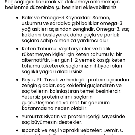
Saç sağlığını korumak ve dökülmeyi önlemek için
beslenme düzeninize şu besinleri ekleyebilirsiniz:
Balık ve Omega-3 Kaynakları: Somon,
uskumru ve sardalya gibi balıklar omega-3
yağ asitleri açısından zengindir. Omega-3, saç
köklerini besleyerek daha güçlü ve parlak
saçlara sahip olmanıza yardımcı olur.
Keten Tohumu: Vejetaryenler ve balık
tüketmeyen kişiler için keten tohumu iyi bir
alternatiftir. Her gün 1-2 yemek kaşığı keten
tohumu tüketerek saçlarınızın ihtiyacı olan
sağlıklı yağları alabilirsiniz.
Beyaz Et: Tavuk ve hindi gibi protein açısından
zengin gıdalar, saç köklerini güçlendiren ve
saç tellerini kalınlaştıran temel besinlerdir.
Yetersiz protein alımı, saçların
güçsüzleşmesine ve mat bir görünüm
kazanmasına neden olabilir.
Yumurta: Biyotin ve protein içeriği sayesinde
saç büyümesini destekler.
Ispanak ve Yeşil Yapraklı Sebzeler: Demir, C