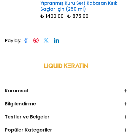
Yıpranmış Kuru Sert Kabaran Kırık
Saçlar İçin (250 ml)
₺ 1400.00
₺ 875.00
Paylaş
:
Kurumsal
Bilgilendirme
Testler ve Belgeler
Popüler Kategoriler