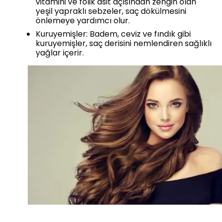
vitamini ve folik asit açısından zengin olan
yeşil yapraklı sebzeler, saç dökülmesini
önlemeye yardımcı olur.
Kuruyemişler: Badem, ceviz ve fındık gibi
kuruyemişler, saç derisini nemlendiren sağlıklı
yağlar içerir.