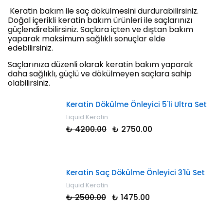
Keratin bakım ile saç dökülmesini durdurabilirsiniz.
Doğal içerikli keratin bakım ürünleri ile saçlarınızı
güçlendirebilirsiniz. Saçlara içten ve dıştan bakım
yaparak maksimum sağlıklı sonuçlar elde
edebilirsiniz.
Saçlarınıza düzenli olarak keratin bakım yaparak
daha sağlıklı, güçlü ve dökülmeyen saçlara sahip
olabilirsiniz.
Keratin Dökülme Önleyici 5'li Ultra Set
Liquid Keratin
₺ 4200.00
₺ 2750.00
Keratin Saç Dökülme Önleyici 3'lü Set
Liquid Keratin
₺ 2500.00
₺ 1475.00