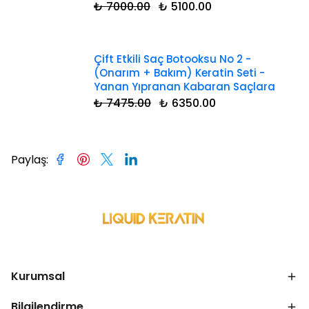
₺ 7000.00
₺ 5100.00
Çift Etkili Saç Botooksu No 2 -
(Onarım + Bakım) Keratin Seti -
Yanan Yıpranan Kabaran Saçlara
₺ 7475.00
₺ 6350.00
Paylaş
:
Kurumsal
Bilgilendirme