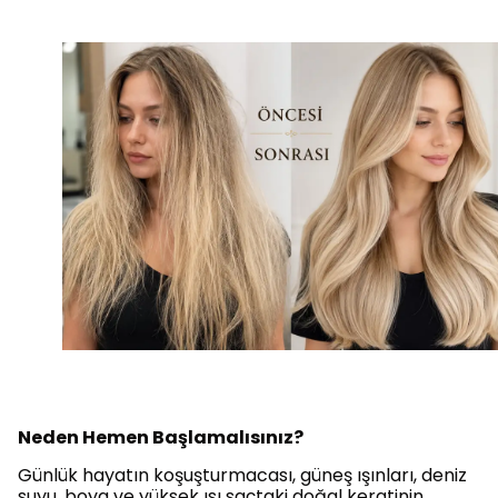
Neden Hemen Başlamalısınız?
Günlük hayatın koşuşturmacası, güneş ışınları, deniz
suyu, boya ve yüksek ısı saçtaki doğal keratinin