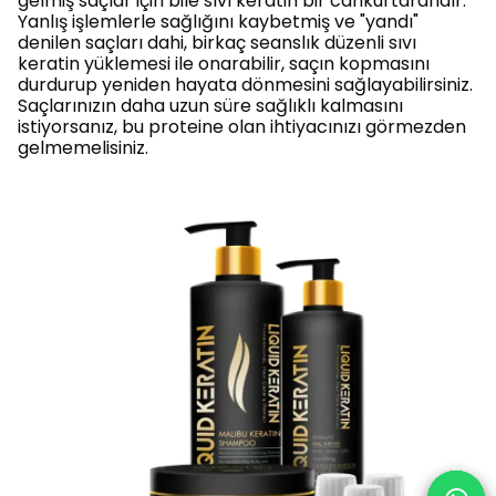
gelmiş saçlar için bile sıvı keratin bir cankurtarandır.
Yanlış işlemlerle sağlığını kaybetmiş ve "yandı"
denilen saçları dahi, birkaç seanslık düzenli sıvı
keratin yüklemesi ile onarabilir, saçın kopmasını
durdurup yeniden hayata dönmesini sağlayabilirsiniz.
Saçlarınızın daha uzun süre sağlıklı kalmasını
istiyorsanız, bu proteine olan ihtiyacınızı görmezden
gelmemelisiniz.