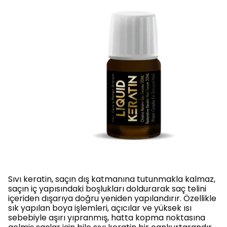
Sıvı keratin, saçın dış katmanına tutunmakla kalmaz,
saçın iç yapısındaki boşlukları doldurarak saç telini
içeriden dışarıya doğru yeniden yapılandırır. Özellikle
sık yapılan boya işlemleri, açıcılar ve yüksek ısı
sebebiyle aşırı yıpranmış, hatta kopma noktasına