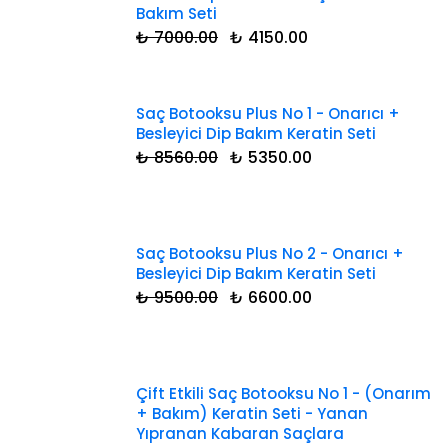
Bakım Seti
₺ 7000.00
₺ 4150.00
Saç Botooksu Plus No 1 - Onarıcı +
Besleyici Dip Bakım Keratin Seti
₺ 8560.00
₺ 5350.00
Saç Botooksu Plus No 2 - Onarıcı +
Besleyici Dip Bakım Keratin Seti
₺ 9500.00
₺ 6600.00
Çift Etkili Saç Botooksu No 1 - (Onarım
+ Bakım) Keratin Seti - Yanan
Yıpranan Kabaran Saçlara