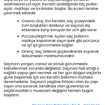
azalmasına yol açar. Keratin azaldığında saç pulları
açılır, matlaşır ve kırılmalar başlar. Bu süreci tersine
çevirmek elinizde:
Onarıcı Güç: Sıvı keratin, saç yüzeyindeki
tüm boşlukları doldurur ve saçınızı dış
etkenlere karşı koruyan bir zırh gibi sarar.
Pürüzsüzleştirme: Açılan saç pullarını
nazikçe kapatarak saçın ipek gibi pürüzsüz
ve ışıl ışıl görünmesini sağlar.
Direnç: Saç tellerini güçlendirerek koparak
dökülmeleri minimuma indirir.
Saçınızın yorgun, cansız ve sönük görünmesini
kabullenmek zorunda değilsiniz. Saçınıza hak ettiği o
sağlıklı yapıyı geri vermek ve her gün dolgun saçlarla
güne başlamak için sıvı keratin bakımını mutlaka
denemelisiniz. Saçınızın yegâne ihtiyacı olan bu yapı
taşını ona sunarak, kendinize olan güveninizi ve
saçlarınızdaki o muazzam değişimi hemen bugün
başlatın.