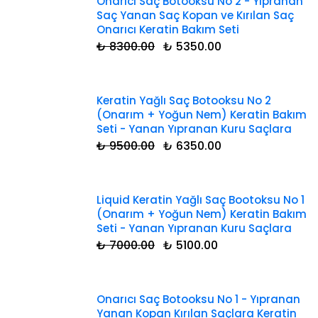
Onarıcı Saç Botooksu No 2 - Yıpranan
Saç Yanan Saç Kopan ve Kırılan Saç
Onarıcı Keratin Bakım Seti
₺ 8300.00
₺ 5350.00
Keratin Yağlı Saç Botooksu No 2
(Onarım + Yoğun Nem) Keratin Bakım
Seti - Yanan Yıpranan Kuru Saçlara
₺ 9500.00
₺ 6350.00
Liquid Keratin Yağlı Saç Bootoksu No 1
(Onarım + Yoğun Nem) Keratin Bakım
Seti - Yanan Yıpranan Kuru Saçlara
₺ 7000.00
₺ 5100.00
Onarıcı Saç Botooksu No 1 - Yıpranan
Yanan Kopan Kırılan Saçlara Keratin