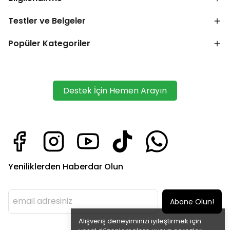
Testler ve Belgeler
Popüler Kategoriler
Destek İçin Hemen Arayın
Yeniliklerden Haberdar Olun
Abone Olun!
Alışveriş deneyiminizi iyileştirmek için