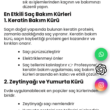
sık ısı işlemlerinden kaçının ve bakımınızı
düzenli yapın.
En Etkili Saç Bakım Kürleri
1. Keratin Bakım Kürü
Saçın doğal yapısında bulunan keratin proteini,
zamanla azaldığında saç yıpranır. Keratin bakım
kürü, saçın kaybettiği proteini geri kazandırır ve
kırıkları onarır.
Saçı pürüzsüzleştirir
Elektriklenmeyi önler
Saç tellerini kalınlaştırır 👉 Profesyonel bir
keratin bakım uygulaması, saç bakım
kürleri arasında en kalıcı ve etkili çözümdür.
2. Zeytinyağı ve Yumurta Kürü
Evde uygulanabilecek en popüler saç kürlerinden
biridir.
Zeytinyağı saçı nemlendirir