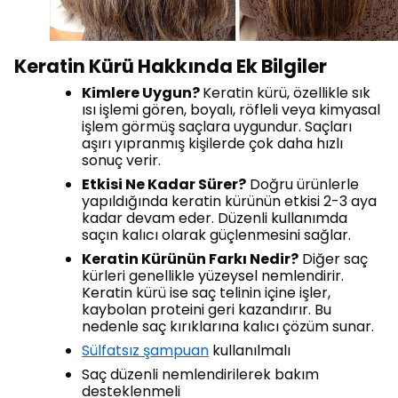
Keratin Kürü Hakkında Ek Bilgiler
Kimlere Uygun?
Keratin kürü, özellikle sık
ısı işlemi gören, boyalı, röfleli veya kimyasal
işlem görmüş saçlara uygundur. Saçları
aşırı yıpranmış kişilerde çok daha hızlı
sonuç verir.
Etkisi Ne Kadar Sürer?
Doğru ürünlerle
yapıldığında keratin kürünün etkisi 2-3 aya
kadar devam eder. Düzenli kullanımda
saçın kalıcı olarak güçlenmesini sağlar.
Keratin Kürünün Farkı Nedir?
Diğer saç
kürleri genellikle yüzeysel nemlendirir.
Keratin kürü ise saç telinin içine işler,
kaybolan proteini geri kazandırır. Bu
nedenle saç kırıklarına kalıcı çözüm sunar.
Sülfatsız şampuan
kullanılmalı
Saç düzenli nemlendirilerek bakım
desteklenmeli