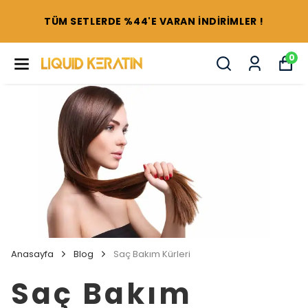
TÜM SETLERDE %44'E VARAN İNDİRİMLER !
0
Anasayfa
Blog
Saç Bakım Kürleri
Saç Bakım