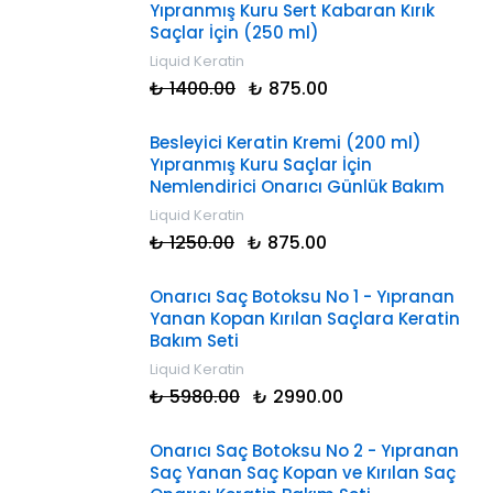
Yıpranmış Kuru Sert Kabaran Kırık
Saçlar İçin (250 ml)
Liquid Keratin
₺ 1400.00
₺ 875.00
Besleyici Keratin Kremi (200 ml)
Yıpranmış Kuru Saçlar İçin
Nemlendirici Onarıcı Günlük Bakım
Liquid Keratin
₺ 1250.00
₺ 875.00
Onarıcı Saç Botoksu No 1 - Yıpranan
Yanan Kopan Kırılan Saçlara Keratin
Bakım Seti
Liquid Keratin
₺ 5980.00
₺ 2990.00
Onarıcı Saç Botoksu No 2 - Yıpranan
Saç Yanan Saç Kopan ve Kırılan Saç