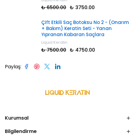
₺ 6500.00
₺ 3750.00
Çift Etkili Saç Botoksu No 2 - (Onarım
+ Bakım) Keratin Seti - Yanan
Yıpranan Kabaran Saçlara
Liquid Keratin
₺ 7500.00
₺ 4750.00
Paylaş
:
Kurumsal
Bilgilendirme