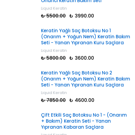
Onarıcı Keratin Bakım Seti
Liquid Keratin
₺ 5500.00
₺ 3990.00
Keratin Yağlı Saç Botoksu No 1
(Onarım + Yoğun Nem) Keratin Bakım
Seti - Yanan Yıpranan Kuru Saçlara
Liquid Keratin
₺ 5800.00
₺ 3600.00
Keratin Yağlı Saç Botoksu No 2
(Onarım + Yoğun Nem) Keratin Bakım
Seti - Yanan Yıpranan Kuru Saçlara
Liquid Keratin
₺ 7850.00
₺ 4600.00
Çift Etkili Saç Botoksu No 1 - (Onarım
+ Bakım) Keratin Seti - Yanan
Yıpranan Kabaran Saçlara
Liquid Keratin