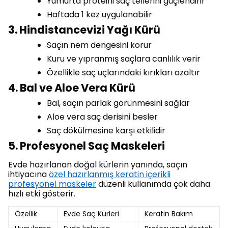
Yumurta proteini saç tellerini güçlendirir
Haftada 1 kez uygulanabilir
3. Hindistancevizi Yağı Kürü
Saçın nem dengesini korur
Kuru ve yıpranmış saçlara canlılık verir
Özellikle saç uçlarındaki kırıkları azaltır
4. Bal ve Aloe Vera Kürü
Bal, saçın parlak görünmesini sağlar
Aloe vera saç derisini besler
Saç dökülmesine karşı etkilidir
5. Profesyonel Saç Maskeleri
Evde hazırlanan doğal kürlerin yanında, saçın
ihtiyacına
özel hazırlanmış keratin içerikli
profesyonel maskeler
düzenli kullanımda çok daha
hızlı etki gösterir.
Özellik
Evde Saç Kürleri
Keratin Bakım