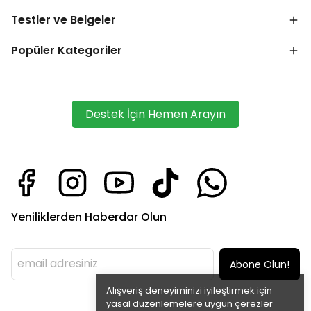
Testler ve Belgeler
Popüler Kategoriler
Destek İçin Hemen Arayın
Yeniliklerden Haberdar Olun
Abone Olun!
Alışveriş deneyiminizi iyileştirmek için
yasal düzenlemelere uygun çerezler