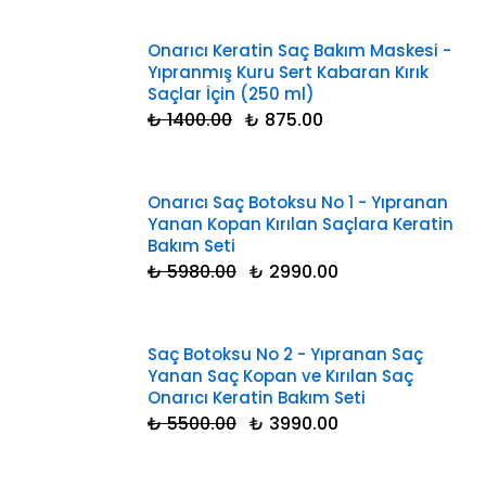
Onarıcı Keratin Saç Bakım Maskesi -
Yıpranmış Kuru Sert Kabaran Kırık
Saçlar İçin (250 ml)
₺ 1400.00
₺ 875.00
Onarıcı Saç Botoksu No 1 - Yıpranan
Yanan Kopan Kırılan Saçlara Keratin
Bakım Seti
₺ 5980.00
₺ 2990.00
Saç Botoksu No 2 - Yıpranan Saç
Yanan Saç Kopan ve Kırılan Saç
Onarıcı Keratin Bakım Seti
₺ 5500.00
₺ 3990.00