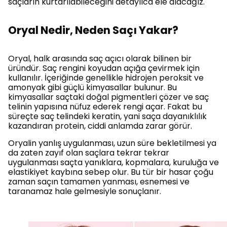
saçların kurtarılabileceğini detaylıca ele alacağız.
Oryal Nedir, Neden Saçı Yakar?
Oryal, halk arasında saç açıcı olarak bilinen bir
üründür. Saç rengini koyudan açığa çevirmek için
kullanılır. İçeriğinde genellikle hidrojen peroksit ve
amonyak gibi güçlü kimyasallar bulunur. Bu
kimyasallar saçtaki doğal pigmentleri çözer ve saç
telinin yapısına nüfuz ederek rengi açar. Fakat bu
süreçte saç telindeki keratin, yani saça dayanıklılık
kazandıran protein, ciddi anlamda zarar görür.
Oryalin yanlış uygulanması, uzun süre bekletilmesi ya
da zaten zayıf olan saçlara tekrar tekrar
uygulanması saçta yanıklara, kopmalara, kuruluğa ve
elastikiyet kaybına sebep olur. Bu tür bir hasar çoğu
zaman saçın tamamen yanması, esnemesi ve
taranamaz hale gelmesiyle sonuçlanır.