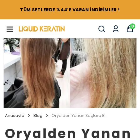
TÜM SETLERDE %44'E VARAN İNDİRİMLER !
0
Anasayfa
Blog
Oryalden Yanan Saçlara Bakım
Oryalden Yanan