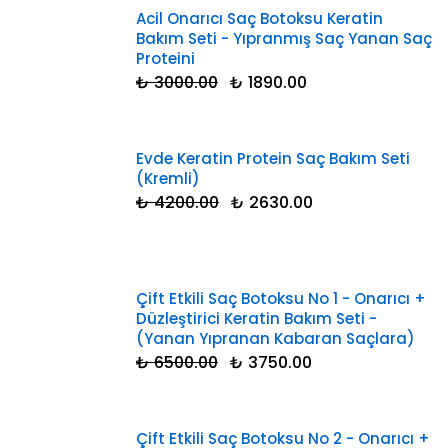
Acil Onarıcı Saç Botoksu Keratin
Bakım Seti - Yıpranmış Saç Yanan Saç
Proteini
₺ 3000.00
₺ 1890.00
Evde Keratin Protein Saç Bakım Seti
(Kremli)
₺ 4200.00
₺ 2630.00
Çift Etkili Saç Botoksu No 1 - Onarıcı +
Düzleştirici Keratin Bakım Seti -
(Yanan Yıpranan Kabaran Saçlara)
₺ 6500.00
₺ 3750.00
Çift Etkili Saç Botoksu No 2 - Onarıcı +