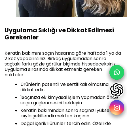
Uygulama Sıklığı ve Dikkat Edilmesi
Gerekenler
Keratin bakımını saçın hasarına göre haftada 1 ya da
2 kez yapabilirsiniz. Birkaç uygulamadan sonra
saçtaki farkı gözle görülür biçimde hissedeceksiniz.
Uygulama sırasında dikkat etmeniz gereken
noktalar:
Ürünlerin patentli ve sertifikalı olmasına
dikkat edin.
1Saçınıza ek kimyasal işlem yapmadan önce
saçın güçlenmesini bekleyin.
Keratin bakımından sonra saçınızı yüksek
ısıyla şekillendirmekten kaçının.
Doğal içerikli ürünler tercih edin. Özellikle