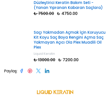
Düzleştirici Keratin Bakım Seti -
(Yanan Yıpranan Kabaran Saçlara)
₺ 7500.00
₺ 4750.00
Saçı Yakmadan Açmak İçin Koruyucu
Kit Koyu Saç Boya Rengini Açma Saç
Yakmayan Açıcı Ola Plex Muadili Oil
Plex
Liquid Keratin
₺ 13000.00
₺ 7200.00
Paylaş
: