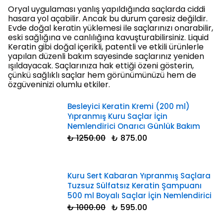
Oryal uygulaması yanlış yapıldığında saçlarda ciddi
hasara yol açabilir. Ancak bu durum çaresiz değildir.
Evde doğal keratin yüklemesi ile saçlarınızı onarabilir,
eski sağlığına ve canlılığına kavuşturabilirsiniz. Liquid
Keratin gibi doğal içerikli, patentli ve etkili ürünlerle
yapılan düzenli bakım sayesinde saçlarınız yeniden
ışıldayacak. Saçlarınıza hak ettiği özeni gösterin,
çünkü sağlıklı saçlar hem görünümünüzü hem de
özgüveninizi olumlu etkiler.
Besleyici Keratin Kremi (200 ml)
Yıpranmış Kuru Saçlar İçin
Nemlendirici Onarıcı Günlük Bakım
₺ 1250.00
₺ 875.00
Kuru Sert Kabaran Yıpranmış Saçlara
Tuzsuz Sülfatsız Keratin Şampuanı
500 ml Boyalı Saçlar İçin Nemlendirici
₺ 1000.00
₺ 595.00