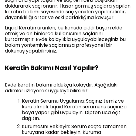
saçın ana yapı taşıdır ve saç telindeki boşlukları
doldurarak saçı onarır. Hasar görmüş saçlara yapılan
keratin bakımı sayesinde saç yeniden yapılandırılır,
dayanıklılığı artar ve eski parlaklığına kavuşur.
Liquid Keratin ürünleri, bu konuda ciddi başarı elde
etmiş ve on binlerce kullanıcının saçlarını
kurtarmıştır. Evde kolaylıkla uygulayabileceğiniz bu
bakım yöntemiyle saçlarınıza profesyonel bir
dokunuş yapabilirsiniz.
Keratin Bakımı Nasıl Yapılır?
Evde keratin bakımı oldukça kolaydır. Aşağıdaki
adımları izleyerek uygulayabilirsiniz:
Keratin Serumu Uygulama: Saçınız temiz ve
kuru olmalı. Liquid Keratin serumunu saçınıza
boya yapar gibi uygulayın. Dipten uca eşit
dağıtın.
Kurumasını Bekleyin: Serum saçta tamamen
kuruyana kadar bekleyin. Kuruma