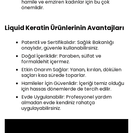
hamile ve emziren kadınlar için bu çok
önemlidir.
Liquid Keratin Ürünlerinin Avantajları
Patentli ve Sertifikalıdır: Sağlık Bakanlığı
onaylıdır, güvenle kullanabilirsiniz.
Doğal İçeriklidir: Paraben, sülfat ve
formaldehit içermez.
Etkin Onarım Sağlar: Yanan, kırılan, dökülen
saçları kısa sürede toparlar.
Hamileler İçin Güvenlidir: İçeriği temiz olduğu
için hassas dönemlerde de tercih edilir.
Evde Uygulanabilir: Profesyonel yardım
almadan evde kendiniz rahatça
uygulayabilirsiniz.