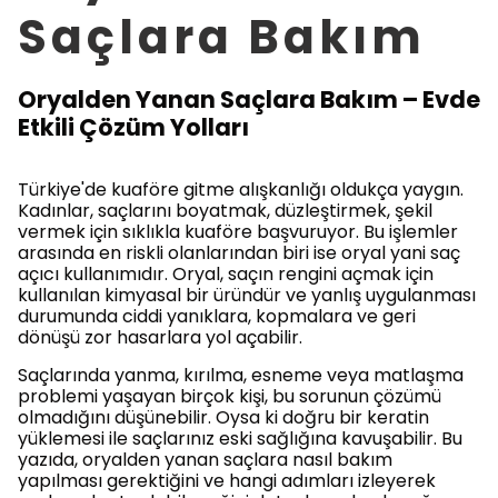
Saçlara Bakım
Oryalden Yanan Saçlara Bakım – Evde
Etkili Çözüm Yolları
Türkiye'de kuaföre gitme alışkanlığı oldukça yaygın.
Kadınlar, saçlarını boyatmak, düzleştirmek, şekil
vermek için sıklıkla kuaföre başvuruyor. Bu işlemler
arasında en riskli olanlarından biri ise oryal yani saç
açıcı kullanımıdır. Oryal, saçın rengini açmak için
kullanılan kimyasal bir üründür ve yanlış uygulanması
durumunda ciddi yanıklara, kopmalara ve geri
dönüşü zor hasarlara yol açabilir.
Saçlarında yanma, kırılma, esneme veya matlaşma
problemi yaşayan birçok kişi, bu sorunun çözümü
olmadığını düşünebilir. Oysa ki doğru bir keratin
yüklemesi ile saçlarınız eski sağlığına kavuşabilir. Bu
yazıda, oryalden yanan saçlara nasıl bakım
yapılması gerektiğini ve hangi adımları izleyerek