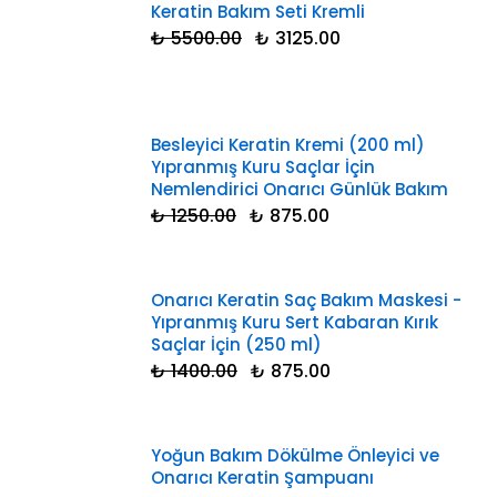
Keratin Bakım Seti Kremli
₺ 5500.00
₺ 3125.00
Besleyici Keratin Kremi (200 ml)
Yıpranmış Kuru Saçlar İçin
Nemlendirici Onarıcı Günlük Bakım
₺ 1250.00
₺ 875.00
Onarıcı Keratin Saç Bakım Maskesi -
Yıpranmış Kuru Sert Kabaran Kırık
Saçlar İçin (250 ml)
₺ 1400.00
₺ 875.00
Yoğun Bakım Dökülme Önleyici ve
Onarıcı Keratin Şampuanı