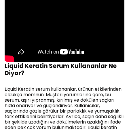
Liquid Keratin Serum Kullananlar Ne
Diyor?
Liquid Keratin serum kullananlar, ürünün etkilerinden
oldukça memnun. Müşteri yorumlarına göre, bu
serum, aşırı yıpranmış, kırılmış ve dökülen saçları
hızla onarıyor ve güçlendiriyor. Kullanıcılar,
saçlarında gözle görülür bir parlaklık ve yumuşaklık
fark ettiklerini belirtiyorlar. Ayrıca, saçın daha sağlıklı
bir şekilde uzadığını ve dökülmelerin azaldığını ifade
eden pek çok yorum bulunmaktadır. Liquid keratin