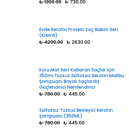
₺ 1300.00
₺ 730.00
Evde Keratin Protein Saç Bakım Seti
(Kremli)
₺ 4200.00
₺ 2630.00
Kuru Mat Sert Kabaran Saçlar İçin
350ml Tuzsuz Sülfatsız Keratin Malibu
Şampuanı Boyalı Saçlarda
Güçlendirici Nemlendirici
₺ 780.00
₺ 445.00
Sülfatsız Tuzsuz Besleyici Keratin
Şampuanı (350ML)
₺ 780.00
₺ 445.00