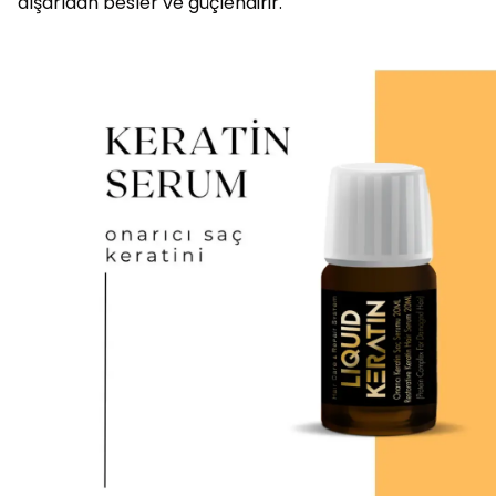
dışarıdan besler ve güçlendirir.