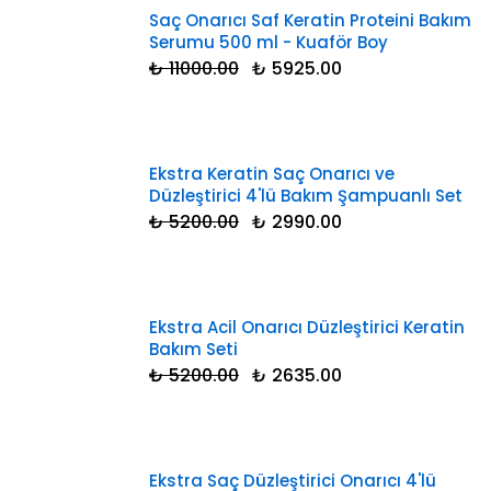
Saç Onarıcı Saf Keratin Proteini Bakım
Serumu 500 ml - Kuaför Boy
₺ 11000.00
₺ 5925.00
Ekstra Keratin Saç Onarıcı ve
Düzleştirici 4'lü Bakım Şampuanlı Set
₺ 5200.00
₺ 2990.00
Ekstra Acil Onarıcı Düzleştirici Keratin
Bakım Seti
₺ 5200.00
₺ 2635.00
Ekstra Saç Düzleştirici Onarıcı 4'lü