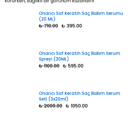
korurken, sağlıklı bir görünüm kazandırır.
Onarıcı Saf Keratin Saç Bakım Serumu
(20 ML)
₺ 710.00
₺ 395.00
Onarıcı Saf Keratin Saç Bakım Serum
Spreyi (30ML)
₺ 1100.00
₺ 595.00
Onarıcı Saf Keratin Saç Bakım Serum
Seti (3x20ml)
₺ 2000.00
₺ 1050.00