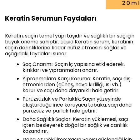
Keratin Serumun Faydaları
Keratin, saçın temel yapı taşıdır ve sağlıklı bir saç için
büyük öneme sahiptir. Liquid Keratin serum, keratinin
saçın derinliklerine kadar nüfuz etmesini sağlar ve
aşağıdaki faydaları sunar:
Saç Onarımı: Saçın iç yapısına etki ederek,
kırıkları ve yıpranmaları onarır.
Yıpranmalara Karşı Koruma: Keratin, saçı dış
etmenlerden (güneş, hava kirliliği, ısı vb.)
korur ve saçı daha dayanıklı hale getirir.
Pürüzsüzlük ve Parlaklık: Saçın yüzeyinde
oluşturduğu ince koruyucu tabaka, saçı daha
pürüzsüz ve parlak hale getirir.
Daha Sağlıklı Saçlar: Keratin yüklemesi, saçı
içten besleyerek doğal bir sağlık ve canlılık
kazandırır.
Daha Az Dökülme: Saçın yapısı güçlendiği için,