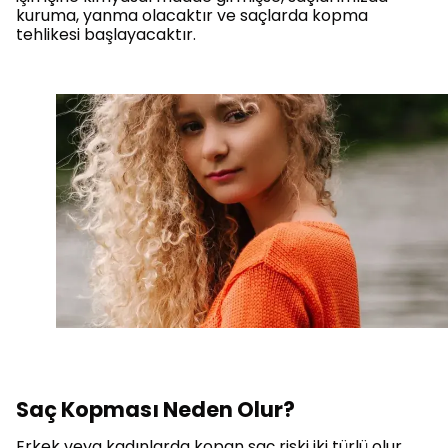
kuruma, yanma olacaktır ve saçlarda kopma
tehlikesi başlayacaktır.
Saç Kopması Neden Olur?
Erkek veya kadınlarda kopan saç riski iki türlü olur.