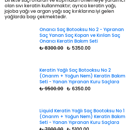
birlikte saçı onaran ve kopmaları önlemeye yardımcı
olan sıvı keratin kullanmaktır; ayrıca keratin yağı,
jojoba yağı ve argan yağı saç kırıklarına iyi gelen
yağlarda başı çekmektedir.
Onarıcı Saç Botooksu No 2 - Yıpranan
Saç Yanan Saç Kopan ve Kırılan Saç
Onarıcı Keratin Bakım Seti
₺ 8300.00
₺ 5350.00
Keratin Yağlı Saç Botooksu No 2
(Onarım + Yoğun Nem) Keratin Bakım
Seti - Yanan Yıpranan Kuru Saçlara
₺ 9500.00
₺ 6350.00
Liquid Keratin Yağlı Saç Bootoksu No 1
(Onarım + Yoğun Nem) Keratin Bakım
Seti - Yanan Yıpranan Kuru Saçlara
₺ 7000.00
₺ 5100.00