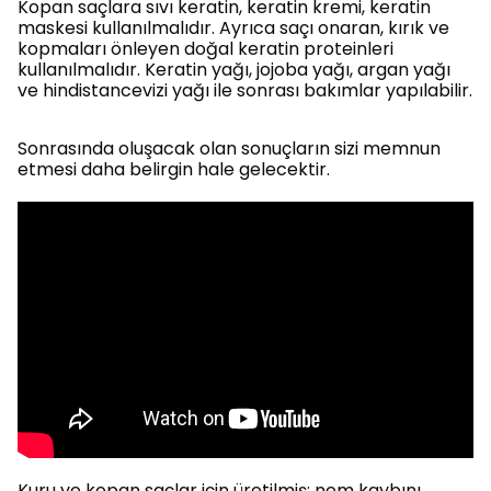
Kopan saçlara sıvı keratin, keratin kremi, keratin
maskesi kullanılmalıdır. Ayrıca saçı onaran, kırık ve
kopmaları önleyen doğal keratin proteinleri
kullanılmalıdır. Keratin yağı, jojoba yağı, argan yağı
ve hindistancevizi yağı ile sonrası bakımlar yapılabilir.
Sonrasında oluşacak olan sonuçların sizi memnun
etmesi daha belirgin hale gelecektir.
Kuru ve kopan saçlar için üretilmiş; nem kaybını