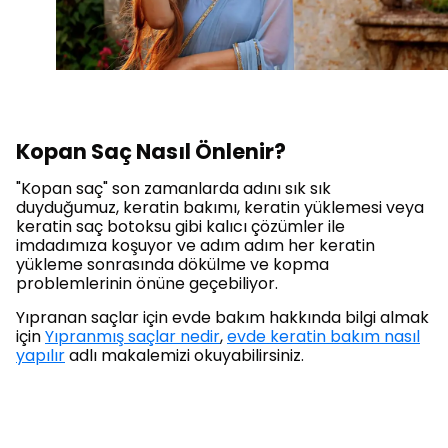
Kopan Saç Nasıl Önlenir?
"Kopan saç" son zamanlarda adını sık sık
duyduğumuz, keratin bakımı, keratin yüklemesi veya
keratin saç botoksu gibi kalıcı çözümler ile
imdadımıza koşuyor ve adım adım her keratin
yükleme sonrasında dökülme ve kopma
problemlerinin önüne geçebiliyor.
Yıpranan saçlar için evde bakım hakkında bilgi almak
için
Yıpranmış saçlar nedir
,
evde keratin bakım nasıl
yapılır
adlı makalemizi okuyabilirsiniz.