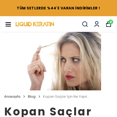
TÜM SETLERDE %44'E VARAN İNDİRİMLER !
0
Anasayfa
Blog
Kopan Saçlar İçin Ne Yapılmalı
Kopan Saçlar