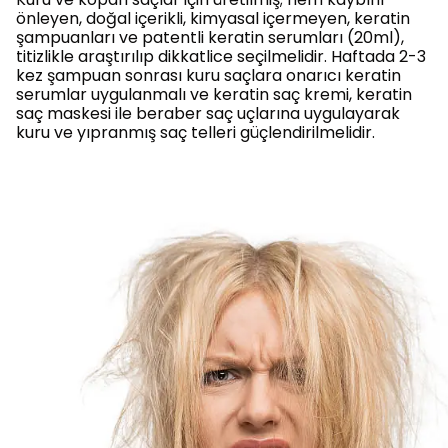
önleyen, doğal içerikli, kimyasal içermeyen, keratin
şampuanları ve patentli keratin serumları (20ml),
titizlikle araştırılıp dikkatlice seçilmelidir. Haftada 2-3
kez şampuan sonrası kuru saçlara onarıcı keratin
serumlar uygulanmalı ve keratin saç kremi, keratin
saç maskesi ile beraber saç uçlarına uygulayarak
kuru ve yıpranmış saç telleri güçlendirilmelidir.