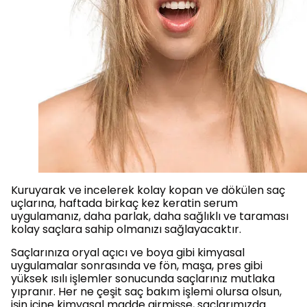
Kuruyarak ve incelerek kolay kopan ve dökülen saç
uçlarına, haftada birkaç kez keratin serum
uygulamanız, daha parlak, daha sağlıklı ve taraması
kolay saçlara sahip olmanızı sağlayacaktır.
Saçlarınıza oryal açıcı ve boya gibi kimyasal
uygulamalar sonrasında ve fön, maşa, pres gibi
yüksek ısılı işlemler sonucunda saçlarınız mutlaka
yıpranır. Her ne çeşit saç bakım işlemi olursa olsun,
işin içine kimyasal madde girmişse, saçlarımızda