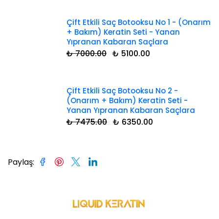
Çift Etkili Saç Botooksu No 1 - (Onarım
+ Bakım) Keratin Seti - Yanan
Yıpranan Kabaran Saçlara
₺ 7000.00
₺ 5100.00
Çift Etkili Saç Botooksu No 2 -
(Onarım + Bakım) Keratin Seti -
Yanan Yıpranan Kabaran Saçlara
₺ 7475.00
₺ 6350.00
Paylaş
: