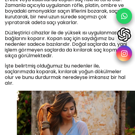
Zamanla açıcıyla uygulanan röfle, platin, ombre ve
boyadaki amonyaklar saçın liflerini bozarak, saçı
kurutarak, bir nevi uzun sürede saçımızı çok
yıpratarak adeta saçı yakarlar.
Düzleştirici cihazlar ile de yüksek ısı uygulanması, saç
bağlarını koparır. Kopan saç için saydığımız bu
nedenler sadece bazılarıdır. Doğal saçlarda da, yani
işlem görmeyen saçlarda da kırılarak saç kopmaları
sıkça görülmektedir.
İşte belirtmiş olduğumuz bu nedenler ile,
saçlarımızda koparak, kırılarak yoğun dökülmeler
olur ve bunu durdurmak neredeyse imkansız bir hal
alır.