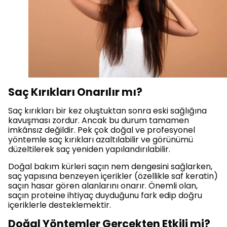
Saç Kırıkları Onarılır mı?
Saç kırıkları bir kez oluştuktan sonra eski sağlığına
kavuşması zordur. Ancak bu durum tamamen
imkânsız değildir. Pek çok doğal ve profesyonel
yöntemle saç kırıkları azaltılabilir ve görünümü
düzeltilerek saç yeniden yapılandırılabilir.
Doğal bakım kürleri saçın nem dengesini sağlarken,
saç yapısına benzeyen içerikler (özellikle saf keratin)
saçın hasar gören alanlarını onarır. Önemli olan,
saçın proteine ihtiyaç duyduğunu fark edip doğru
içeriklerle desteklemektir.
Doğal Yöntemler Gerçekten Etkili mi?