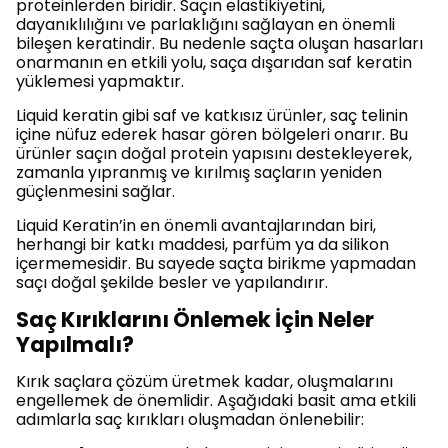
proteinlerden biridir. Saçın elastikiyetini,
dayanıklılığını ve parlaklığını sağlayan en önemli
bileşen keratindir. Bu nedenle saçta oluşan hasarları
onarmanın en etkili yolu, saça dışarıdan saf keratin
yüklemesi yapmaktır.
Liquid keratin gibi saf ve katkısız ürünler, saç telinin
içine nüfuz ederek hasar gören bölgeleri onarır. Bu
ürünler saçın doğal protein yapısını destekleyerek,
zamanla yıpranmış ve kırılmış saçların yeniden
güçlenmesini sağlar.
Liquid Keratin’in en önemli avantajlarından biri,
herhangi bir katkı maddesi, parfüm ya da silikon
içermemesidir. Bu sayede saçta birikme yapmadan
saçı doğal şekilde besler ve yapılandırır.
Saç Kırıklarını Önlemek İçin Neler
Yapılmalı?
Kırık saçlara çözüm üretmek kadar, oluşmalarını
engellemek de önemlidir. Aşağıdaki basit ama etkili
adımlarla saç kırıkları oluşmadan önlenebilir: