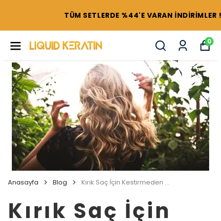
TÜM SETLERDE %44'E VARAN İNDİRİMLER !
0
Anasayfa
Blog
Kırık Saç İçin Kestirmeden Çözüm
Kırık Saç İçin