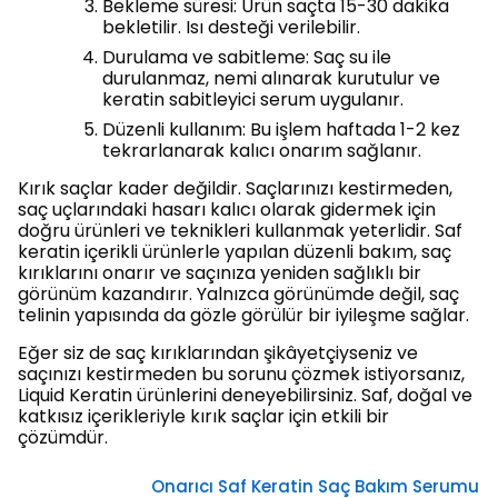
Bekleme süresi: Ürün saçta 15-30 dakika
bekletilir. Isı desteği verilebilir.
Durulama ve sabitleme: Saç su ile
durulanmaz, nemi alınarak kurutulur ve
keratin sabitleyici serum uygulanır.
Düzenli kullanım: Bu işlem haftada 1-2 kez
tekrarlanarak kalıcı onarım sağlanır.
Kırık saçlar kader değildir. Saçlarınızı kestirmeden,
saç uçlarındaki hasarı kalıcı olarak gidermek için
doğru ürünleri ve teknikleri kullanmak yeterlidir. Saf
keratin içerikli ürünlerle yapılan düzenli bakım, saç
kırıklarını onarır ve saçınıza yeniden sağlıklı bir
görünüm kazandırır. Yalnızca görünümde değil, saç
telinin yapısında da gözle görülür bir iyileşme sağlar.
Eğer siz de saç kırıklarından şikâyetçiyseniz ve
saçınızı kestirmeden bu sorunu çözmek istiyorsanız,
Liquid Keratin ürünlerini deneyebilirsiniz. Saf, doğal ve
katkısız içerikleriyle kırık saçlar için etkili bir
çözümdür.
Onarıcı Saf Keratin Saç Bakım Serumu