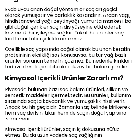
Evde uygulanan doğal yöntemler saçları geçici
olarak yumuşatır ve parlaklık kazandırır. Argan yağı,
hindistancevizi yağı, zeytinyağı, yumurta maskesi, bal
gibi doğal içerikler saçın dış yüzeyine etki ederek
kozmetik bir iyileşme sağlar. Fakat bu ürünler saç
kırıklarını kalıcı şekilde onarmaz.
Özellikle saç yapısında doğal olarak bulunan keratin
proteininin eksikliği söz konusuysa, bu tür yağ bazlı
ürünler sorunun temelini çözmez. Bu nedenle kırıkları
tedavi etmek için daha ileri düzey bir bakım gerekir.
Kimyasal İçerikli Ürünler Zararlı mı?
Piyasada bulunan bazı saç bakım ürünleri, silikon ve
sentetik maddeler içermektedir. Bu ürünler, kullanım
sırasında saçta kayganlık ve yumuşaklık hissi verir.
Ancak bu his geçicidir. Zamanla saç telinde birikerek
hem saç derisini tıkar hem de saçın doğal yapısına
zarar verir.
Kimyasal içerikli ürünler, saçın iç dokusuna nüfuz
etmez. Bu da uzun vadede saç sağlığının