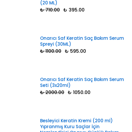
(20 ML)
₺ 710.00
₺ 395.00
Onarıcı Saf Keratin Saç Bakım Serum
Spreyi (30ML)
₺ 1100.00
₺ 595.00
Onarıcı Saf Keratin Saç Bakım Serum
Seti (3x20ml)
₺ 2000.00
₺ 1050.00
Besleyici Keratin Kremi (200 ml)
Yıpranmış Kuru Saçlar İçin