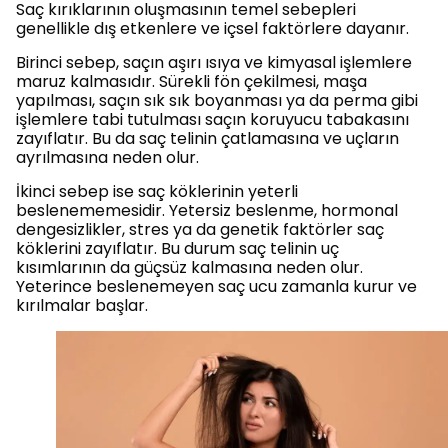
Saç kırıklarının oluşmasının temel sebepleri
genellikle dış etkenlere ve içsel faktörlere dayanır.
Birinci sebep, saçın aşırı ısıya ve kimyasal işlemlere
maruz kalmasıdır. Sürekli fön çekilmesi, maşa
yapılması, saçın sık sık boyanması ya da perma gibi
işlemlere tabi tutulması saçın koruyucu tabakasını
zayıflatır. Bu da saç telinin çatlamasına ve uçların
ayrılmasına neden olur.
İkinci sebep ise saç köklerinin yeterli
beslenememesidir. Yetersiz beslenme, hormonal
dengesizlikler, stres ya da genetik faktörler saç
köklerini zayıflatır. Bu durum saç telinin uç
kısımlarının da güçsüz kalmasına neden olur.
Yeterince beslenemeyen saç ucu zamanla kurur ve
kırılmalar başlar.