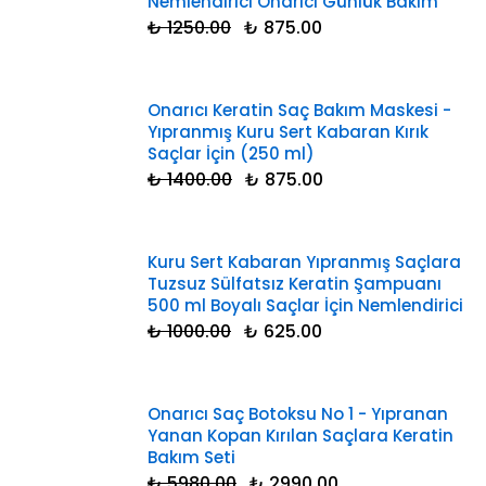
Nemlendirici Onarıcı Günlük Bakım
₺ 1250.00
₺ 875.00
Onarıcı Keratin Saç Bakım Maskesi -
Yıpranmış Kuru Sert Kabaran Kırık
Saçlar İçin (250 ml)
₺ 1400.00
₺ 875.00
Kuru Sert Kabaran Yıpranmış Saçlara
Tuzsuz Sülfatsız Keratin Şampuanı
500 ml Boyalı Saçlar İçin Nemlendirici
₺ 1000.00
₺ 625.00
Onarıcı Saç Botoksu No 1 - Yıpranan
Yanan Kopan Kırılan Saçlara Keratin
Bakım Seti
₺ 5980.00
₺ 2990.00