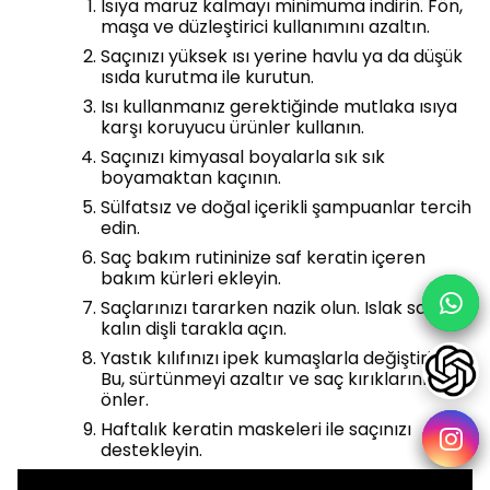
Isıya maruz kalmayı minimuma indirin. Fön,
maşa ve düzleştirici kullanımını azaltın.
Saçınızı yüksek ısı yerine havlu ya da düşük
ısıda kurutma ile kurutun.
Isı kullanmanız gerektiğinde mutlaka ısıya
karşı koruyucu ürünler kullanın.
Saçınızı kimyasal boyalarla sık sık
boyamaktan kaçının.
Sülfatsız ve doğal içerikli şampuanlar tercih
edin.
Saç bakım rutininize saf keratin içeren
bakım kürleri ekleyin.
Saçlarınızı tararken nazik olun. Islak saçınızı
kalın dişli tarakla açın.
Yastık kılıfınızı ipek kumaşlarla değiştirin.
Bu, sürtünmeyi azaltır ve saç kırıklarını
önler.
Haftalık keratin maskeleri ile saçınızı
destekleyin.