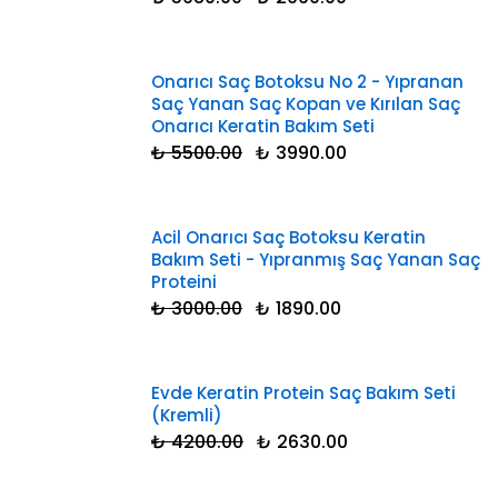
Onarıcı Saç Botoksu No 2 - Yıpranan
Saç Yanan Saç Kopan ve Kırılan Saç
Onarıcı Keratin Bakım Seti
₺ 5500.00
₺ 3990.00
Acil Onarıcı Saç Botoksu Keratin
Bakım Seti - Yıpranmış Saç Yanan Saç
Proteini
₺ 3000.00
₺ 1890.00
Evde Keratin Protein Saç Bakım Seti
(Kremli)
₺ 4200.00
₺ 2630.00