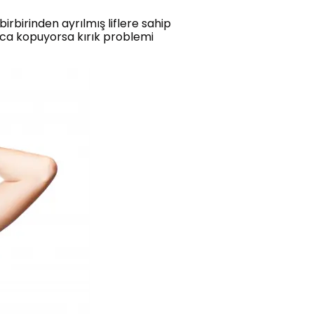
irbirinden ayrılmış liflere sahip
ayca kopuyorsa kırık problemi