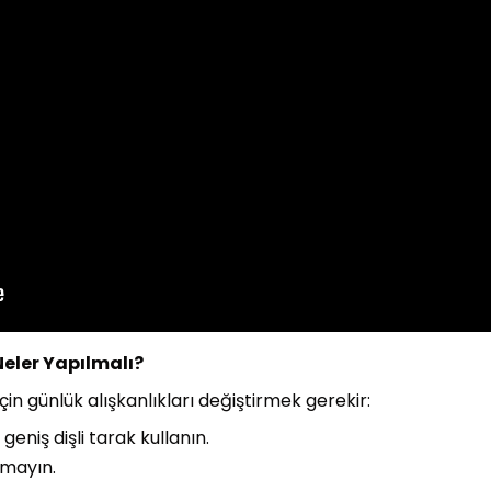
Neler Yapılmalı?
in günlük alışkanlıkları değiştirmek gerekir:
geniş dişli tarak kullanın.
amayın.