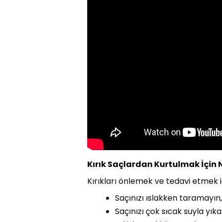
Kırık Saçlardan Kurtulmak İçin 
Kırıkları önlemek ve tedavi etmek iç
Saçınızı ıslakken taramayın, 
Saçınızı çok sıcak suyla yık