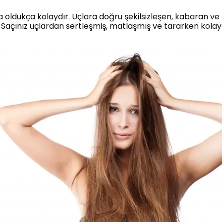
a oldukça kolaydır. Uçlara doğru şekilsizleşen, kabaran ve b
ir. Saçınız uçlardan sertleşmiş, matlaşmış ve tararken kol