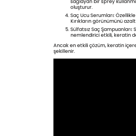
sağlayan bir sprey kullanmalı
oluşturur.
Saç Ucu Serumları: Özellikle 
Kırıkların görünümünü azaltır
Sülfatsız Saç Şampuanları: S
nemlendirici etkili, keratin 
Ancak en etkili çözüm, keratin içer
şekillenir.