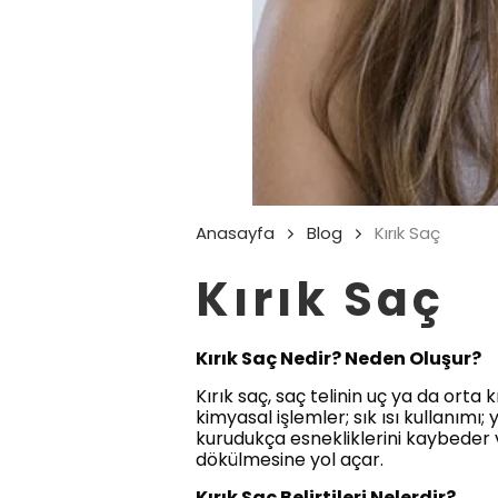
Anasayfa
Blog
Kırık Saç
Kırık Saç
Kırık Saç Nedir? Neden Oluşur?
Kırık saç, saç telinin uç ya da orta 
kimyasal işlemler; sık ısı kullanımı;
kurudukça esnekliklerini kaybeder 
dökülmesine yol açar.
Kırık Saç Belirtileri Nelerdir?