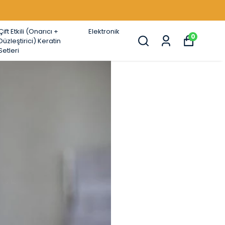
Çift Etkili (Onarıcı +
Elektronik
0
Düzleştirici) Keratin
Setleri