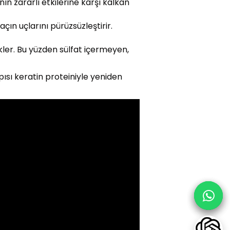
nın zararlı etkilerine karşı kalkan
açın uçlarını pürüzsüzleştirir.
kler. Bu yüzden sülfat içermeyen,
pısı keratin proteiniyle yeniden