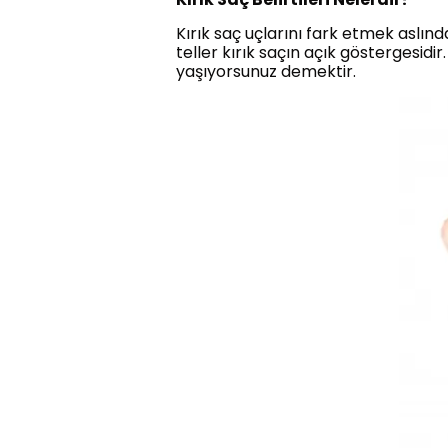
Kırık saç uçlarını fark etmek aslınd
teller kırık saçın açık göstergesid
yaşıyorsunuz demektir.