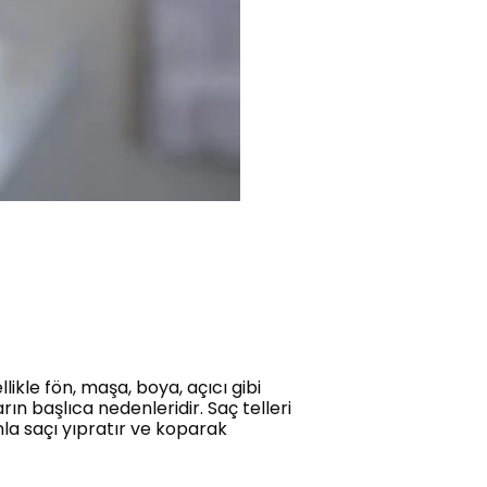
likle fön, maşa, boya, açıcı gibi
rın başlıca nedenleridir. Saç telleri
la saçı yıpratır ve koparak