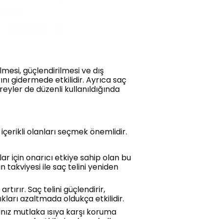
mesi, güçlendirilmesi ve dış
rını gidermede etkilidir. Ayrıca saç
eyler de düzenli kullanıldığında
içerikli olanları seçmek önemlidir.
ar için onarıcı etkiye sahip olan bu
 takviyesi ile saç telini yeniden
ırır. Saç telini güçlendirir,
ıkları azaltmada oldukça etkilidir.
sanız mutlaka ısıya karşı koruma