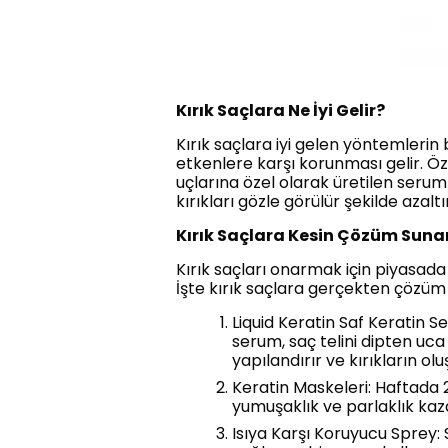
Kırık Saçlara Ne İyi Gelir?
Kırık saçlara iyi gelen yöntemlerin
etkenlere karşı korunması gelir. Özel
uçlarına özel olarak üretilen seru
kırıkları gözle görülür şekilde azaltı
Kırık Saçlara Kesin Çözüm Suna
Kırık saçları onarmak için piyasada 
İşte kırık saçlara gerçekten çözüm
Liquid Keratin Saf Keratin S
serum, saç telini dipten uca 
yapılandırır ve kırıkların o
Keratin Maskeleri: Haftada 2
yumuşaklık ve parlaklık kazan
Isıya Karşı Koruyucu Sprey: 