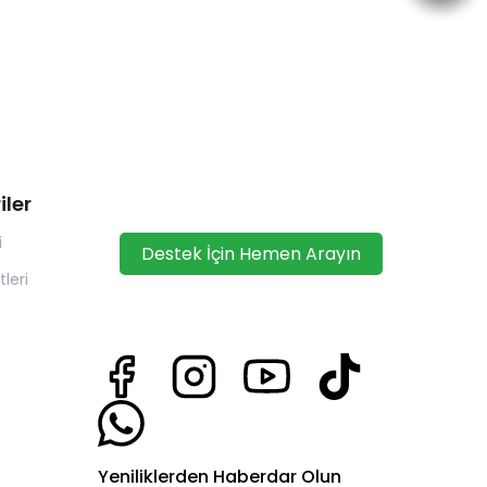
iler
i
Destek İçin Hemen Arayın
leri
Yeniliklerden Haberdar Olun