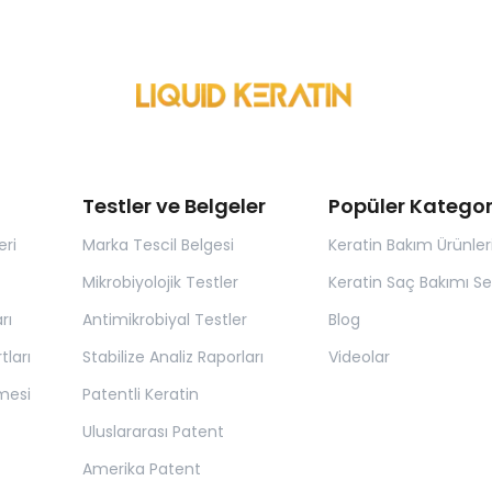
Testler ve Belgeler
Popüler Kategor
eri
Marka Tescil Belgesi
Keratin Bakım Ürünler
Mikrobiyolojik Testler
Keratin Saç Bakımı Set
rı
Antimikrobiyal Testler
Blog
tları
Stabilize Analiz Raporları
Videolar
mesi
Patentli Keratin
Uluslararası Patent
Amerika Patent