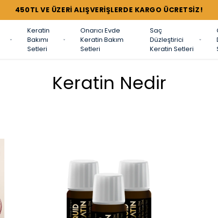
450TL VE ÜZERİ ALIŞVERİŞLERDE KARGO ÜCRETSİZ!
Keratin
Onarıcı Evde
Saç
Bakımı
Keratin Bakım
Düzleştirici
Setleri
Setleri
Keratin Setleri
Keratin Nedir