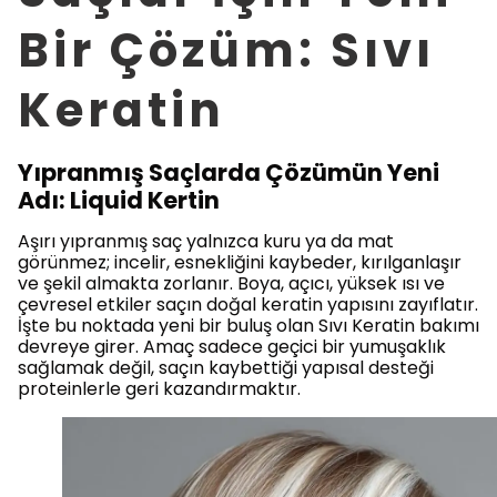
Bir Çözüm: Sıvı
Keratin
Yıpranmış Saçlarda Çözümün Yeni
Adı: Liquid Kertin
Aşırı yıpranmış saç yalnızca kuru ya da mat
görünmez; incelir, esnekliğini kaybeder, kırılganlaşır
ve şekil almakta zorlanır. Boya, açıcı, yüksek ısı ve
çevresel etkiler saçın doğal keratin yapısını zayıflatır.
İşte bu noktada yeni bir buluş olan Sıvı Keratin bakımı
devreye girer. Amaç sadece geçici bir yumuşaklık
sağlamak değil, saçın kaybettiği yapısal desteği
proteinlerle geri kazandırmaktır.