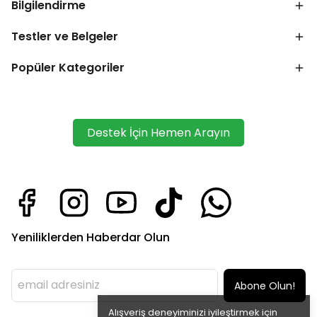
Bilgilendirme
Testler ve Belgeler
Popüler Kategoriler
Destek İçin Hemen Arayın
Yeniliklerden Haberdar Olun
Abone Olun!
Alışveriş deneyiminizi iyileştirmek için