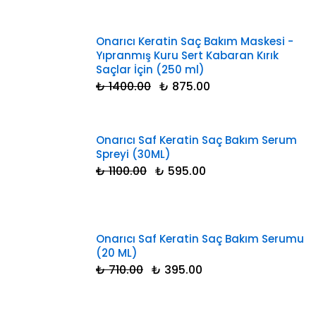
Onarıcı Keratin Saç Bakım Maskesi -
Yıpranmış Kuru Sert Kabaran Kırık
Saçlar İçin (250 ml)
₺ 1400.00
₺ 875.00
Onarıcı Saf Keratin Saç Bakım Serum
Spreyi (30ML)
₺ 1100.00
₺ 595.00
Onarıcı Saf Keratin Saç Bakım Serumu
(20 ML)
₺ 710.00
₺ 395.00