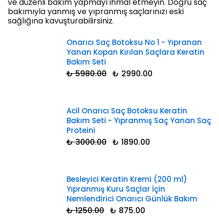
ve düzenli bakım yapmayı ihmal etmeyin. Doğru saç
bakımıyla yanmış ve yıpranmış saçlarınızı eski
sağlığına kavuşturabilirsiniz.
Onarıcı Saç Botoksu No 1 - Yıpranan
Yanan Kopan Kırılan Saçlara Keratin
Bakım Seti
₺ 5980.00
₺ 2990.00
Acil Onarıcı Saç Botoksu Keratin
Bakım Seti - Yıpranmış Saç Yanan Saç
Proteini
₺ 3000.00
₺ 1890.00
Besleyici Keratin Kremi (200 ml)
Yıpranmış Kuru Saçlar İçin
Nemlendirici Onarıcı Günlük Bakım
₺ 1250.00
₺ 875.00