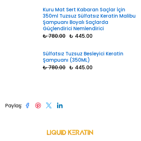
Kuru Mat Sert Kabaran Saçlar İçin
350ml Tuzsuz Sülfatsız Keratin Malibu
Şampuanı Boyalı Saçlarda
Güçlendirici Nemlendirici
₺ 780.00
₺ 445.00
Sülfatsız Tuzsuz Besleyici Keratin
Şampuanı (350ML)
₺ 780.00
₺ 445.00
Paylaş
: