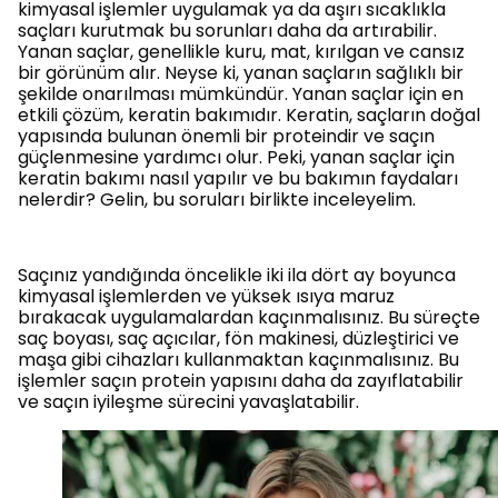
kimyasal işlemler uygulamak ya da aşırı sıcaklıkla
saçları kurutmak bu sorunları daha da artırabilir.
Yanan saçlar, genellikle kuru, mat, kırılgan ve cansız
bir görünüm alır. Neyse ki, yanan saçların sağlıklı bir
şekilde onarılması mümkündür. Yanan saçlar için en
etkili çözüm, keratin bakımıdır. Keratin, saçların doğal
yapısında bulunan önemli bir proteindir ve saçın
güçlenmesine yardımcı olur. Peki, yanan saçlar için
keratin bakımı nasıl yapılır ve bu bakımın faydaları
nelerdir? Gelin, bu soruları birlikte inceleyelim.
Saçınız yandığında öncelikle iki ila dört ay boyunca
kimyasal işlemlerden ve yüksek ısıya maruz
bırakacak uygulamalardan kaçınmalısınız. Bu süreçte
saç boyası, saç açıcılar, fön makinesi, düzleştirici ve
maşa gibi cihazları kullanmaktan kaçınmalısınız. Bu
işlemler saçın protein yapısını daha da zayıflatabilir
ve saçın iyileşme sürecini yavaşlatabilir.