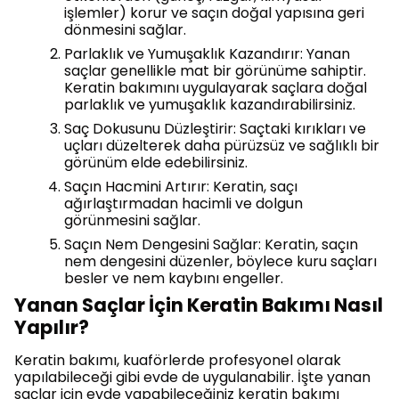
işlemler) korur ve saçın doğal yapısına geri
dönmesini sağlar.
Parlaklık ve Yumuşaklık Kazandırır: Yanan
saçlar genellikle mat bir görünüme sahiptir.
Keratin bakımını uygulayarak saçlara doğal
parlaklık ve yumuşaklık kazandırabilirsiniz.
Saç Dokusunu Düzleştirir: Saçtaki kırıkları ve
uçları düzelterek daha pürüzsüz ve sağlıklı bir
görünüm elde edebilirsiniz.
Saçın Hacmini Artırır: Keratin, saçı
ağırlaştırmadan hacimli ve dolgun
görünmesini sağlar.
Saçın Nem Dengesini Sağlar: Keratin, saçın
nem dengesini düzenler, böylece kuru saçları
besler ve nem kaybını engeller.
Yanan Saçlar İçin Keratin Bakımı Nasıl
Yapılır?
Keratin bakımı, kuaförlerde profesyonel olarak
yapılabileceği gibi evde de uygulanabilir. İşte yanan
saçlar için evde yapabileceğiniz keratin bakımı