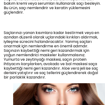
bakım kremi veya serumları kullanarak saçı besleyin.
Bu ürün, saçı nemlendirir ve keratin yüklemesini
güçlendirir.
Saçlarınızı yanan kısımlara kadar kestirmek veya en
azından düzenli olarak uçlarındaki kırıkları aldırmak,
iyileşme sürecini hızlandıracaktır. Yanmış saçları
onarmak için nemlendirme en önemli adımdır.
Saçınızın kaybettiği nemi geri kazandırmak için
yoğun nemlendirici maskeler kullanmalısınız.
Yumurta ve zeytinyağı maskesi, saçın protein
ihtiyacını karşılarken, avokado ve bal maskesi saça
kaybettiği nemi geri kazandırır. Aloe vera jeli ise saç
derisini yatıştırır ve saç tellerini güçlendirerek doğal
bir parlaklık kazandırır.