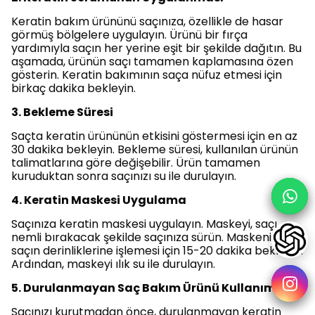
Keratin bakım ürününü saçınıza, özellikle de hasar
görmüş bölgelere uygulayın. Ürünü bir fırça
yardımıyla saçın her yerine eşit bir şekilde dağıtın. Bu
aşamada, ürünün saçı tamamen kaplamasına özen
gösterin. Keratin bakımının saça nüfuz etmesi için
birkaç dakika bekleyin.
3. Bekleme Süresi
Saçta keratin ürününün etkisini göstermesi için en az
30 dakika bekleyin. Bekleme süresi, kullanılan ürünün
talimatlarına göre değişebilir. Ürün tamamen
kuruduktan sonra saçınızı su ile durulayın.
4. Keratin Maskesi Uygulama
Saçınıza keratin maskesi uygulayın. Maskeyi, saçı
nemli bırakacak şekilde saçınıza sürün. Maskenin
saçın derinliklerine işlemesi için 15-20 dakika bekleyin.
Ardından, maskeyi ılık su ile durulayın.
5. Durulanmayan Saç Bakım Ürünü Kullanımı
Saçınızı kurutmadan önce, durulanmayan keratin