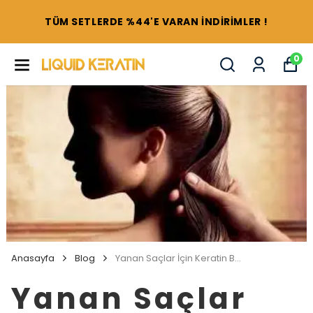
TÜM SETLERDE %44'E VARAN İNDİRİMLER !
0
Anasayfa
Blog
Yanan Saçlar İçin Keratin Bakım
Yanan Saçlar